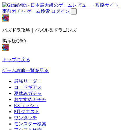
事前ガチャ
ゲーム検索
ログイン
パズドラ攻略｜パズル＆ドラゴンズ
掲示板Q&A
トップに戻る
ゲーム攻略一覧を見る
最強リーダー
コードギアス
夏休みガチャ
おすすめガチャ
EXラッシュ
8月クエスト
ワンタッチ
モンスター検索
アシスト検索