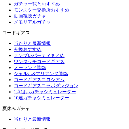
ガチャ一覧とおすすめ
モンスター交換所おすすめ
動画視聴ガチャ
メモリアルガチャ
コードギアス
当たりと最新情報
交換おすすめ
テンプレパーティまとめ
ワンタッチコードギアス
ノーランド降臨
シャルル&マリアンヌ降臨
コードギアスコロシアム
コードギアスコラボダンジョン
1点狙いガチャシミュレーター
10連ガチャシミュレーター
夏休みガチャ
当たりと最新情報