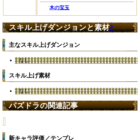
木の宝玉
スキル上げダンジョンと素材
2
主なスキル上げダンジョン
なし
スキル上げ素材
なし
パズドラの関連記事
新キャラ評価／テンプレ