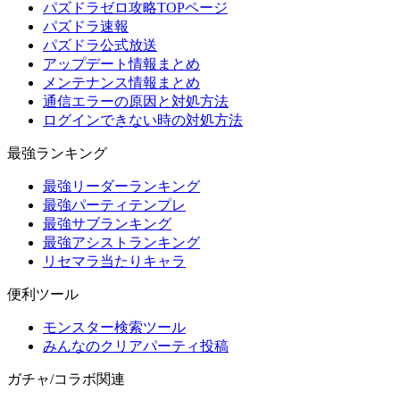
パズドラゼロ攻略TOPページ
パズドラ速報
パズドラ公式放送
アップデート情報まとめ
メンテナンス情報まとめ
通信エラーの原因と対処方法
ログインできない時の対処方法
最強ランキング
最強リーダーランキング
最強パーティテンプレ
最強サブランキング
最強アシストランキング
リセマラ当たりキャラ
便利ツール
モンスター検索ツール
みんなのクリアパーティ投稿
ガチャ/コラボ関連