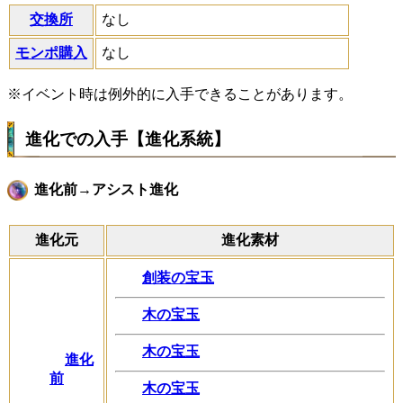
交換所
なし
モンポ購入
なし
※イベント時は例外的に入手できることがあります。
進化での入手【進化系統】
進化前→アシスト進化
進化元
進化素材
創装の宝玉
木の宝玉
木の宝玉
進化
前
木の宝玉