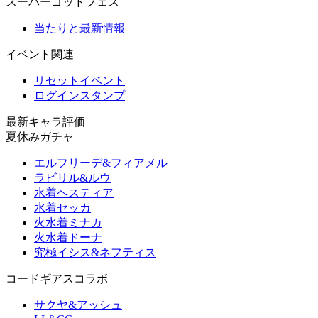
スーパーゴッドフェス
当たりと最新情報
イベント関連
リセットイベント
ログインスタンプ
最新キャラ評価
夏休みガチャ
エルフリーデ&フィアメル
ラビリル&ルウ
水着ヘスティア
水着セッカ
火水着ミナカ
火水着ドーナ
究極イシス&ネフティス
コードギアスコラボ
サクヤ&アッシュ