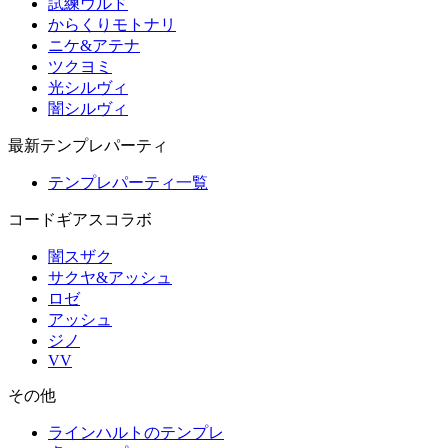
試練ウルド
からくりモトナリ
ニケ&アテナ
ツクヨミ
光シルヴィ
闇シルヴィ
最新テンプレパーティ
テンプレパーティ一覧
コードギアスコラボ
闇スザク
サクヤ&アッシュ
ロゼ
アッシュ
ジノ
VV
その他
ラインハルトのテンプレ