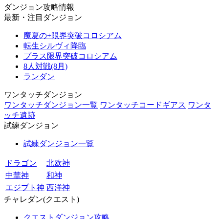
ダンジョン攻略情報
最新・注目ダンジョン
魔夏の+限界突破コロシアム
転生シルヴィ降臨
プラス限界突破コロシアム
8人対戦(8月)
ランダン
ワンタッチダンジョン
ワンタッチダンジョン一覧
ワンタッチコードギアス
ワンタ
ッチ遺跡
試練ダンジョン
試練ダンジョン一覧
ドラゴン
北欧神
中華神
和神
エジプト神
西洋神
チャレダン(クエスト)
クエストダンジョン攻略