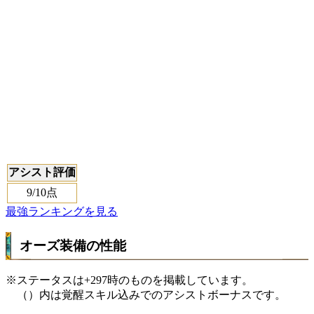
アシスト評価
9
/10点
最強ランキングを見る
オーズ装備の性能
※ステータスは+297時のものを掲載しています。
（）内は覚醒スキル込みでのアシストボーナスです。