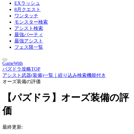
EXラッシュ
8月クエスト
ワンタッチ
モンスター検索
アシスト検索
最強パーティ
最強アシスト
フェス限一覧
GameWith
パズドラ攻略TOP
アシスト武器(装備)一覧｜絞り込み検索機能付き
オーズ装備の評価
【パズドラ】オーズ装備の評
価
最終更新: