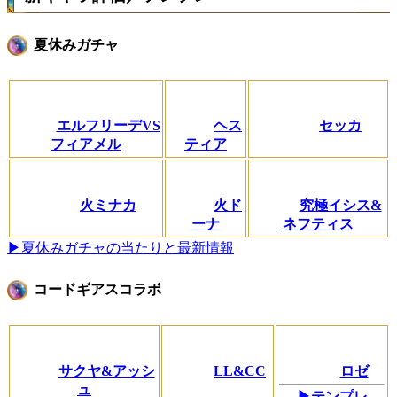
夏休みガチャ
エルフリーデVS
ヘス
セッカ
フィアメル
ティア
火ミナカ
火ド
究極イシス&
ーナ
ネフティス
▶夏休みガチャの当たりと最新情報
コードギアスコラボ
サクヤ&アッシ
LL&CC
ロゼ
ュ
▶テンプレ