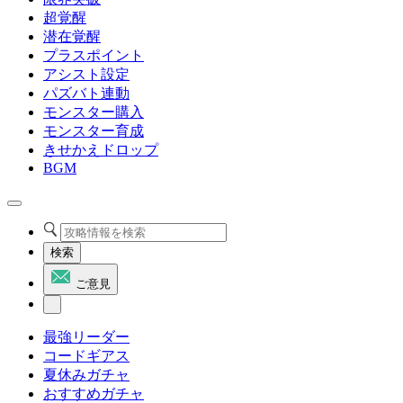
超覚醒
潜在覚醒
プラスポイント
アシスト設定
パズバト連動
モンスター購入
モンスター育成
きせかえドロップ
BGM
検索
ご意見
最強リーダー
コードギアス
夏休みガチャ
おすすめガチャ