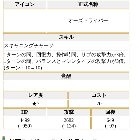
アイコン
正式名称
オーズドライバー
スキル
スキャニングチャージ
1ターンの間、回復力、操作時間、サブの攻撃力が3倍。
1ターンの間、バランスとマシンタイプの攻撃力が3倍。
(ターン：10→10)
覚醒
レア度
コスト
★7
70
HP
攻撃
回復
4499
2682
649
(+950)
(+134)
(+97)