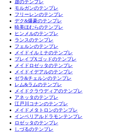
虚のテンプレ
モルガンのテンプレ
フリーレンのテンプレ
デク&爆豪のテンプレ
暁美ほむらのテンプレ
ヒンメルのテンプレ
ランスのテンプレ
フェルンのテンプレ
メイドイルミナのテンプレ
ブレイブXゴッドのテンプレ
メイドロゼッタのテンプレ
メイドイデアルのテンプレ
ゼラ&チェルンのテンプレ
レム&ラムのテンプレ
メイドクラウディアのテンプレ
アネッタのテンプレ
江戸川コナンのテンプレ
メイドメタトロンのテンプレ
インペリアルドラモンテンプレ
ロゼッタのテンプレ
しづるのテンプレ