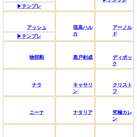
▶テンプレ
アッシュ
琉高ハル
アーノル
カ
ド
▶テンプレ
物部勲
黒戸剣成
ディボッ
ク
ナラ
キャサリ
クリスト
ン
フ
ニーナ
ナタリア
究極カレ
ン