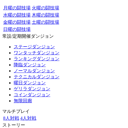
月曜の闘技場
火曜の闘技場
水曜の闘技場
木曜の闘技場
金曜の闘技場
土曜の闘技場
日曜の闘技場
常設/定期開催ダンジョン
ステージダンジョン
ワンタッチダンジョン
ランキングダンジョン
降臨ダンジョン
ノーマルダンジョン
テクニカルダンジョン
曜日ダンジョン
ゲリラダンジョン
コインダンジョン
無限回廊
マルチプレイ
8人対戦
4人対戦
ストーリー