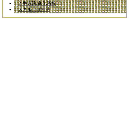
入手方法/進化系統
スキル上げ方法