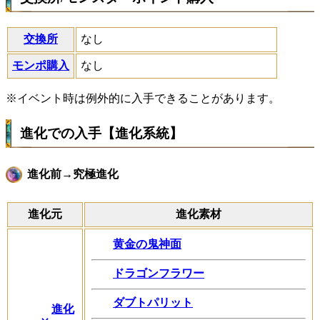
交換所
なし
モンポ購入
なし
※イベント時は例外的に入手できることがあります。
進化での入手【進化系統】
進化前→究極進化
進化元
進化素材
黄金の鬼神面
ドラゴンフラワー
ダブトパリット
進化