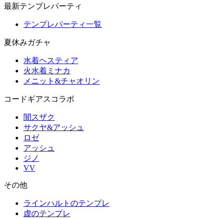
最新テンプレパーティ
テンプレパーティ一覧
夏休みガチャ
水着ヘスティア
火水着ミナカ
メニット&チャオリン
コードギアスコラボ
闇スザク
サクヤ&アッシュ
ロゼ
アッシュ
ジノ
VV
その他
ラインハルトのテンプレ
虚のテンプレ