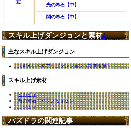
前
光の希石【中】
闇の希石【中】
スキル上げダンジョンと素材
4
主なスキル上げダンジョン
スキルレベルアップダンジョン（期間限定）
スキル上げ素材
ヒカピィ
黄の輝石コハクノセイケン
ニジピィ
パズドラの関連記事