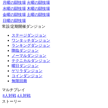
月曜の闘技場
火曜の闘技場
水曜の闘技場
木曜の闘技場
金曜の闘技場
土曜の闘技場
日曜の闘技場
常設/定期開催ダンジョン
ステージダンジョン
ワンタッチダンジョン
ランキングダンジョン
降臨ダンジョン
ノーマルダンジョン
テクニカルダンジョン
曜日ダンジョン
ゲリラダンジョン
コインダンジョン
無限回廊
マルチプレイ
8人対戦
4人対戦
ストーリー