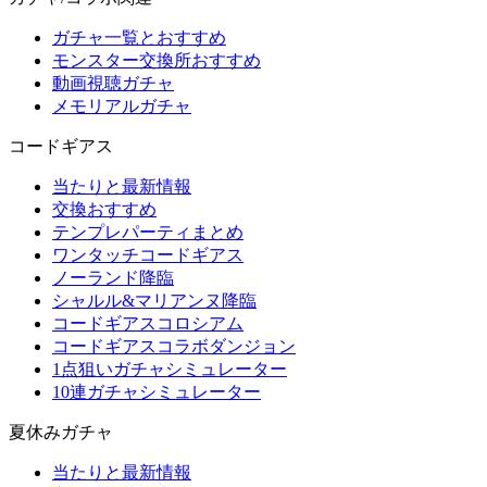
ガチャ一覧とおすすめ
モンスター交換所おすすめ
動画視聴ガチャ
メモリアルガチャ
コードギアス
当たりと最新情報
交換おすすめ
テンプレパーティまとめ
ワンタッチコードギアス
ノーランド降臨
シャルル&マリアンヌ降臨
コードギアスコロシアム
コードギアスコラボダンジョン
1点狙いガチャシミュレーター
10連ガチャシミュレーター
夏休みガチャ
当たりと最新情報