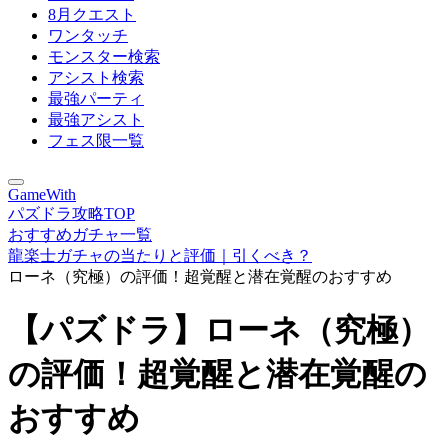
8月クエスト
ワンタッチ
モンスター検索
アシスト検索
最強パーティ
最強アシスト
フェス限一覧
GameWith
パズドラ攻略TOP
おすすめガチャ一覧
龍楽士ガチャの当たりと評価｜引くべき？
ローネ（究極）の評価！超覚醒と潜在覚醒のおすすめ
【パズドラ】ローネ（究極）
の評価！超覚醒と潜在覚醒の
おすすめ