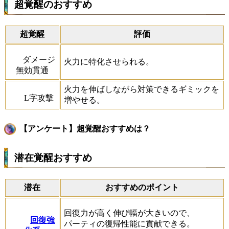
超覚醒のおすすめ
超覚醒
評価
ダメージ
火力に特化させられる。
無効貫通
火力を伸ばしながら対策できるギミックを
L字攻撃
増やせる。
【アンケート】超覚醒おすすめは？
潜在覚醒おすすめ
潜在
おすすめのポイント
回復力が高く伸び幅が大きいので、
回復強
パーティの復帰性能に貢献できる。