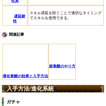
化系
スキル遅延を防ぐことで適切なタイミング
遅延耐
でスキルを使用できる。
性
関連記事
超覚醒のやり方
潜在覚醒の効果と入手方法
入手方法/進化系統
4
ガチャ