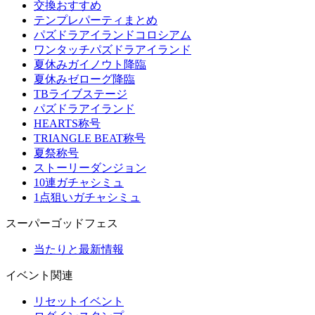
交換おすすめ
テンプレパーティまとめ
パズドラアイランドコロシアム
ワンタッチパズドラアイランド
夏休みガイノウト降臨
夏休みゼローグ降臨
TBライブステージ
パズドラアイランド
HEARTS称号
TRIANGLE BEAT称号
夏祭称号
ストーリーダンジョン
10連ガチャシミュ
1点狙いガチャシミュ
スーパーゴッドフェス
当たりと最新情報
イベント関連
リセットイベント