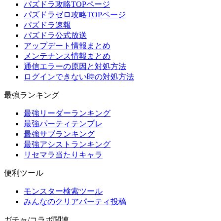
パズドラ攻略TOPページ
パズドラゼロ攻略TOPページ
パズドラ速報
パズドラ公式放送
アップデート情報まとめ
メンテナンス情報まとめ
通信エラーの原因と対処方法
ログインできない時の対処方法
最強ランキング
最強リーダーランキング
最強パーティテンプレ
最強サブランキング
最強アシストランキング
リセマラ当たりキャラ
便利ツール
モンスター検索ツール
みんなのクリアパーティ投稿
ガチャ/コラボ関連