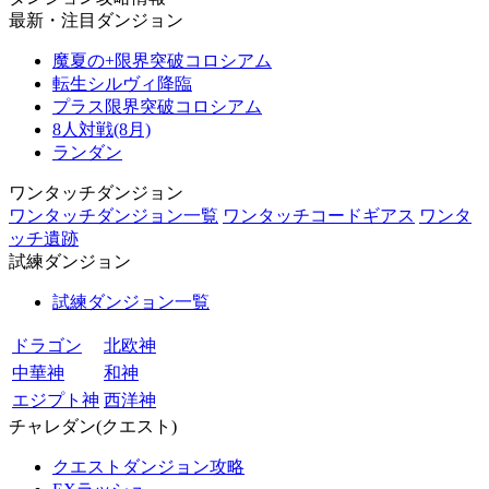
最新・注目ダンジョン
魔夏の+限界突破コロシアム
転生シルヴィ降臨
プラス限界突破コロシアム
8人対戦(8月)
ランダン
ワンタッチダンジョン
ワンタッチダンジョン一覧
ワンタッチコードギアス
ワンタ
ッチ遺跡
試練ダンジョン
試練ダンジョン一覧
ドラゴン
北欧神
中華神
和神
エジプト神
西洋神
チャレダン(クエスト)
クエストダンジョン攻略