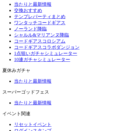
当たりと最新情報
交換おすすめ
テンプレパーティまとめ
ワンタッチコードギアス
ノーランド降臨
シャルル&マリアンヌ降臨
コードギアスコロシアム
コードギアスコラボダンジョン
1点狙いガチャシミュレーター
10連ガチャシミュレーター
夏休みガチャ
当たりと最新情報
スーパーゴッドフェス
当たりと最新情報
イベント関連
リセットイベント
ログインスタンプ