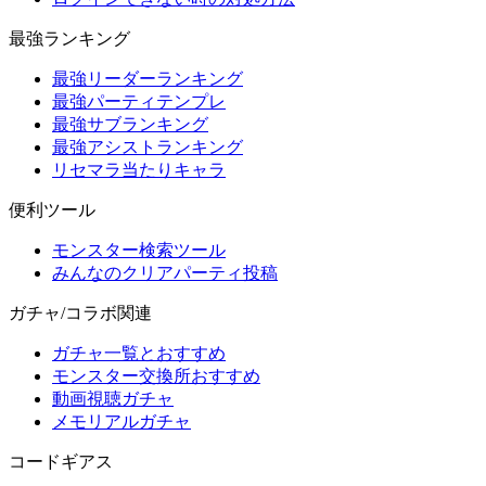
最強ランキング
最強リーダーランキング
最強パーティテンプレ
最強サブランキング
最強アシストランキング
リセマラ当たりキャラ
便利ツール
モンスター検索ツール
みんなのクリアパーティ投稿
ガチャ/コラボ関連
ガチャ一覧とおすすめ
モンスター交換所おすすめ
動画視聴ガチャ
メモリアルガチャ
コードギアス