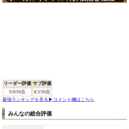
リーダー評価
サブ評価
9.0
/10点
8.5
/10点
最強ランキングを見る
▶コメント欄はこちら
みんなの総合評価