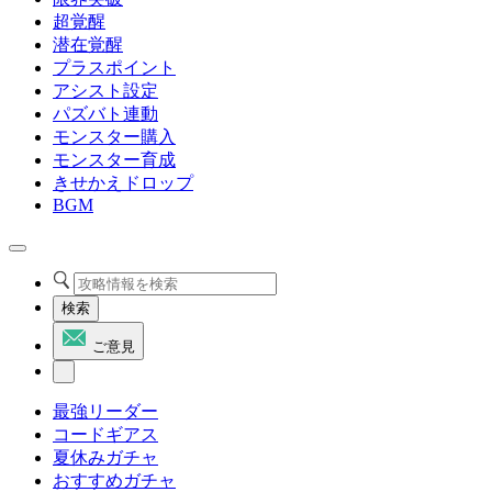
超覚醒
潜在覚醒
プラスポイント
アシスト設定
パズバト連動
モンスター購入
モンスター育成
きせかえドロップ
BGM
検索
ご意見
最強リーダー
コードギアス
夏休みガチャ
おすすめガチャ