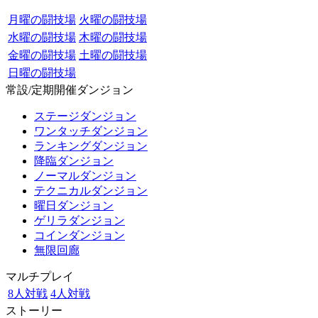
月曜の闘技場
火曜の闘技場
水曜の闘技場
木曜の闘技場
金曜の闘技場
土曜の闘技場
日曜の闘技場
常設/定期開催ダンジョン
ステージダンジョン
ワンタッチダンジョン
ランキングダンジョン
降臨ダンジョン
ノーマルダンジョン
テクニカルダンジョン
曜日ダンジョン
ゲリラダンジョン
コインダンジョン
無限回廊
マルチプレイ
8人対戦
4人対戦
ストーリー