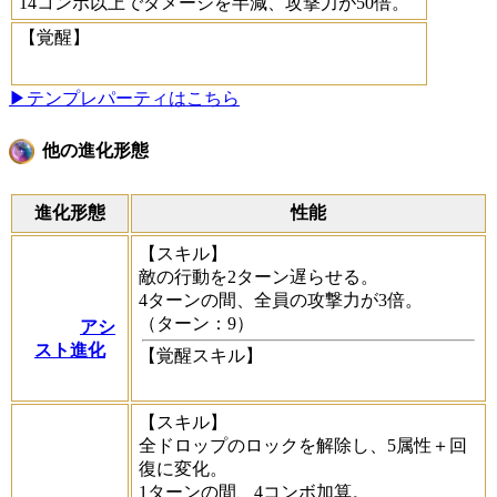
14コンボ以上でダメージを半減、攻撃力が50倍。
【覚醒】
▶テンプレパーティはこちら
他の進化形態
進化形態
性能
【スキル】
敵の行動を2ターン遅らせる。
4ターンの間、全員の攻撃力が3倍。
（ターン：9）
アシ
スト進化
【覚醒スキル】
【スキル】
全ドロップのロックを解除し、5属性＋回
復に変化。
1ターンの間、4コンボ加算。