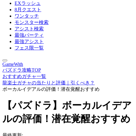
EXラッシュ
8月クエスト
ワンタッチ
モンスター検索
アシスト検索
最強パーティ
最強アシスト
フェス限一覧
GameWith
パズドラ攻略TOP
おすすめガチャ一覧
龍楽士ガチャの当たりと評価｜引くべき？
ボーカルイデアルの評価！潜在覚醒おすすめ
【パズドラ】ボーカルイデア
ルの評価！潜在覚醒おすすめ
最終更新: