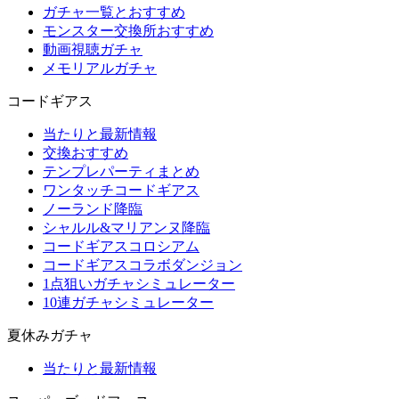
ガチャ一覧とおすすめ
モンスター交換所おすすめ
動画視聴ガチャ
メモリアルガチャ
コードギアス
当たりと最新情報
交換おすすめ
テンプレパーティまとめ
ワンタッチコードギアス
ノーランド降臨
シャルル&マリアンヌ降臨
コードギアスコロシアム
コードギアスコラボダンジョン
1点狙いガチャシミュレーター
10連ガチャシミュレーター
夏休みガチャ
当たりと最新情報