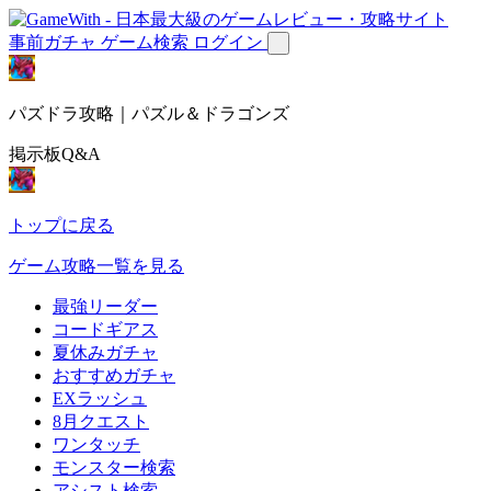
事前ガチャ
ゲーム検索
ログイン
パズドラ攻略｜パズル＆ドラゴンズ
掲示板Q&A
トップに戻る
ゲーム攻略一覧を見る
最強リーダー
コードギアス
夏休みガチャ
おすすめガチャ
EXラッシュ
8月クエスト
ワンタッチ
モンスター検索
アシスト検索