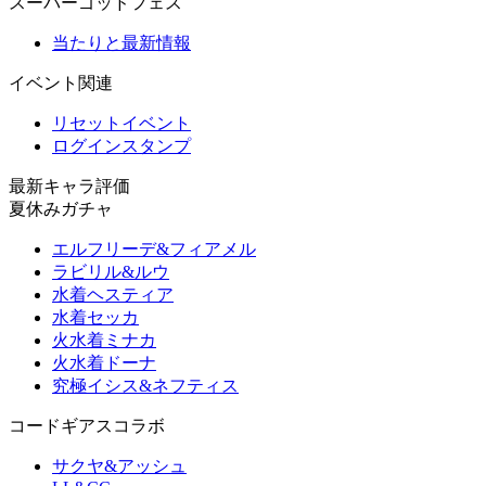
スーパーゴッドフェス
当たりと最新情報
イベント関連
リセットイベント
ログインスタンプ
最新キャラ評価
夏休みガチャ
エルフリーデ&フィアメル
ラビリル&ルウ
水着ヘスティア
水着セッカ
火水着ミナカ
火水着ドーナ
究極イシス&ネフティス
コードギアスコラボ
サクヤ&アッシュ