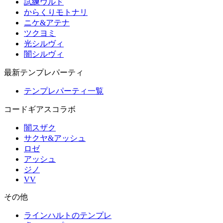
試練ウルド
からくりモトナリ
ニケ&アテナ
ツクヨミ
光シルヴィ
闇シルヴィ
最新テンプレパーティ
テンプレパーティ一覧
コードギアスコラボ
闇スザク
サクヤ&アッシュ
ロゼ
アッシュ
ジノ
VV
その他
ラインハルトのテンプレ