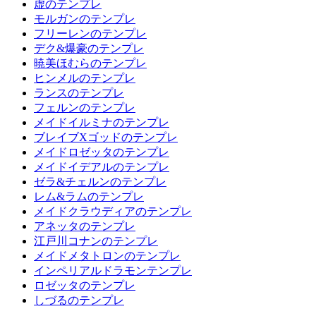
虚のテンプレ
モルガンのテンプレ
フリーレンのテンプレ
デク&爆豪のテンプレ
暁美ほむらのテンプレ
ヒンメルのテンプレ
ランスのテンプレ
フェルンのテンプレ
メイドイルミナのテンプレ
ブレイブXゴッドのテンプレ
メイドロゼッタのテンプレ
メイドイデアルのテンプレ
ゼラ&チェルンのテンプレ
レム&ラムのテンプレ
メイドクラウディアのテンプレ
アネッタのテンプレ
江戸川コナンのテンプレ
メイドメタトロンのテンプレ
インペリアルドラモンテンプレ
ロゼッタのテンプレ
しづるのテンプレ