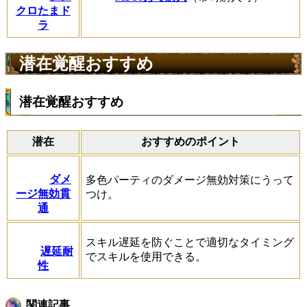
クロたまド
ラ
潜在覚醒おすすめ
潜在覚醒おすすめ
潜在
おすすめのポイント
ダメ
多色パーティのダメージ無効対策にうって
ージ無効貫
つけ。
通
スキル遅延を防ぐことで適切なタイミング
遅延耐
でスキルを使用できる。
性
関連記事