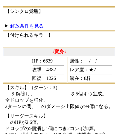
【シンクロ覚醒】
解放条件を見る
【付けられるキラー】
↓変身↓
HP：6639
属性：
/
/
攻撃：4382
レア度：★7
回復：1226
潜在：8枠
【スキル】
（ターン：3）
を解除し、
を5個ずつ生成。
全ドロップを強化。
2ターンの間、
のダメージ上限値が99億になる。
【リーダースキル】
のHPが2.6倍。
ドロップの5個消し1個につき2コンボ加算。