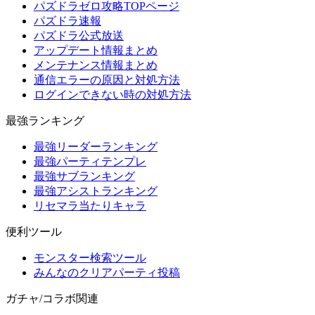
パズドラゼロ攻略TOPページ
パズドラ速報
パズドラ公式放送
アップデート情報まとめ
メンテナンス情報まとめ
通信エラーの原因と対処方法
ログインできない時の対処方法
最強ランキング
最強リーダーランキング
最強パーティテンプレ
最強サブランキング
最強アシストランキング
リセマラ当たりキャラ
便利ツール
モンスター検索ツール
みんなのクリアパーティ投稿
ガチャ/コラボ関連