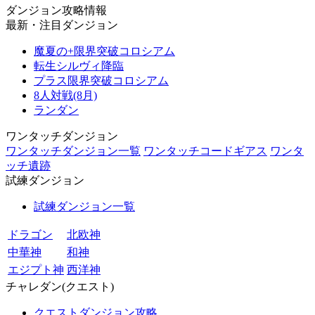
ダンジョン攻略情報
最新・注目ダンジョン
魔夏の+限界突破コロシアム
転生シルヴィ降臨
プラス限界突破コロシアム
8人対戦(8月)
ランダン
ワンタッチダンジョン
ワンタッチダンジョン一覧
ワンタッチコードギアス
ワンタ
ッチ遺跡
試練ダンジョン
試練ダンジョン一覧
ドラゴン
北欧神
中華神
和神
エジプト神
西洋神
チャレダン(クエスト)
クエストダンジョン攻略