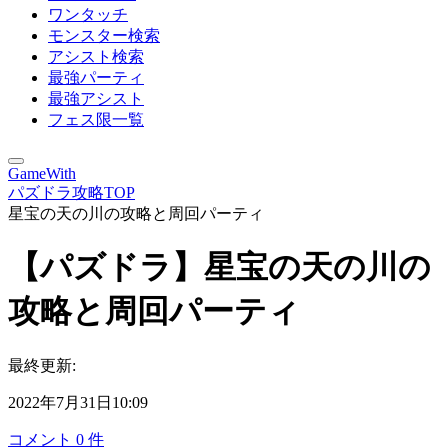
ワンタッチ
モンスター検索
アシスト検索
最強パーティ
最強アシスト
フェス限一覧
GameWith
パズドラ攻略TOP
星宝の天の川の攻略と周回パーティ
【パズドラ】星宝の天の川の
攻略と周回パーティ
最終更新:
2022年7月31日10:09
コメント
0
件