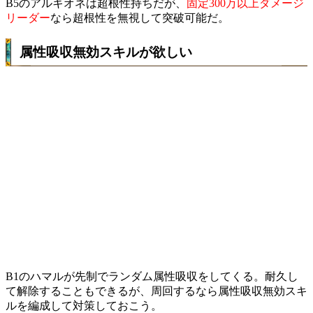
B5のアルキオネは超根性持ちだが、
固定300万以上ダメージ
リーダー
なら超根性を無視して突破可能だ。
属性吸収無効スキルが欲しい
B1のハマルが先制でランダム属性吸収をしてくる。耐久し
て解除することもできるが、周回するなら属性吸収無効スキ
ルを編成して対策しておこう。