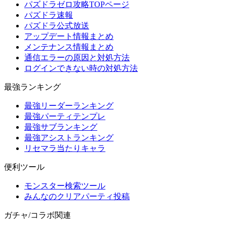
パズドラゼロ攻略TOPページ
パズドラ速報
パズドラ公式放送
アップデート情報まとめ
メンテナンス情報まとめ
通信エラーの原因と対処方法
ログインできない時の対処方法
最強ランキング
最強リーダーランキング
最強パーティテンプレ
最強サブランキング
最強アシストランキング
リセマラ当たりキャラ
便利ツール
モンスター検索ツール
みんなのクリアパーティ投稿
ガチャ/コラボ関連