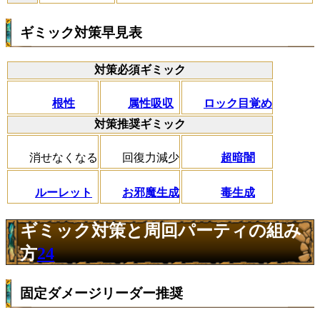
ギミック対策早見表
対策必須ギミック
根性
属性吸収
ロック目覚め
対策推奨ギミック
消せなくなる
回復力減少
超暗闇
ルーレット
お邪魔生成
毒生成
ギミック対策と周回パーティの組み
方
24
固定ダメージリーダー推奨