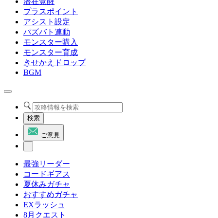
潜在覚醒
プラスポイント
アシスト設定
パズバト連動
モンスター購入
モンスター育成
きせかえドロップ
BGM
検索
ご意見
最強リーダー
コードギアス
夏休みガチャ
おすすめガチャ
EXラッシュ
8月クエスト