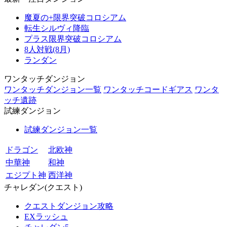
魔夏の+限界突破コロシアム
転生シルヴィ降臨
プラス限界突破コロシアム
8人対戦(8月)
ランダン
ワンタッチダンジョン
ワンタッチダンジョン一覧
ワンタッチコードギアス
ワンタ
ッチ遺跡
試練ダンジョン
試練ダンジョン一覧
ドラゴン
北欧神
中華神
和神
エジプト神
西洋神
チャレダン(クエスト)
クエストダンジョン攻略
EXラッシュ