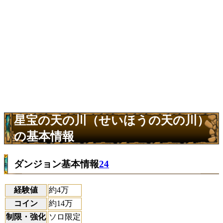
星宝の天の川（せいほうの天の川）
の基本情報
ダンジョン基本情報
24
経験値
約4万
コイン
約14万
制限・強化
ソロ限定