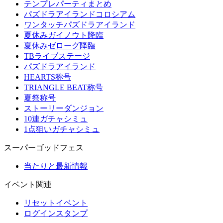
テンプレパーティまとめ
パズドラアイランドコロシアム
ワンタッチパズドラアイランド
夏休みガイノウト降臨
夏休みゼローグ降臨
TBライブステージ
パズドラアイランド
HEARTS称号
TRIANGLE BEAT称号
夏祭称号
ストーリーダンジョン
10連ガチャシミュ
1点狙いガチャシミュ
スーパーゴッドフェス
当たりと最新情報
イベント関連
リセットイベント
ログインスタンプ