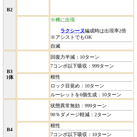
B2
※稀に出現
ラクシーヌ
編成時は出現率2倍
※アシストでもOK
自滅
回復力半減：10ターン
7コンボ以下吸収：999ターン
B3
根性
1体
ロック目覚め：10ターン
ルーレットを6個生成：10ターン
状態異常無効：999ターン
90％ダメージ軽減：2ターン
根性
B4
7コンボ以下吸収：10ターン