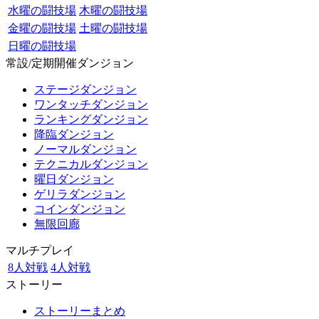
水曜の闘技場
木曜の闘技場
金曜の闘技場
土曜の闘技場
日曜の闘技場
常設/定期開催ダンジョン
ステージダンジョン
ワンタッチダンジョン
ランキングダンジョン
降臨ダンジョン
ノーマルダンジョン
テクニカルダンジョン
曜日ダンジョン
ゲリラダンジョン
コインダンジョン
無限回廊
マルチプレイ
8人対戦
4人対戦
ストーリー
ストーリーまとめ