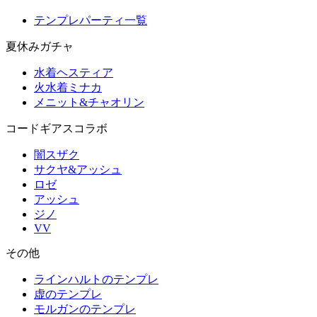
テンプレパーティ一覧
夏休みガチャ
水着ヘスティア
火水着ミナカ
メニット&チャオリン
コードギアスコラボ
闇スザク
サクヤ&アッシュ
ロゼ
アッシュ
ジノ
VV
その他
ラインハルトのテンプレ
虚のテンプレ
モルガンのテンプレ