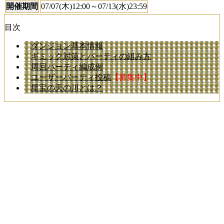
開催期間
07/07(木)12:00～07/13(水)23:59
目次
ダンジョン基本情報
ギミック対策とパーティの組み方
周回パーティ編成例
ユーザーパーティ投稿
【募集中】
星宝の天の川とは？