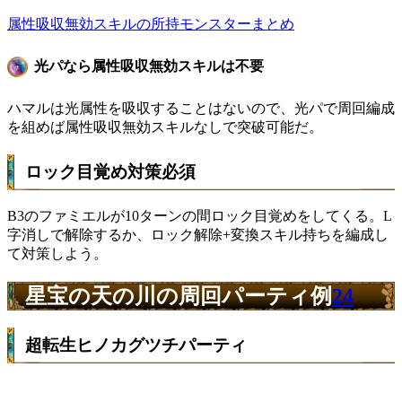
属性吸収無効スキルの所持モンスターまとめ
光パなら属性吸収無効スキルは不要
ハマルは光属性を吸収することはないので、光パで周回編成
を組めば属性吸収無効スキルなしで突破可能だ。
ロック目覚め対策必須
B3のファミエルが10ターンの間ロック目覚めをしてくる。L
字消しで解除するか、ロック解除+変換スキル持ちを編成し
て対策しよう。
星宝の天の川の周回パーティ例
24
超転生ヒノカグツチパーティ