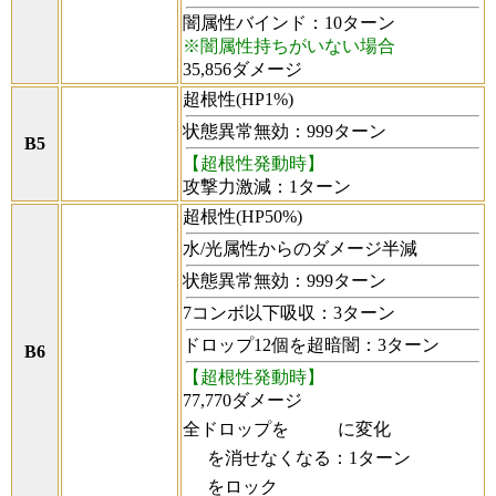
闇属性バインド：10ターン
※闇属性持ちがいない場合
35,856ダメージ
超根性(HP1%)
状態異常無効：999ターン
B5
【超根性発動時】
攻撃力激減：1ターン
超根性(HP50%)
水/光属性からのダメージ半減
状態異常無効：999ターン
7コンボ以下吸収：3ターン
ドロップ12個を超暗闇：3ターン
B6
【超根性発動時】
77,770ダメージ
全ドロップを
に変化
を消せなくなる：1ターン
をロック