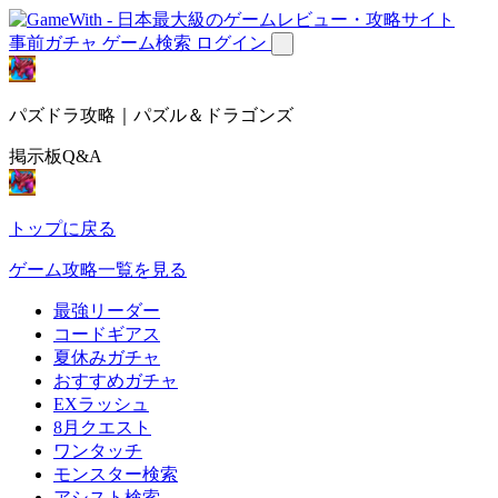
事前ガチャ
ゲーム検索
ログイン
パズドラ攻略｜パズル＆ドラゴンズ
掲示板Q&A
トップに戻る
ゲーム攻略一覧を見る
最強リーダー
コードギアス
夏休みガチャ
おすすめガチャ
EXラッシュ
8月クエスト
ワンタッチ
モンスター検索
アシスト検索