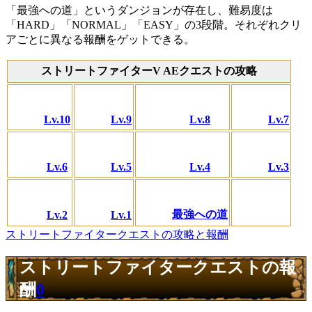
「最強への道」というダンジョンが存在し、難易度は
「HARD」「NORMAL」「EASY」の3段階。それぞれクリ
アごとに異なる報酬をゲットできる。
ストリートファイターV AEクエストの攻略
Lv.10
Lv.9
Lv.8
Lv.7
Lv.6
Lv.5
Lv.4
Lv.3
最強への道
Lv.2
Lv.1
ストリートファイタークエストの攻略と報酬
ストリートファイタークエストの報
酬
0