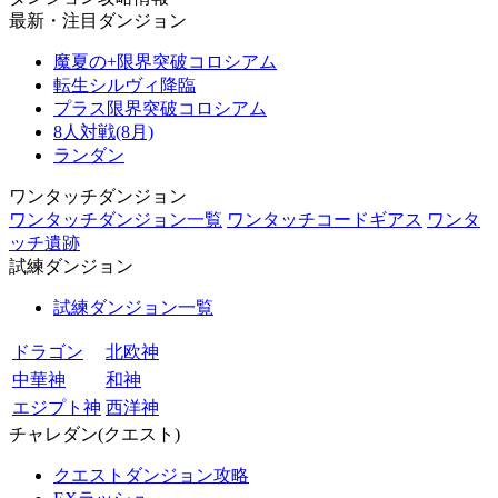
最新・注目ダンジョン
魔夏の+限界突破コロシアム
転生シルヴィ降臨
プラス限界突破コロシアム
8人対戦(8月)
ランダン
ワンタッチダンジョン
ワンタッチダンジョン一覧
ワンタッチコードギアス
ワンタ
ッチ遺跡
試練ダンジョン
試練ダンジョン一覧
ドラゴン
北欧神
中華神
和神
エジプト神
西洋神
チャレダン(クエスト)
クエストダンジョン攻略