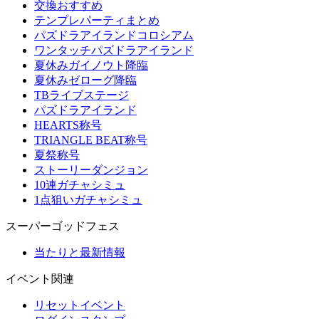
交換おすすめ
テンプレパーティまとめ
パズドラアイランドコロシアム
ワンタッチパズドラアイランド
夏休みガイノウト降臨
夏休みゼローグ降臨
TBライブステージ
パズドラアイランド
HEARTS称号
TRIANGLE BEAT称号
夏祭称号
ストーリーダンジョン
10連ガチャシミュ
1点狙いガチャシミュ
スーパーゴッドフェス
当たりと最新情報
イベント関連
リセットイベント