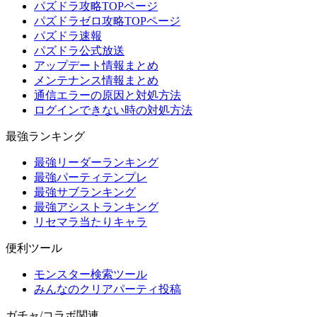
パズドラ攻略TOPページ
パズドラゼロ攻略TOPページ
パズドラ速報
パズドラ公式放送
アップデート情報まとめ
メンテナンス情報まとめ
通信エラーの原因と対処方法
ログインできない時の対処方法
最強ランキング
最強リーダーランキング
最強パーティテンプレ
最強サブランキング
最強アシストランキング
リセマラ当たりキャラ
便利ツール
モンスター検索ツール
みんなのクリアパーティ投稿
ガチャ/コラボ関連