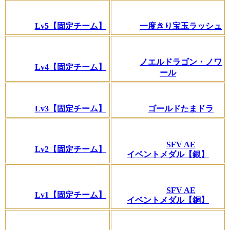
Lv5【固定チーム】
一度きり宝玉ラッシュ
ノエルドラゴン・ノワ
Lv4【固定チーム】
ール
Lv3【固定チーム】
ゴールドたまドラ
SFV AE
Lv2【固定チーム】
イベントメダル【銀】
SFV AE
Lv1【固定チーム】
イベントメダル【銅】