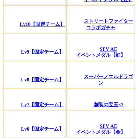
ストリートファイター
Lv10【固定チーム】
コラボガチャ
SFV AE
Lv9【固定チーム】
イベントメダル【虹】
スーパーノエルドラゴ
Lv8【固定チーム】
ン
Lv7【固定チーム】
創装の宝玉×2
SFV AE
Lv6【固定チーム】
イベントメダル【金】