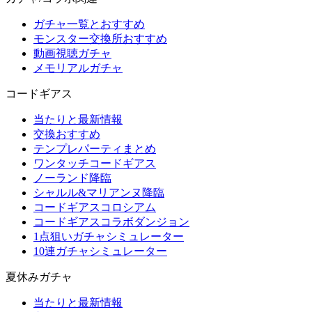
ガチャ一覧とおすすめ
モンスター交換所おすすめ
動画視聴ガチャ
メモリアルガチャ
コードギアス
当たりと最新情報
交換おすすめ
テンプレパーティまとめ
ワンタッチコードギアス
ノーランド降臨
シャルル&マリアンヌ降臨
コードギアスコロシアム
コードギアスコラボダンジョン
1点狙いガチャシミュレーター
10連ガチャシミュレーター
夏休みガチャ
当たりと最新情報