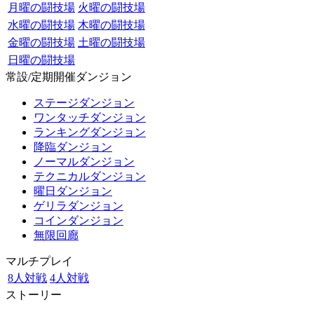
月曜の闘技場
火曜の闘技場
水曜の闘技場
木曜の闘技場
金曜の闘技場
土曜の闘技場
日曜の闘技場
常設/定期開催ダンジョン
ステージダンジョン
ワンタッチダンジョン
ランキングダンジョン
降臨ダンジョン
ノーマルダンジョン
テクニカルダンジョン
曜日ダンジョン
ゲリラダンジョン
コインダンジョン
無限回廊
マルチプレイ
8人対戦
4人対戦
ストーリー