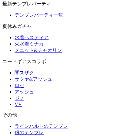
最新テンプレパーティ
テンプレパーティ一覧
夏休みガチャ
水着ヘスティア
火水着ミナカ
メニット&チャオリン
コードギアスコラボ
闇スザク
サクヤ&アッシュ
ロゼ
アッシュ
ジノ
VV
その他
ラインハルトのテンプレ
虚のテンプレ