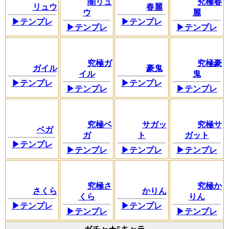
闇リュ
究極春
リュウ
春麗
ウ
麗
▶テンプレ
▶テンプレ
▶テンプレ
▶テンプレ
究極ガ
究極豪
ガイル
豪鬼
イル
鬼
▶テンプレ
▶テンプレ
▶テンプレ
▶テンプレ
究極ベ
サガッ
究極サ
ベガ
ガ
ト
ガット
▶テンプレ
▶テンプレ
▶テンプレ
▶テンプレ
究極さ
究極か
さくら
かりん
くら
りん
▶テンプレ
▶テンプレ
▶テンプレ
▶テンプレ