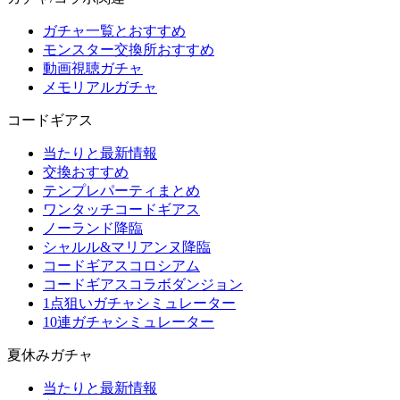
ガチャ一覧とおすすめ
モンスター交換所おすすめ
動画視聴ガチャ
メモリアルガチャ
コードギアス
当たりと最新情報
交換おすすめ
テンプレパーティまとめ
ワンタッチコードギアス
ノーランド降臨
シャルル&マリアンヌ降臨
コードギアスコロシアム
コードギアスコラボダンジョン
1点狙いガチャシミュレーター
10連ガチャシミュレーター
夏休みガチャ
当たりと最新情報