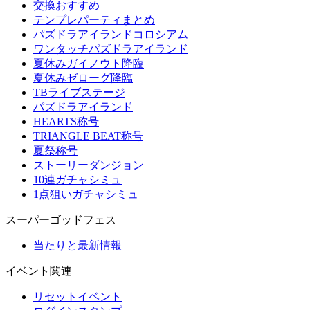
交換おすすめ
テンプレパーティまとめ
パズドラアイランドコロシアム
ワンタッチパズドラアイランド
夏休みガイノウト降臨
夏休みゼローグ降臨
TBライブステージ
パズドラアイランド
HEARTS称号
TRIANGLE BEAT称号
夏祭称号
ストーリーダンジョン
10連ガチャシミュ
1点狙いガチャシミュ
スーパーゴッドフェス
当たりと最新情報
イベント関連
リセットイベント