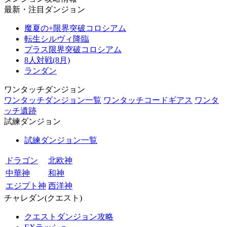
最新・注目ダンジョン
魔夏の+限界突破コロシアム
転生シルヴィ降臨
プラス限界突破コロシアム
8人対戦(8月)
ランダン
ワンタッチダンジョン
ワンタッチダンジョン一覧
ワンタッチコードギアス
ワンタ
ッチ遺跡
試練ダンジョン
試練ダンジョン一覧
ドラゴン
北欧神
中華神
和神
エジプト神
西洋神
チャレダン(クエスト)
クエストダンジョン攻略