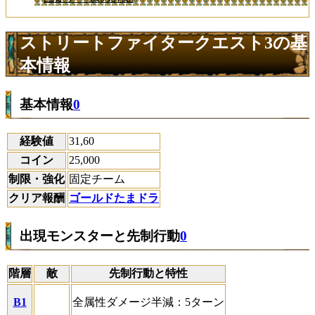
ストリートファイタークエスト3の基
本情報
基本情報
0
経験値
31,60
コイン
25,000
制限・強化
固定チーム
クリア報酬
ゴールドたまドラ
出現モンスターと先制行動
0
階層
敵
先制行動と特性
B1
全属性ダメージ半減：5ターン