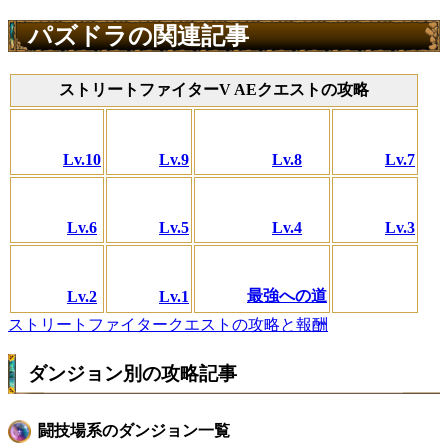
パズドラの関連記事
ストリートファイターV AEクエストの攻略
Lv.10
Lv.9
Lv.8
Lv.7
Lv.6
Lv.5
Lv.4
Lv.3
最強への道
Lv.2
Lv.1
ストリートファイタークエストの攻略と報酬
ダンジョン別の攻略記事
闘技場系のダンジョン一覧