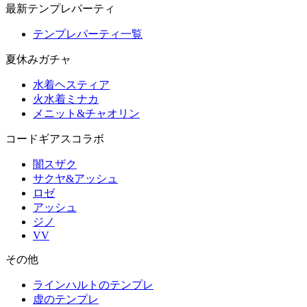
最新テンプレパーティ
テンプレパーティ一覧
夏休みガチャ
水着ヘスティア
火水着ミナカ
メニット&チャオリン
コードギアスコラボ
闇スザク
サクヤ&アッシュ
ロゼ
アッシュ
ジノ
VV
その他
ラインハルトのテンプレ
虚のテンプレ