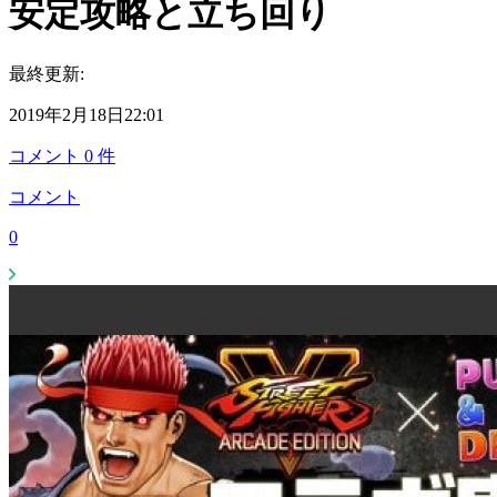
安定攻略と立ち回り
最終更新:
2019年2月18日22:01
コメント
0
件
コメント
0