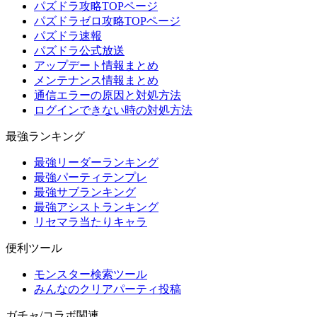
パズドラ攻略TOPページ
パズドラゼロ攻略TOPページ
パズドラ速報
パズドラ公式放送
アップデート情報まとめ
メンテナンス情報まとめ
通信エラーの原因と対処方法
ログインできない時の対処方法
最強ランキング
最強リーダーランキング
最強パーティテンプレ
最強サブランキング
最強アシストランキング
リセマラ当たりキャラ
便利ツール
モンスター検索ツール
みんなのクリアパーティ投稿
ガチャ/コラボ関連