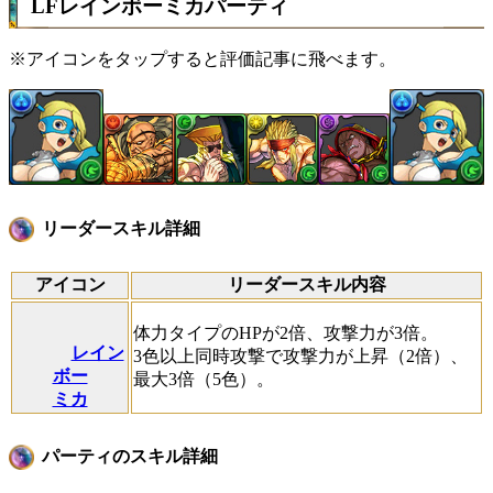
LFレインボーミカパーティ
※アイコンをタップすると評価記事に飛べます。
リーダースキル詳細
アイコン
リーダースキル内容
体力タイプのHPが2倍、攻撃力が3倍。
レイン
3色以上同時攻撃で攻撃力が上昇（2倍）、
ボー
最大3倍（5色）。
ミカ
パーティのスキル詳細