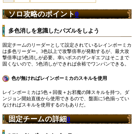
ソロ攻略のポイント
0
多色消しを意識したパズルをしよう
固定チームのリーダーとして設定されているレインボーミカ
は多色リーダー。3色以上で攻撃倍率が発動するが、最大攻
撃倍率は5色消しが必要。幸いボスのザンギエフはそこまで
固くないので、5色消しができれば余裕でワンパンできる。
色が無ければレインボーミカのスキルを使用
レインボーミカは5色＋回復＋お邪魔の陣スキルを持つ。ダ
ンジョン開始直後から使用できるので、盤面に5色揃ってい
なければスキルを使用するのもありだ。
固定チームの詳細
0