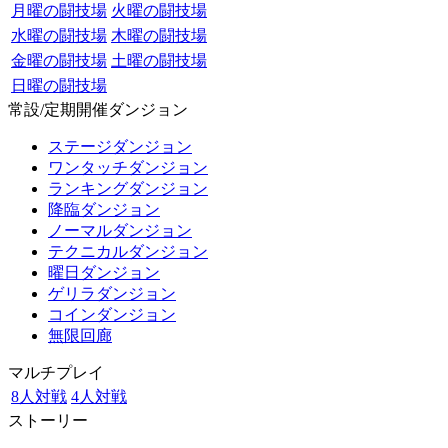
月曜の闘技場
火曜の闘技場
水曜の闘技場
木曜の闘技場
金曜の闘技場
土曜の闘技場
日曜の闘技場
常設/定期開催ダンジョン
ステージダンジョン
ワンタッチダンジョン
ランキングダンジョン
降臨ダンジョン
ノーマルダンジョン
テクニカルダンジョン
曜日ダンジョン
ゲリラダンジョン
コインダンジョン
無限回廊
マルチプレイ
8人対戦
4人対戦
ストーリー