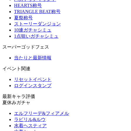
HEARTS称号
TRIANGLE BEAT称号
夏祭称号
ストーリーダンジョン
10連ガチャシミュ
1点狙いガチャシミュ
スーパーゴッドフェス
当たりと最新情報
イベント関連
リセットイベント
ログインスタンプ
最新キャラ評価
夏休みガチャ
エルフリーデ&フィアメル
ラビリル&ルウ
水着ヘスティア