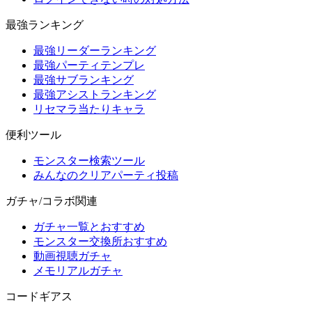
最強ランキング
最強リーダーランキング
最強パーティテンプレ
最強サブランキング
最強アシストランキング
リセマラ当たりキャラ
便利ツール
モンスター検索ツール
みんなのクリアパーティ投稿
ガチャ/コラボ関連
ガチャ一覧とおすすめ
モンスター交換所おすすめ
動画視聴ガチャ
メモリアルガチャ
コードギアス