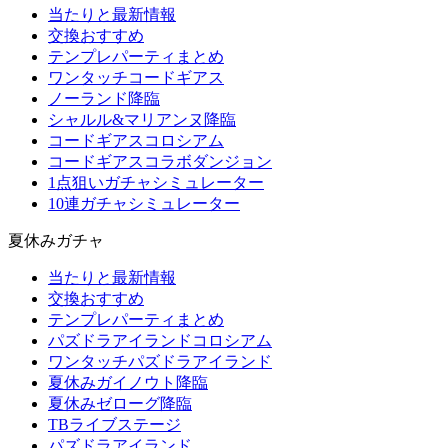
当たりと最新情報
交換おすすめ
テンプレパーティまとめ
ワンタッチコードギアス
ノーランド降臨
シャルル&マリアンヌ降臨
コードギアスコロシアム
コードギアスコラボダンジョン
1点狙いガチャシミュレーター
10連ガチャシミュレーター
夏休みガチャ
当たりと最新情報
交換おすすめ
テンプレパーティまとめ
パズドラアイランドコロシアム
ワンタッチパズドラアイランド
夏休みガイノウト降臨
夏休みゼローグ降臨
TBライブステージ
パズドラアイランド