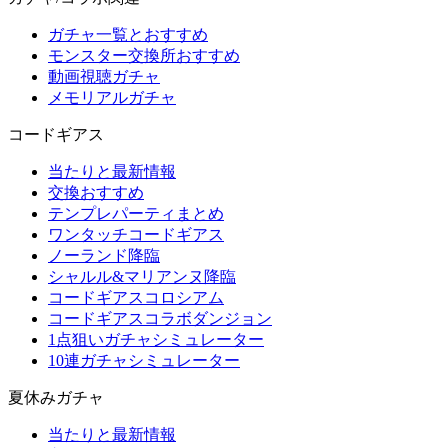
ガチャ一覧とおすすめ
モンスター交換所おすすめ
動画視聴ガチャ
メモリアルガチャ
コードギアス
当たりと最新情報
交換おすすめ
テンプレパーティまとめ
ワンタッチコードギアス
ノーランド降臨
シャルル&マリアンヌ降臨
コードギアスコロシアム
コードギアスコラボダンジョン
1点狙いガチャシミュレーター
10連ガチャシミュレーター
夏休みガチャ
当たりと最新情報