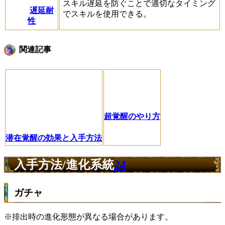
スキル遅延を防ぐことで適切なタイミング
遅延耐
でスキルを使用できる。
性
関連記事
超覚醒のやり方
潜在覚醒の効果と入手方法
入手方法/進化系統
24
ガチャ
※排出時の進化形態が異なる場合があります。