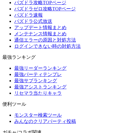
パズドラ攻略TOPページ
パズドラゼロ攻略TOPページ
パズドラ速報
パズドラ公式放送
アップデート情報まとめ
メンテナンス情報まとめ
通信エラーの原因と対処方法
ログインできない時の対処方法
最強ランキング
最強リーダーランキング
最強パーティテンプレ
最強サブランキング
最強アシストランキング
リセマラ当たりキャラ
便利ツール
モンスター検索ツール
みんなのクリアパーティ投稿
ガチャ/コラボ関連