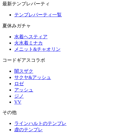
最新テンプレパーティ
テンプレパーティ一覧
夏休みガチャ
水着ヘスティア
火水着ミナカ
メニット&チャオリン
コードギアスコラボ
闇スザク
サクヤ&アッシュ
ロゼ
アッシュ
ジノ
VV
その他
ラインハルトのテンプレ
虚のテンプレ