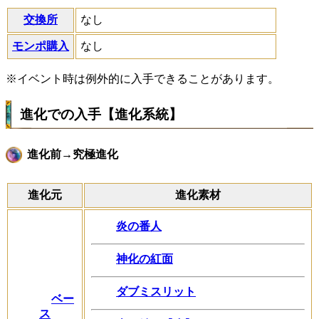
交換所
なし
モンポ購入
なし
※イベント時は例外的に入手できることがあります。
進化での入手【進化系統】
進化前→究極進化
進化元
進化素材
炎の番人
神化の紅面
ダブミスリット
ベー
ス