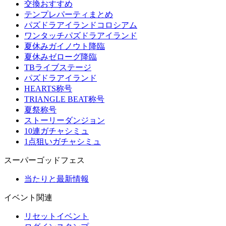
交換おすすめ
テンプレパーティまとめ
パズドラアイランドコロシアム
ワンタッチパズドラアイランド
夏休みガイノウト降臨
夏休みゼローグ降臨
TBライブステージ
パズドラアイランド
HEARTS称号
TRIANGLE BEAT称号
夏祭称号
ストーリーダンジョン
10連ガチャシミュ
1点狙いガチャシミュ
スーパーゴッドフェス
当たりと最新情報
イベント関連
リセットイベント