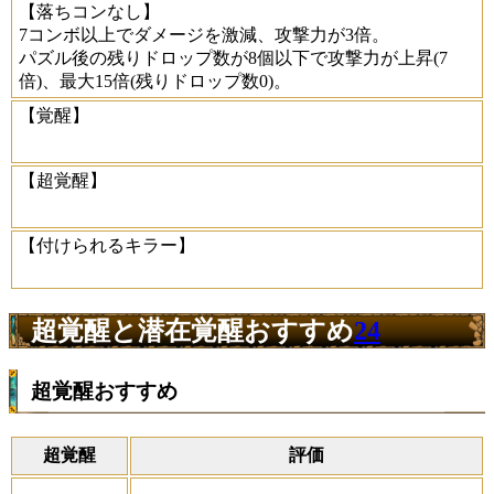
【落ちコンなし】
7コンボ以上でダメージを激減、攻撃力が3倍。
パズル後の残りドロップ数が8個以下で攻撃力が上昇(7
倍)、最大15倍(残りドロップ数0)。
【覚醒】
【超覚醒】
【付けられるキラー】
超覚醒と潜在覚醒おすすめ
24
超覚醒おすすめ
超覚醒
評価