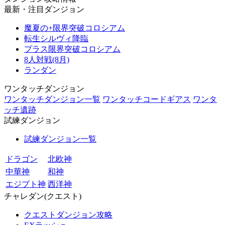
最新・注目ダンジョン
魔夏の+限界突破コロシアム
転生シルヴィ降臨
プラス限界突破コロシアム
8人対戦(8月)
ランダン
ワンタッチダンジョン
ワンタッチダンジョン一覧
ワンタッチコードギアス
ワンタ
ッチ遺跡
試練ダンジョン
試練ダンジョン一覧
ドラゴン
北欧神
中華神
和神
エジプト神
西洋神
チャレダン(クエスト)
クエストダンジョン攻略