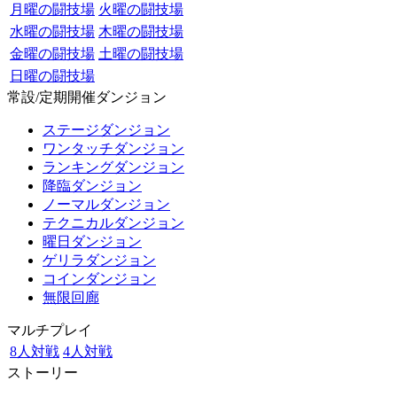
月曜の闘技場
火曜の闘技場
水曜の闘技場
木曜の闘技場
金曜の闘技場
土曜の闘技場
日曜の闘技場
常設/定期開催ダンジョン
ステージダンジョン
ワンタッチダンジョン
ランキングダンジョン
降臨ダンジョン
ノーマルダンジョン
テクニカルダンジョン
曜日ダンジョン
ゲリラダンジョン
コインダンジョン
無限回廊
マルチプレイ
8人対戦
4人対戦
ストーリー