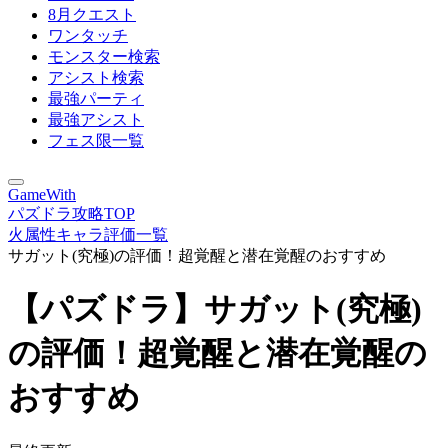
8月クエスト
ワンタッチ
モンスター検索
アシスト検索
最強パーティ
最強アシスト
フェス限一覧
GameWith
パズドラ攻略TOP
火属性キャラ評価一覧
サガット(究極)の評価！超覚醒と潜在覚醒のおすすめ
【パズドラ】サガット(究極)
の評価！超覚醒と潜在覚醒の
おすすめ