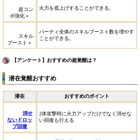
火力を底上げすることができる。
超コン
ボ強化＋
パーティ全体のスキルブースト数を増やす
スキル
ことができる。
ブースト＋
【アンケート】おすすめの超覚醒は？
潜在覚醒おすすめ
潜在
おすすめのポイント
消せ
2体攻撃時に火力アップだけでなく消せな
ないドロッ
い回復も行える
プ回復