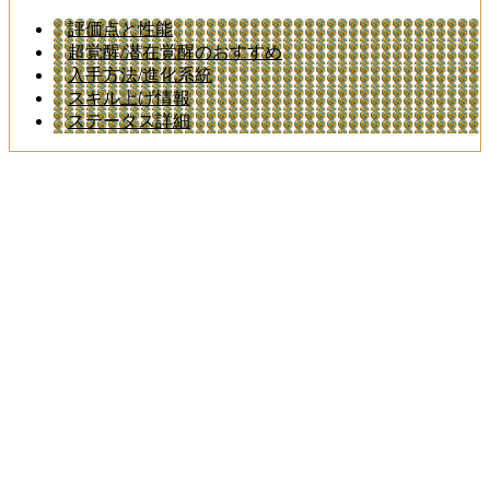
評価点と性能
超覚醒/潜在覚醒のおすすめ
入手方法/進化系統
スキル上げ情報
ステータス詳細