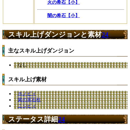
火の希石【小】
闇の希石【小】
スキル上げダンジョンと素材
24
主なスキル上げダンジョン
なし
スキル上げ素材
ホノピィ
紫の冥石柱
ニジピィ
ステータス詳細
24