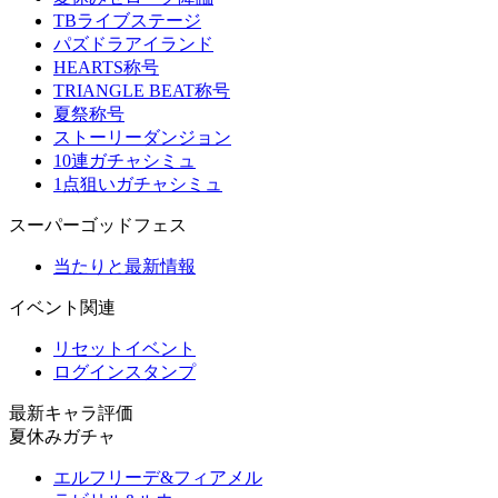
TBライブステージ
パズドラアイランド
HEARTS称号
TRIANGLE BEAT称号
夏祭称号
ストーリーダンジョン
10連ガチャシミュ
1点狙いガチャシミュ
スーパーゴッドフェス
当たりと最新情報
イベント関連
リセットイベント
ログインスタンプ
最新キャラ評価
夏休みガチャ
エルフリーデ&フィアメル