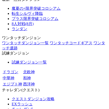
魔夏の+限界突破コロシアム
転生シルヴィ降臨
プラス限界突破コロシアム
8人対戦(8月)
ランダン
ワンタッチダンジョン
ワンタッチダンジョン一覧
ワンタッチコードギアス
ワンタ
ッチ遺跡
試練ダンジョン
試練ダンジョン一覧
ドラゴン
北欧神
中華神
和神
エジプト神
西洋神
チャレダン(クエスト)
クエストダンジョン攻略
EXラッシュ