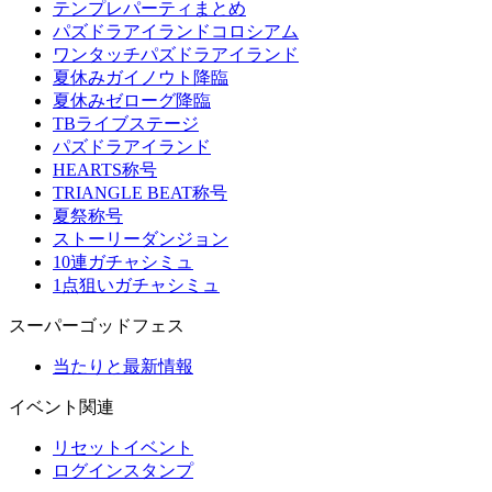
テンプレパーティまとめ
パズドラアイランドコロシアム
ワンタッチパズドラアイランド
夏休みガイノウト降臨
夏休みゼローグ降臨
TBライブステージ
パズドラアイランド
HEARTS称号
TRIANGLE BEAT称号
夏祭称号
ストーリーダンジョン
10連ガチャシミュ
1点狙いガチャシミュ
スーパーゴッドフェス
当たりと最新情報
イベント関連
リセットイベント
ログインスタンプ