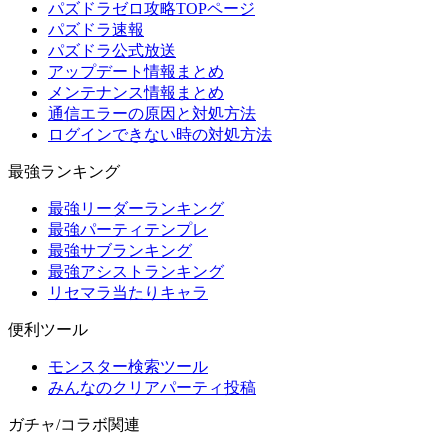
パズドラゼロ攻略TOPページ
パズドラ速報
パズドラ公式放送
アップデート情報まとめ
メンテナンス情報まとめ
通信エラーの原因と対処方法
ログインできない時の対処方法
最強ランキング
最強リーダーランキング
最強パーティテンプレ
最強サブランキング
最強アシストランキング
リセマラ当たりキャラ
便利ツール
モンスター検索ツール
みんなのクリアパーティ投稿
ガチャ/コラボ関連