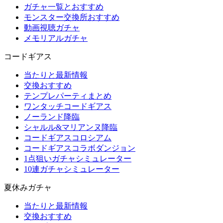
ガチャ一覧とおすすめ
モンスター交換所おすすめ
動画視聴ガチャ
メモリアルガチャ
コードギアス
当たりと最新情報
交換おすすめ
テンプレパーティまとめ
ワンタッチコードギアス
ノーランド降臨
シャルル&マリアンヌ降臨
コードギアスコロシアム
コードギアスコラボダンジョン
1点狙いガチャシミュレーター
10連ガチャシミュレーター
夏休みガチャ
当たりと最新情報
交換おすすめ