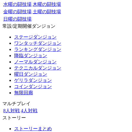
水曜の闘技場
木曜の闘技場
金曜の闘技場
土曜の闘技場
日曜の闘技場
常設/定期開催ダンジョン
ステージダンジョン
ワンタッチダンジョン
ランキングダンジョン
降臨ダンジョン
ノーマルダンジョン
テクニカルダンジョン
曜日ダンジョン
ゲリラダンジョン
コインダンジョン
無限回廊
マルチプレイ
8人対戦
4人対戦
ストーリー
ストーリーまとめ