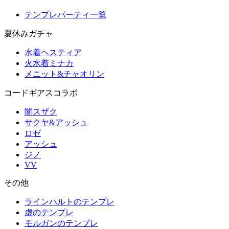
テンプレパーティ一覧
夏休みガチャ
水着ヘスティア
火水着ミナカ
メニット&チャオリン
コードギアスコラボ
闇スザク
サクヤ&アッシュ
ロゼ
アッシュ
ジノ
VV
その他
ラインハルトのテンプレ
虚のテンプレ
モルガンのテンプレ