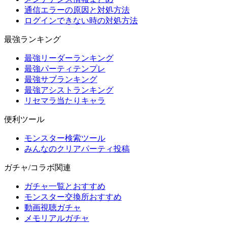
通信エラーの原因と対処方法
ログインできない時の対処方法
最強ランキング
最強リーダーランキング
最強パーティテンプレ
最強サブランキング
最強アシストランキング
リセマラ当たりキャラ
便利ツール
モンスター検索ツール
みんなのクリアパーティ投稿
ガチャ/コラボ関連
ガチャ一覧とおすすめ
モンスター交換所おすすめ
動画視聴ガチャ
メモリアルガチャ