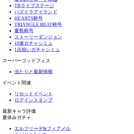
TBライブステージ
パズドラアイランド
HEARTS称号
TRIANGLE BEAT称号
夏祭称号
ストーリーダンジョン
10連ガチャシミュ
1点狙いガチャシミュ
スーパーゴッドフェス
当たりと最新情報
イベント関連
リセットイベント
ログインスタンプ
最新キャラ評価
夏休みガチャ
エルフリーデ&フィアメル