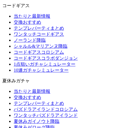
コードギアス
当たりと最新情報
交換おすすめ
テンプレパーティまとめ
ワンタッチコードギアス
ノーランド降臨
シャルル&マリアンヌ降臨
コードギアスコロシアム
コードギアスコラボダンジョン
1点狙いガチャシミュレーター
10連ガチャシミュレーター
夏休みガチャ
当たりと最新情報
交換おすすめ
テンプレパーティまとめ
パズドラアイランドコロシアム
ワンタッチパズドラアイランド
夏休みガイノウト降臨
夏休みゼローグ降臨