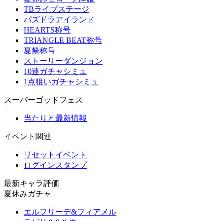
TBライブステージ
パズドラアイランド
HEARTS称号
TRIANGLE BEAT称号
夏祭称号
ストーリーダンジョン
10連ガチャシミュ
1点狙いガチャシミュ
スーパーゴッドフェス
当たりと最新情報
イベント関連
リセットイベント
ログインスタンプ
最新キャラ評価
夏休みガチャ
エルフリーデ&フィアメル