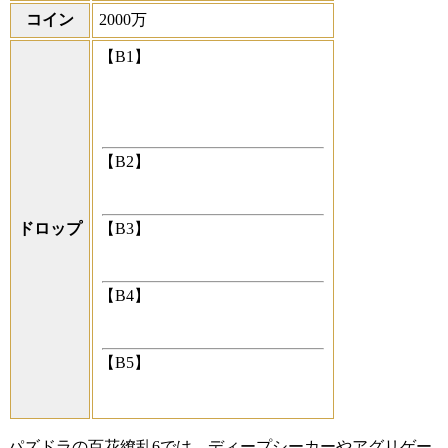
コイン
2000万
【B1】
【B2】
ドロップ
【B3】
【B4】
【B5】
パズドラの百花繚乱6では、ディープシーカーやアグリゲー