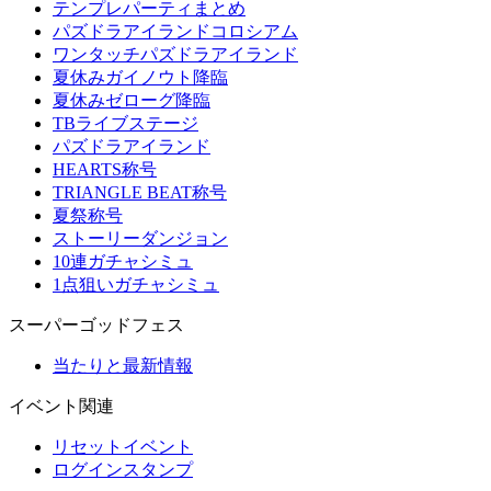
テンプレパーティまとめ
パズドラアイランドコロシアム
ワンタッチパズドラアイランド
夏休みガイノウト降臨
夏休みゼローグ降臨
TBライブステージ
パズドラアイランド
HEARTS称号
TRIANGLE BEAT称号
夏祭称号
ストーリーダンジョン
10連ガチャシミュ
1点狙いガチャシミュ
スーパーゴッドフェス
当たりと最新情報
イベント関連
リセットイベント
ログインスタンプ