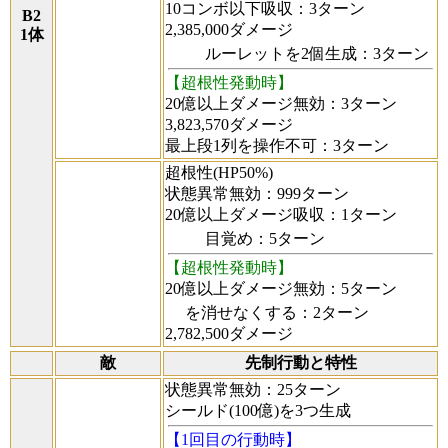
10コンボ以下吸収：3ターン
B2
2,385,000ダメージ
1体
ルーレットを2個生成：3ターン
【超根性発動時】
20億以上ダメージ無効：3ターン
3,823,570ダメージ
最上段1列を操作不可：3ターン
超根性(HP50%)
状態異常無効：999ターン
20億以上ダメージ吸収：1ターン
目覚め：5ターン
【超根性発動時】
20億以上ダメージ無効：5ターン
を消せなくする：2ターン
2,782,500ダメージ
敵
先制行動と特性
状態異常無効：25ターン
シールド(100億)を3つ生成
【1回目の行動時】