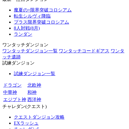
魔夏の+限界突破コロシアム
転生シルヴィ降臨
プラス限界突破コロシアム
8人対戦(8月)
ランダン
ワンタッチダンジョン
ワンタッチダンジョン一覧
ワンタッチコードギアス
ワンタ
ッチ遺跡
試練ダンジョン
試練ダンジョン一覧
ドラゴン
北欧神
中華神
和神
エジプト神
西洋神
チャレダン(クエスト)
クエストダンジョン攻略
EXラッシュ