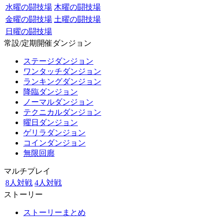
水曜の闘技場
木曜の闘技場
金曜の闘技場
土曜の闘技場
日曜の闘技場
常設/定期開催ダンジョン
ステージダンジョン
ワンタッチダンジョン
ランキングダンジョン
降臨ダンジョン
ノーマルダンジョン
テクニカルダンジョン
曜日ダンジョン
ゲリラダンジョン
コインダンジョン
無限回廊
マルチプレイ
8人対戦
4人対戦
ストーリー
ストーリーまとめ