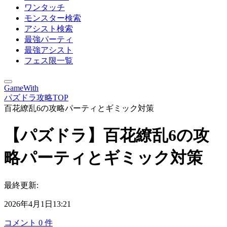
ワンタッチ
モンスター検索
アシスト検索
最強パーティ
最強アシスト
フェス限一覧
GameWith
パズドラ攻略TOP
百花繚乱6の攻略パーティとギミック対策
【パズドラ】百花繚乱6の攻
略パーティとギミック対策
最終更新:
2026年4月1日13:21
コメント
0
件