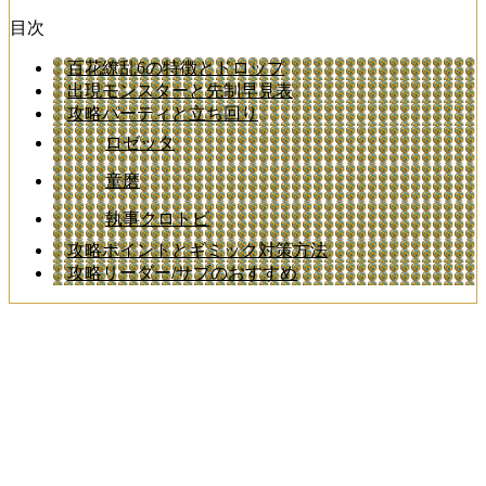
目次
百花繚乱6の特徴とドロップ
出現モンスターと先制早見表
攻略パーティと立ち回り
ロゼッタ
童磨
執事クロトビ
攻略ポイントとギミック対策方法
攻略リーダー/サブのおすすめ