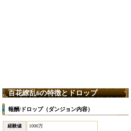
百花繚乱6の特徴とドロップ
報酬/ドロップ（ダンジョン内容）
経験値
1000万