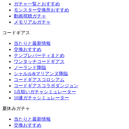
ガチャ一覧とおすすめ
モンスター交換所おすすめ
動画視聴ガチャ
メモリアルガチャ
コードギアス
当たりと最新情報
交換おすすめ
テンプレパーティまとめ
ワンタッチコードギアス
ノーランド降臨
シャルル&マリアンヌ降臨
コードギアスコロシアム
コードギアスコラボダンジョン
1点狙いガチャシミュレーター
10連ガチャシミュレーター
夏休みガチャ
当たりと最新情報
交換おすすめ