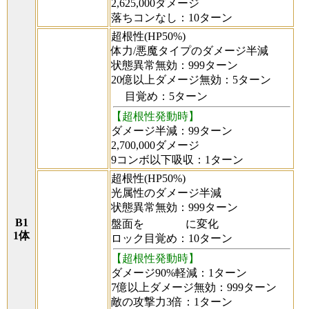
2,625,000ダメージ
落ちコンなし：10ターン
超根性(HP50%)
体力/悪魔タイプのダメージ半減
状態異常無効：999ターン
20億以上ダメージ無効：5ターン
目覚め：5ターン
【超根性発動時】
ダメージ半減：99ターン
2,700,000ダメージ
9コンボ以下吸収：1ターン
超根性(HP50%)
光属性のダメージ半減
状態異常無効：999ターン
B1
盤面を
に変化
1体
ロック目覚め：10ターン
【超根性発動時】
ダメージ90%軽減：1ターン
7億以上ダメージ無効：999ターン
敵の攻撃力3倍：1ターン