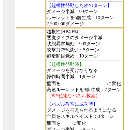
【超根性発動した次のターン】
ダメージ半減：99ターン
ルーレットを5個生成：10ターン
7,500,000ダメージ
超根性(HP40%)
悪魔タイプのダメージ半減
状態異常無効：999ターン
攻撃力75%減少：5ターン
超暗闇目覚め：10ターン
【超根性発動時】
ダメージを受けなくなる
操作時間半減：1ターン
盤面を
に変化
高速ルーレットを3個生成：7ターン
（※5色組むパズル教室）
【パズル教室に成功時】
ダメージを与えられるようになる
全員をスキルヘイスト：3ターン
盤面を
に変化
ダメージ半減：3ターン