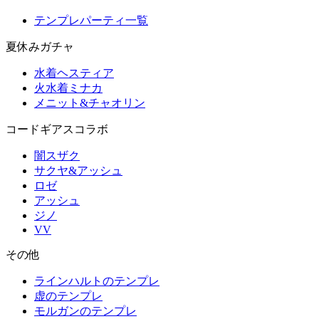
テンプレパーティ一覧
夏休みガチャ
水着ヘスティア
火水着ミナカ
メニット&チャオリン
コードギアスコラボ
闇スザク
サクヤ&アッシュ
ロゼ
アッシュ
ジノ
VV
その他
ラインハルトのテンプレ
虚のテンプレ
モルガンのテンプレ