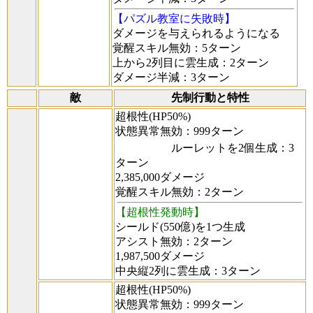
【パズル教室に失敗時】
ダメージを与えられるようになる
覚醒スキル無効：5ターン
上から2列目に雲生成：2ターン
ダメージ半減：3ターン
敵
先制行動と特性
超根性(HP50%)
状態異常無効：999ターン
ルーレットを2個生成：3
ターン
2,385,000ダメージ
覚醒スキル無効：2ターン
【超根性発動時】
シールド(550億)を1つ生成
アシスト無効：2ターン
1,987,500ダメージ
中央縦2列に雲生成：3ターン
超根性(HP50%)
状態異常無効：999ターン