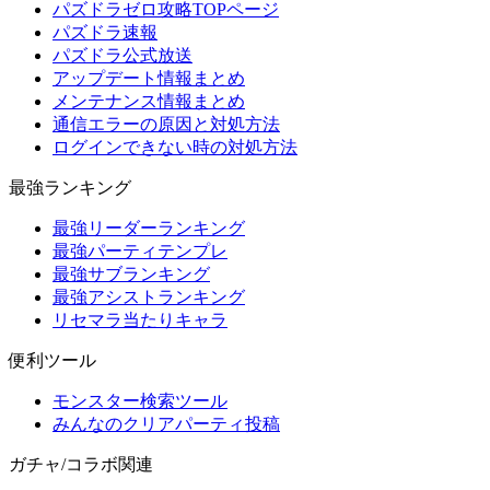
パズドラゼロ攻略TOPページ
パズドラ速報
パズドラ公式放送
アップデート情報まとめ
メンテナンス情報まとめ
通信エラーの原因と対処方法
ログインできない時の対処方法
最強ランキング
最強リーダーランキング
最強パーティテンプレ
最強サブランキング
最強アシストランキング
リセマラ当たりキャラ
便利ツール
モンスター検索ツール
みんなのクリアパーティ投稿
ガチャ/コラボ関連