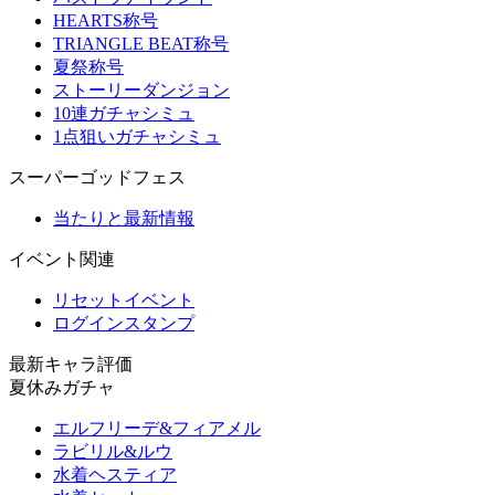
HEARTS称号
TRIANGLE BEAT称号
夏祭称号
ストーリーダンジョン
10連ガチャシミュ
1点狙いガチャシミュ
スーパーゴッドフェス
当たりと最新情報
イベント関連
リセットイベント
ログインスタンプ
最新キャラ評価
夏休みガチャ
エルフリーデ&フィアメル
ラビリル&ルウ
水着ヘスティア