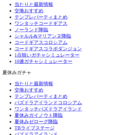
当たりと最新情報
交換おすすめ
テンプレパーティまとめ
ワンタッチコードギアス
ノーランド降臨
シャルル&マリアンヌ降臨
コードギアスコロシアム
コードギアスコラボダンジョン
1点狙いガチャシミュレーター
10連ガチャシミュレーター
夏休みガチャ
当たりと最新情報
交換おすすめ
テンプレパーティまとめ
パズドラアイランドコロシアム
ワンタッチパズドラアイランド
夏休みガイノウト降臨
夏休みゼローグ降臨
TBライブステージ
パズドラアイランド