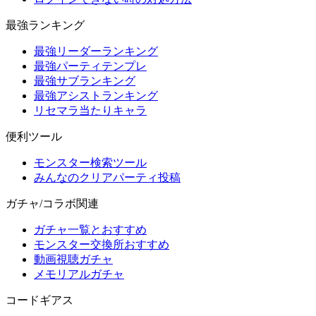
最強ランキング
最強リーダーランキング
最強パーティテンプレ
最強サブランキング
最強アシストランキング
リセマラ当たりキャラ
便利ツール
モンスター検索ツール
みんなのクリアパーティ投稿
ガチャ/コラボ関連
ガチャ一覧とおすすめ
モンスター交換所おすすめ
動画視聴ガチャ
メモリアルガチャ
コードギアス