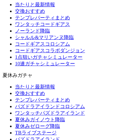
当たりと最新情報
交換おすすめ
テンプレパーティまとめ
ワンタッチコードギアス
ノーランド降臨
シャルル&マリアンヌ降臨
コードギアスコロシアム
コードギアスコラボダンジョン
1点狙いガチャシミュレーター
10連ガチャシミュレーター
夏休みガチャ
当たりと最新情報
交換おすすめ
テンプレパーティまとめ
パズドラアイランドコロシアム
ワンタッチパズドラアイランド
夏休みガイノウト降臨
夏休みゼローグ降臨
TBライブステージ
パズドラアイランド