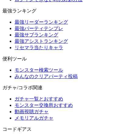
最強ランキング
最強リーダーランキング
最強パーティテンプレ
最強サブランキング
最強アシストランキング
リセマラ当たりキャラ
便利ツール
モンスター検索ツール
みんなのクリアパーティ投稿
ガチャ/コラボ関連
ガチャ一覧とおすすめ
モンスター交換所おすすめ
動画視聴ガチャ
メモリアルガチャ
コードギアス