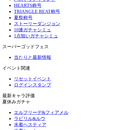
HEARTS称号
TRIANGLE BEAT称号
夏祭称号
ストーリーダンジョン
10連ガチャシミュ
1点狙いガチャシミュ
スーパーゴッドフェス
当たりと最新情報
イベント関連
リセットイベント
ログインスタンプ
最新キャラ評価
夏休みガチャ
エルフリーデ&フィアメル
ラビリル&ルウ
水着ヘスティア