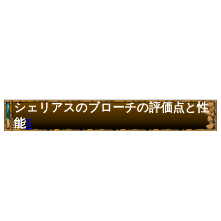
シェリアスのブローチの評価点と性
能
5