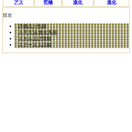
アス
究極
進化
進化
目次
評価点と性能
入手方法/進化系統
スキル上げ情報
ステータス詳細