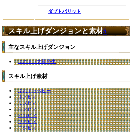
ダブトパリット
スキル上げダンジョンと素材
5
主なスキル上げダンジョン
ぷれドラ大量発生
スキル上げ素材
ぷれドラベビー
ホノピィ
ミズピィ
モクピィ
ヒカピィ
ヤミピィ
ニジピィ