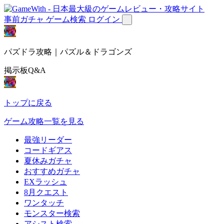
事前ガチャ
ゲーム検索
ログイン
パズドラ攻略｜パズル＆ドラゴンズ
掲示板Q&A
トップに戻る
ゲーム攻略一覧を見る
最強リーダー
コードギアス
夏休みガチャ
おすすめガチャ
EXラッシュ
8月クエスト
ワンタッチ
モンスター検索
アシスト検索