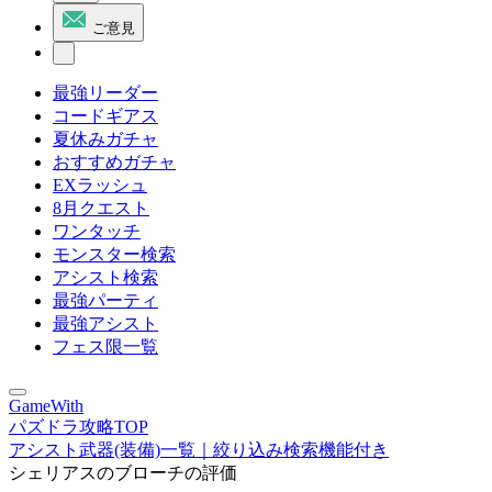
ご意見
最強リーダー
コードギアス
夏休みガチャ
おすすめガチャ
EXラッシュ
8月クエスト
ワンタッチ
モンスター検索
アシスト検索
最強パーティ
最強アシスト
フェス限一覧
GameWith
パズドラ攻略TOP
アシスト武器(装備)一覧｜絞り込み検索機能付き
シェリアスのブローチの評価