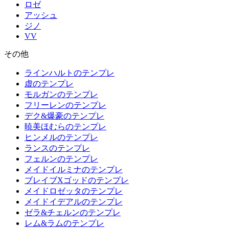
ロゼ
アッシュ
ジノ
VV
その他
ラインハルトのテンプレ
虚のテンプレ
モルガンのテンプレ
フリーレンのテンプレ
デク&爆豪のテンプレ
暁美ほむらのテンプレ
ヒンメルのテンプレ
ランスのテンプレ
フェルンのテンプレ
メイドイルミナのテンプレ
ブレイブXゴッドのテンプレ
メイドロゼッタのテンプレ
メイドイデアルのテンプレ
ゼラ&チェルンのテンプレ
レム&ラムのテンプレ