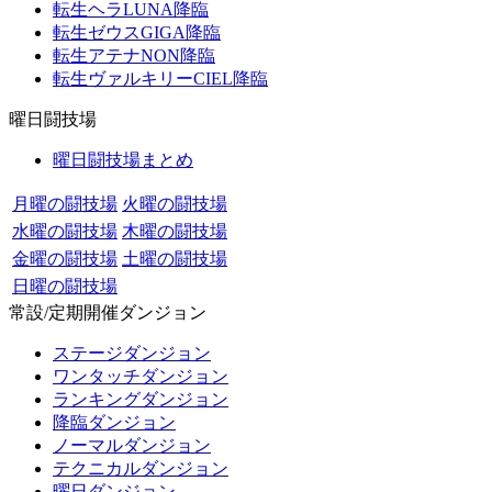
転生ヘラLUNA降臨
転生ゼウスGIGA降臨
転生アテナNON降臨
転生ヴァルキリーCIEL降臨
曜日闘技場
曜日闘技場まとめ
月曜の闘技場
火曜の闘技場
水曜の闘技場
木曜の闘技場
金曜の闘技場
土曜の闘技場
日曜の闘技場
常設/定期開催ダンジョン
ステージダンジョン
ワンタッチダンジョン
ランキングダンジョン
降臨ダンジョン
ノーマルダンジョン
テクニカルダンジョン
曜日ダンジョン