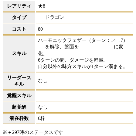
レアリティ
★8
ドラゴン
タイプ
コスト
80
ハーモニックフェザー
（ターン：14→7）
を解除、盤面を
に変
スキル
化。
6ターンの間、ダメージを軽減。
自分以外の味方スキルが1ターン溜まる。
リーダース
なし
キル
覚醒スキル
超覚醒
なし
潜在枠数
6枠
※＋297時のステータスです