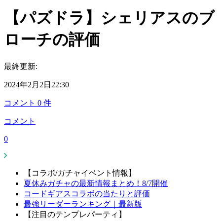
【パズドラ】シェリアスのブ
ローチの評価
最終更新:
2024年2月2日22:30
コメント
0
件
コメント
0
【コラボ/ガチャイベント情報】
夏休みガチャの最新情報まとめ！8/7開催
コードギアスコラボの当たりと評価
最強リーダーランキング｜最新版
【注目のテンプレパーティ】