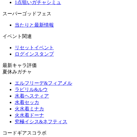
1点狙いガチャシミュ
スーパーゴッドフェス
当たりと最新情報
イベント関連
リセットイベント
ログインスタンプ
最新キャラ評価
夏休みガチャ
エルフリーデ&フィアメル
ラビリル&ルウ
水着ヘスティア
水着セッカ
火水着ミナカ
火水着ドーナ
究極イシス&ネフティス
コードギアスコラボ