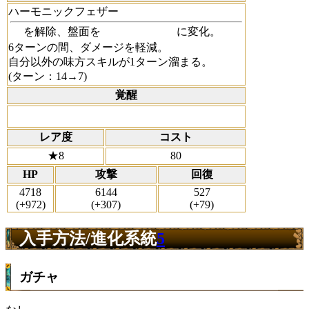
ハーモニックフェザー
を解除、盤面を
に変化。
6ターンの間、ダメージを軽減。
自分以外の味方スキルが1ターン溜まる。
(ターン：14→7)
覚醒
レア度
コスト
★8
80
HP
攻撃
回復
4718
6144
527
(+972)
(+307)
(+79)
入手方法/進化系統
5
ガチャ