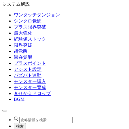
システム解説
ワンタッチダンジョン
シンクロ覚醒
プラス限界突破
最大強化
経験値ストック
限界突破
超覚醒
潜在覚醒
プラスポイント
アシスト設定
パズバト連動
モンスター購入
モンスター育成
きせかえドロップ
BGM
検索