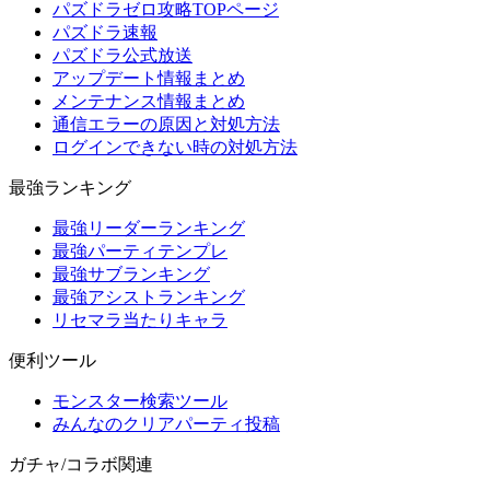
パズドラゼロ攻略TOPページ
パズドラ速報
パズドラ公式放送
アップデート情報まとめ
メンテナンス情報まとめ
通信エラーの原因と対処方法
ログインできない時の対処方法
最強ランキング
最強リーダーランキング
最強パーティテンプレ
最強サブランキング
最強アシストランキング
リセマラ当たりキャラ
便利ツール
モンスター検索ツール
みんなのクリアパーティ投稿
ガチャ/コラボ関連