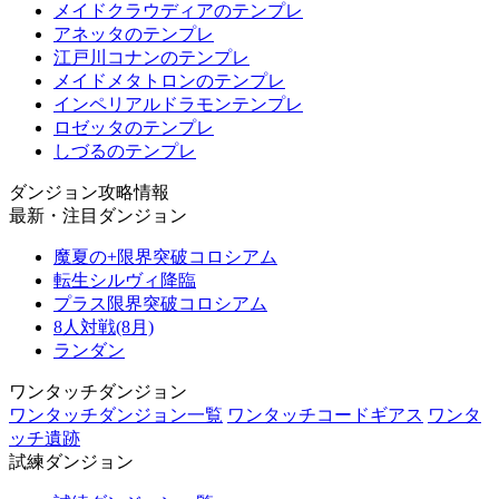
メイドクラウディアのテンプレ
アネッタのテンプレ
江戸川コナンのテンプレ
メイドメタトロンのテンプレ
インペリアルドラモンテンプレ
ロゼッタのテンプレ
しづるのテンプレ
ダンジョン攻略情報
最新・注目ダンジョン
魔夏の+限界突破コロシアム
転生シルヴィ降臨
プラス限界突破コロシアム
8人対戦(8月)
ランダン
ワンタッチダンジョン
ワンタッチダンジョン一覧
ワンタッチコードギアス
ワンタ
ッチ遺跡
試練ダンジョン