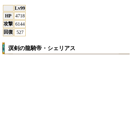
Lv99
HP
4718
攻撃
6144
回復
527
溟剣の龍騎帝・シェリアス