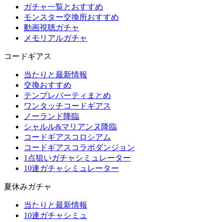
ガチャ一覧とおすすめ
モンスター交換所おすすめ
動画視聴ガチャ
メモリアルガチャ
コードギアス
当たりと最新情報
交換おすすめ
テンプレパーティまとめ
ワンタッチコードギアス
ノーランド降臨
シャルル&マリアンヌ降臨
コードギアスコロシアム
コードギアスコラボダンジョン
1点狙いガチャシミュレーター
10連ガチャシミュレーター
夏休みガチャ
当たりと最新情報
10連ガチャシミュ