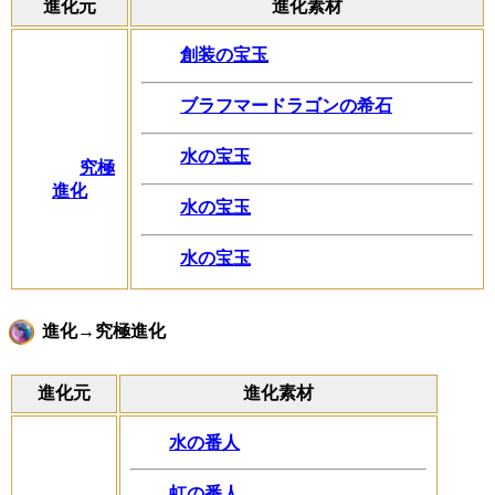
進化元
進化素材
創装の宝玉
ブラフマードラゴンの希石
水の宝玉
究極
進化
水の宝玉
水の宝玉
進化→究極進化
進化元
進化素材
水の番人
虹の番人