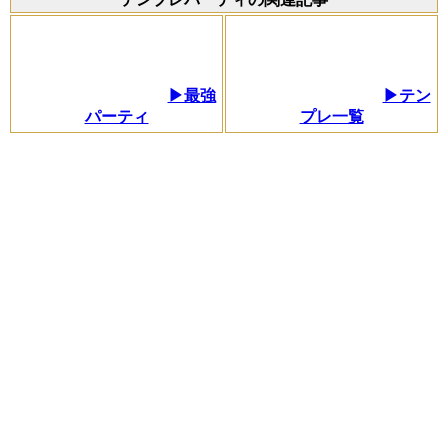
▶最強
▶テン
パーティ
プレ一覧