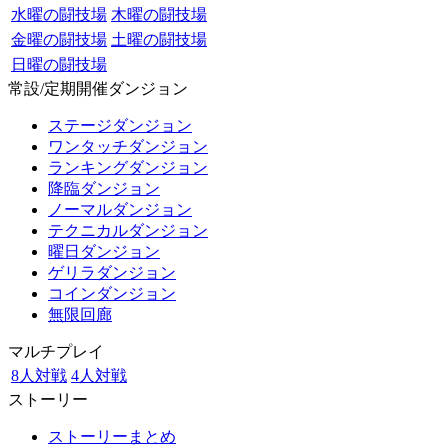
水曜の闘技場
木曜の闘技場
金曜の闘技場
土曜の闘技場
日曜の闘技場
常設/定期開催ダンジョン
ステージダンジョン
ワンタッチダンジョン
ランキングダンジョン
降臨ダンジョン
ノーマルダンジョン
テクニカルダンジョン
曜日ダンジョン
ゲリラダンジョン
コインダンジョン
無限回廊
マルチプレイ
8人対戦
4人対戦
ストーリー
ストーリーまとめ