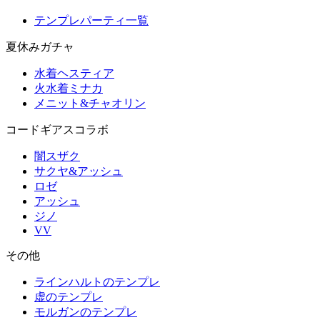
テンプレパーティ一覧
夏休みガチャ
水着ヘスティア
火水着ミナカ
メニット&チャオリン
コードギアスコラボ
闇スザク
サクヤ&アッシュ
ロゼ
アッシュ
ジノ
VV
その他
ラインハルトのテンプレ
虚のテンプレ
モルガンのテンプレ