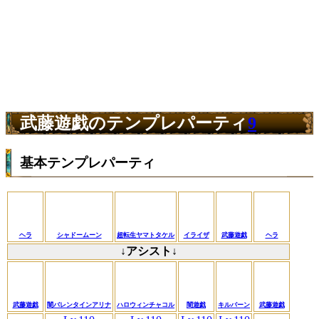
武藤遊戯のテンプレパーティ
9
基本テンプレパーティ
ヘラ
シャドームーン
超転生ヤマトタケル
イライザ
武藤遊戯
ヘラ
↓アシスト↓
武藤遊戯
闇バレンタインアリナ
ハロウィンチャコル
闇遊戯
キルバーン
武藤遊戯