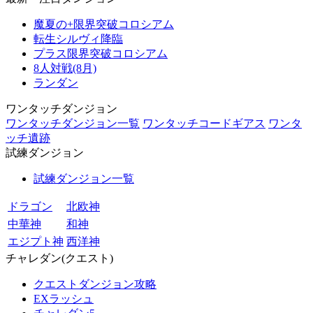
魔夏の+限界突破コロシアム
転生シルヴィ降臨
プラス限界突破コロシアム
8人対戦(8月)
ランダン
ワンタッチダンジョン
ワンタッチダンジョン一覧
ワンタッチコードギアス
ワンタ
ッチ遺跡
試練ダンジョン
試練ダンジョン一覧
ドラゴン
北欧神
中華神
和神
エジプト神
西洋神
チャレダン(クエスト)
クエストダンジョン攻略
EXラッシュ