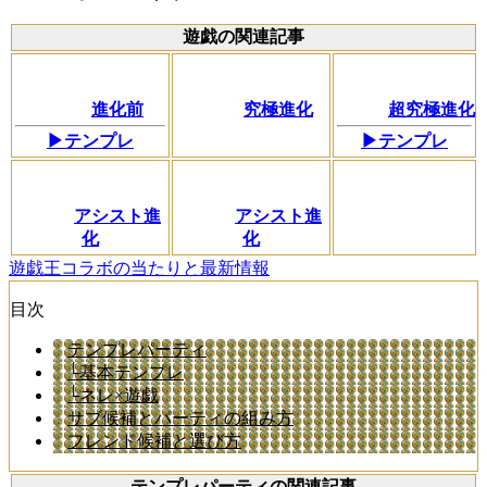
遊戯の関連記事
進化前
究極進化
超究極進化
▶テンプレ
▶テンプレ
アシスト進
アシスト進
化
化
遊戯王コラボの当たりと最新情報
目次
テンプレパーティ
└基本テンプレ
└ネレ×遊戯
サブ候補とパーティの組み方
フレンド候補と選び方
テンプレパーティの関連記事