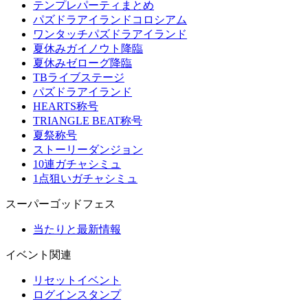
テンプレパーティまとめ
パズドラアイランドコロシアム
ワンタッチパズドラアイランド
夏休みガイノウト降臨
夏休みゼローグ降臨
TBライブステージ
パズドラアイランド
HEARTS称号
TRIANGLE BEAT称号
夏祭称号
ストーリーダンジョン
10連ガチャシミュ
1点狙いガチャシミュ
スーパーゴッドフェス
当たりと最新情報
イベント関連
リセットイベント
ログインスタンプ