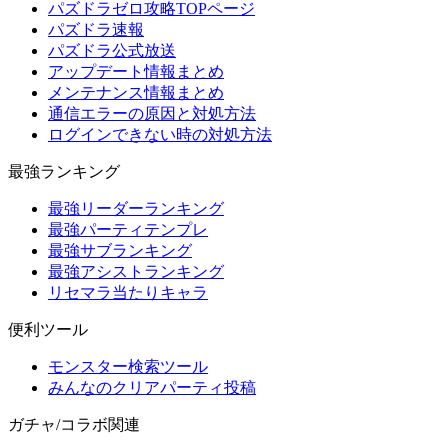
パズドラゼロ攻略TOPページ
パズドラ速報
パズドラ公式放送
アップデート情報まとめ
メンテナンス情報まとめ
通信エラーの原因と対処方法
ログインできない時の対処方法
最強ランキング
最強リーダーランキング
最強パーティテンプレ
最強サブランキング
最強アシストランキング
リセマラ当たりキャラ
便利ツール
モンスター検索ツール
みんなのクリアパーティ投稿
ガチャ/コラボ関連