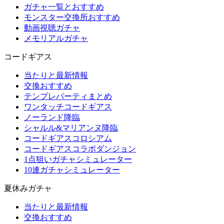
ガチャ一覧とおすすめ
モンスター交換所おすすめ
動画視聴ガチャ
メモリアルガチャ
コードギアス
当たりと最新情報
交換おすすめ
テンプレパーティまとめ
ワンタッチコードギアス
ノーランド降臨
シャルル&マリアンヌ降臨
コードギアスコロシアム
コードギアスコラボダンジョン
1点狙いガチャシミュレーター
10連ガチャシミュレーター
夏休みガチャ
当たりと最新情報
交換おすすめ