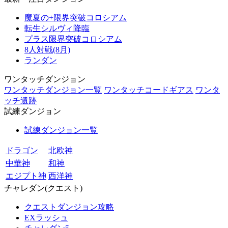
魔夏の+限界突破コロシアム
転生シルヴィ降臨
プラス限界突破コロシアム
8人対戦(8月)
ランダン
ワンタッチダンジョン
ワンタッチダンジョン一覧
ワンタッチコードギアス
ワンタ
ッチ遺跡
試練ダンジョン
試練ダンジョン一覧
ドラゴン
北欧神
中華神
和神
エジプト神
西洋神
チャレダン(クエスト)
クエストダンジョン攻略
EXラッシュ