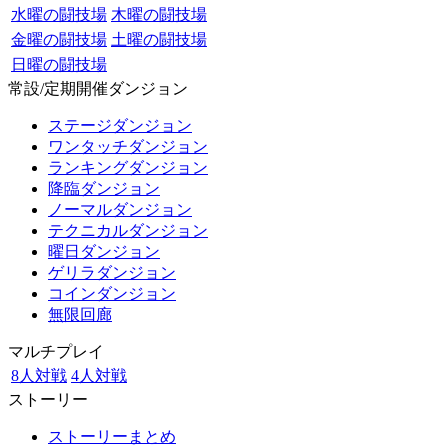
水曜の闘技場
木曜の闘技場
金曜の闘技場
土曜の闘技場
日曜の闘技場
常設/定期開催ダンジョン
ステージダンジョン
ワンタッチダンジョン
ランキングダンジョン
降臨ダンジョン
ノーマルダンジョン
テクニカルダンジョン
曜日ダンジョン
ゲリラダンジョン
コインダンジョン
無限回廊
マルチプレイ
8人対戦
4人対戦
ストーリー
ストーリーまとめ