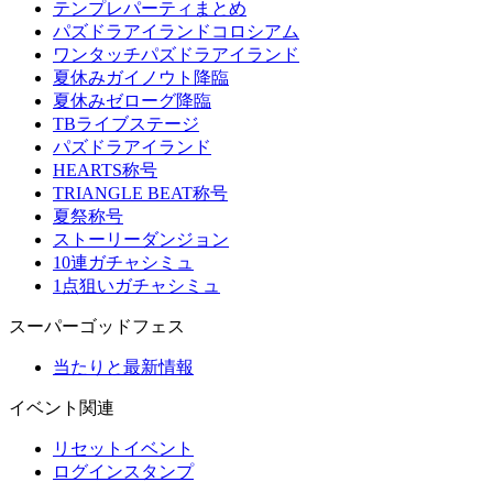
テンプレパーティまとめ
パズドラアイランドコロシアム
ワンタッチパズドラアイランド
夏休みガイノウト降臨
夏休みゼローグ降臨
TBライブステージ
パズドラアイランド
HEARTS称号
TRIANGLE BEAT称号
夏祭称号
ストーリーダンジョン
10連ガチャシミュ
1点狙いガチャシミュ
スーパーゴッドフェス
当たりと最新情報
イベント関連
リセットイベント
ログインスタンプ