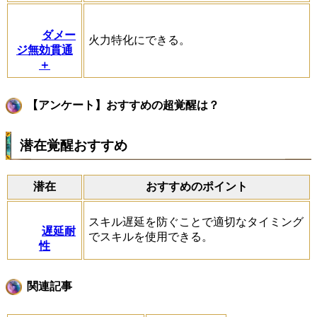
ダメー
火力特化にできる。
ジ無効貫通
＋
【アンケート】おすすめの超覚醒は？
潜在覚醒おすすめ
潜在
おすすめのポイント
スキル遅延を防ぐことで適切なタイミング
遅延耐
でスキルを使用できる。
性
関連記事