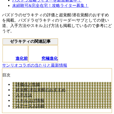
パズドラ攻略ライターを新規募集中！
未経験可&完全在宅！攻略ライター募集！
パズドラのゼラキティの評価と超覚醒/潜在覚醒のおすすめ
を掲載。パズドラゼラキティのリーダー/サブとしての使い
道、入手方法やスキル上げ方法も掲載しているので参考にど
うぞ。
ゼラキティの関連記事
進化前
究極進化
サンリオコラボの当たりと最新情報
目次
評価点と性能
超覚醒/潜在覚醒のおすすめ
入手方法
スキル上げ情報
ステータス詳細