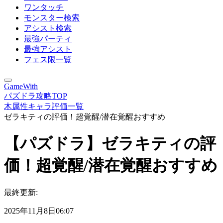
ワンタッチ
モンスター検索
アシスト検索
最強パーティ
最強アシスト
フェス限一覧
GameWith
パズドラ攻略TOP
木属性キャラ評価一覧
ゼラキティの評価！超覚醒/潜在覚醒おすすめ
【パズドラ】ゼラキティの評
価！超覚醒/潜在覚醒おすすめ
最終更新:
2025年11月8日06:07