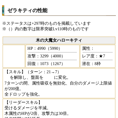
ゼラキティの性能
※ステータスは+297時のものを掲載しています
※（）内の数字は限界突破Lv110時のものです
木の大魔女ハローキティ
HP：4990（5990）
属性：
攻撃：3299（4000）
レア度：★7
回復：1073（1267）
潜在：8枠
【スキル】
（ターン：21→7）
を解除し、盤面を
に変化。
7ターンの間、属性吸収を無効化、自分のダメージ上限値
が200億。
全ドロップを強化。
【リーダースキル】
受けるダメージを半減。
木属性のHPが2倍、攻撃力は30倍。