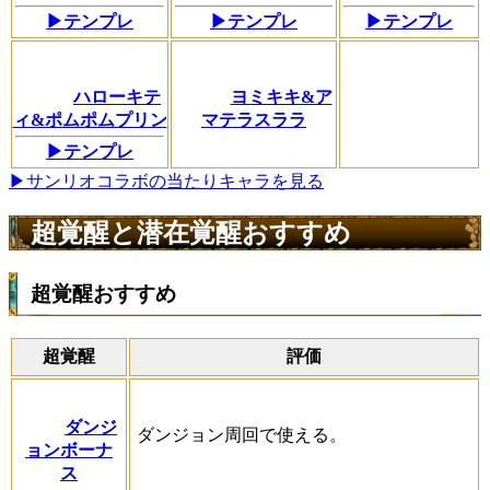
▶テンプレ
▶テンプレ
▶テンプレ
ハローキテ
ヨミキキ&ア
ィ&ポムポムプリン
マテラスララ
▶テンプレ
▶サンリオコラボの当たりキャラを見る
超覚醒と潜在覚醒おすすめ
超覚醒おすすめ
超覚醒
評価
ダンジ
ダンジョン周回で使える。
ョンボーナ
ス