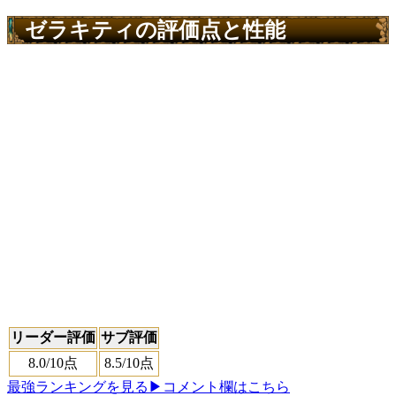
ゼラキティの評価点と性能
リーダー評価
サブ評価
8.0
/10点
8.5
/10点
最強ランキングを見る
▶コメント欄はこちら