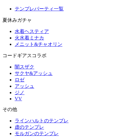
テンプレパーティ一覧
夏休みガチャ
水着ヘスティア
火水着ミナカ
メニット&チャオリン
コードギアスコラボ
闇スザク
サクヤ&アッシュ
ロゼ
アッシュ
ジノ
VV
その他
ラインハルトのテンプレ
虚のテンプレ
モルガンのテンプレ