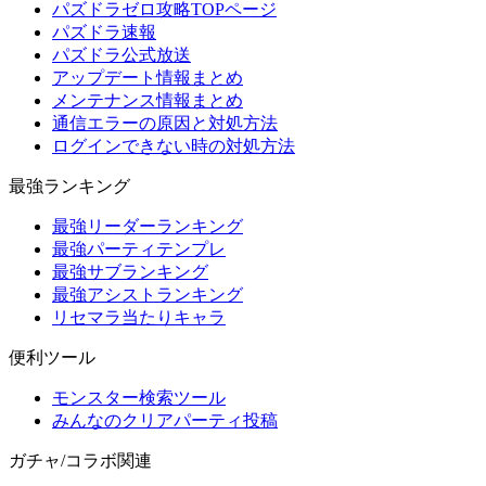
パズドラゼロ攻略TOPページ
パズドラ速報
パズドラ公式放送
アップデート情報まとめ
メンテナンス情報まとめ
通信エラーの原因と対処方法
ログインできない時の対処方法
最強ランキング
最強リーダーランキング
最強パーティテンプレ
最強サブランキング
最強アシストランキング
リセマラ当たりキャラ
便利ツール
モンスター検索ツール
みんなのクリアパーティ投稿
ガチャ/コラボ関連