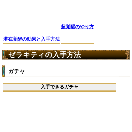
超覚醒のやり方
潜在覚醒の効果と入手方法
ゼラキティの入手方法
ガチャ
入手できるガチャ