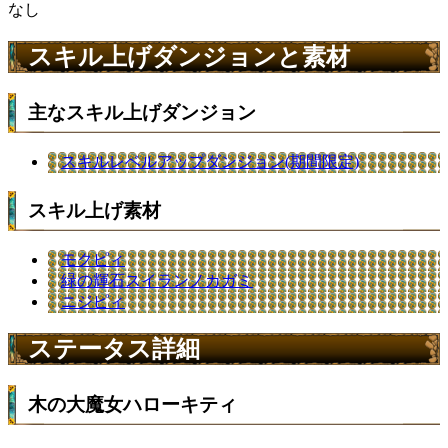
なし
スキル上げダンジョンと素材
主なスキル上げダンジョン
スキルレベルアップダンジョン(期間限定)
スキル上げ素材
モクピィ
緑の輝石スイランノカガミ
ニジピィ
ステータス詳細
木の大魔女ハローキティ