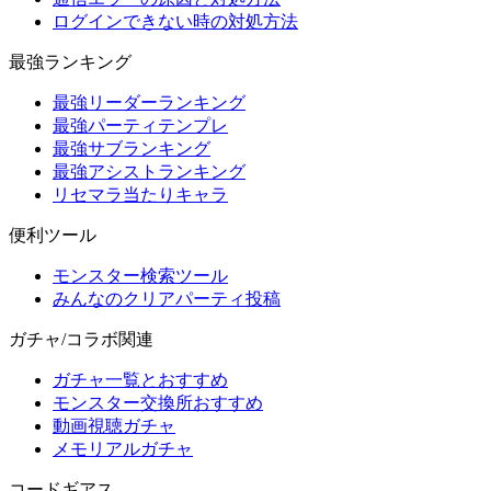
ログインできない時の対処方法
最強ランキング
最強リーダーランキング
最強パーティテンプレ
最強サブランキング
最強アシストランキング
リセマラ当たりキャラ
便利ツール
モンスター検索ツール
みんなのクリアパーティ投稿
ガチャ/コラボ関連
ガチャ一覧とおすすめ
モンスター交換所おすすめ
動画視聴ガチャ
メモリアルガチャ
コードギアス