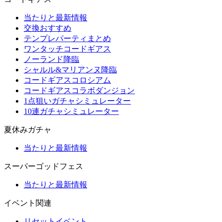
当たりと最新情報
交換おすすめ
テンプレパーティまとめ
ワンタッチコードギアス
ノーランド降臨
シャルル&マリアンヌ降臨
コードギアスコロシアム
コードギアスコラボダンジョン
1点狙いガチャシミュレーター
10連ガチャシミュレーター
夏休みガチャ
当たりと最新情報
スーパーゴッドフェス
当たりと最新情報
イベント関連
リセットイベント