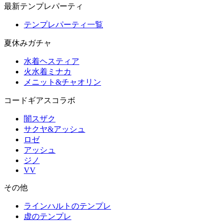
最新テンプレパーティ
テンプレパーティ一覧
夏休みガチャ
水着ヘスティア
火水着ミナカ
メニット&チャオリン
コードギアスコラボ
闇スザク
サクヤ&アッシュ
ロゼ
アッシュ
ジノ
VV
その他
ラインハルトのテンプレ
虚のテンプレ