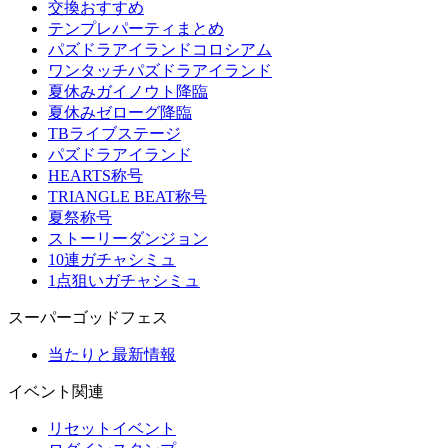
交換おすすめ
テンプレパーティまとめ
パズドラアイランドコロシアム
ワンタッチパズドラアイランド
夏休みガイノウト降臨
夏休みゼローグ降臨
TBライブステージ
パズドラアイランド
HEARTS称号
TRIANGLE BEAT称号
夏祭称号
ストーリーダンジョン
10連ガチャシミュ
1点狙いガチャシミュ
スーパーゴッドフェス
当たりと最新情報
イベント関連
リセットイベント