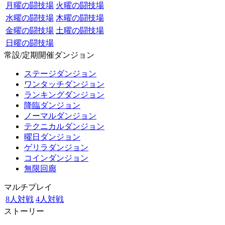
月曜の闘技場
火曜の闘技場
水曜の闘技場
木曜の闘技場
金曜の闘技場
土曜の闘技場
日曜の闘技場
常設/定期開催ダンジョン
ステージダンジョン
ワンタッチダンジョン
ランキングダンジョン
降臨ダンジョン
ノーマルダンジョン
テクニカルダンジョン
曜日ダンジョン
ゲリラダンジョン
コインダンジョン
無限回廊
マルチプレイ
8人対戦
4人対戦
ストーリー