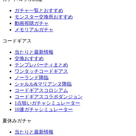
ガチャ一覧とおすすめ
モンスター交換所おすすめ
動画視聴ガチャ
メモリアルガチャ
コードギアス
当たりと最新情報
交換おすすめ
テンプレパーティまとめ
ワンタッチコードギアス
ノーランド降臨
シャルル&マリアンヌ降臨
コードギアスコロシアム
コードギアスコラボダンジョン
1点狙いガチャシミュレーター
10連ガチャシミュレーター
夏休みガチャ
当たりと最新情報