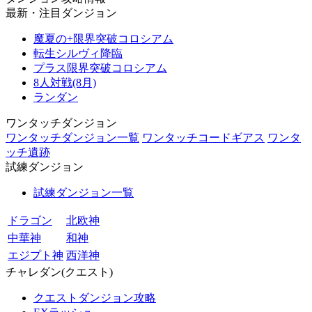
最新・注目ダンジョン
魔夏の+限界突破コロシアム
転生シルヴィ降臨
プラス限界突破コロシアム
8人対戦(8月)
ランダン
ワンタッチダンジョン
ワンタッチダンジョン一覧
ワンタッチコードギアス
ワンタ
ッチ遺跡
試練ダンジョン
試練ダンジョン一覧
ドラゴン
北欧神
中華神
和神
エジプト神
西洋神
チャレダン(クエスト)
クエストダンジョン攻略