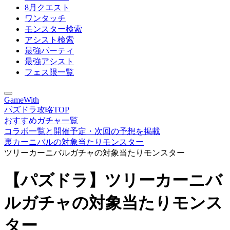
8月クエスト
ワンタッチ
モンスター検索
アシスト検索
最強パーティ
最強アシスト
フェス限一覧
GameWith
パズドラ攻略TOP
おすすめガチャ一覧
コラボ一覧と開催予定・次回の予想を掲載
裏カーニバルの対象当たりモンスター
ツリーカーニバルガチャの対象当たりモンスター
【パズドラ】ツリーカーニバ
ルガチャの対象当たりモンス
ター