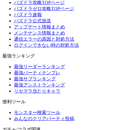
パズドラ攻略TOPページ
パズドラゼロ攻略TOPページ
パズドラ速報
パズドラ公式放送
アップデート情報まとめ
メンテナンス情報まとめ
通信エラーの原因と対処方法
ログインできない時の対処方法
最強ランキング
最強リーダーランキング
最強パーティテンプレ
最強サブランキング
最強アシストランキング
リセマラ当たりキャラ
便利ツール
モンスター検索ツール
みんなのクリアパーティ投稿
ガチャ/コラボ関連