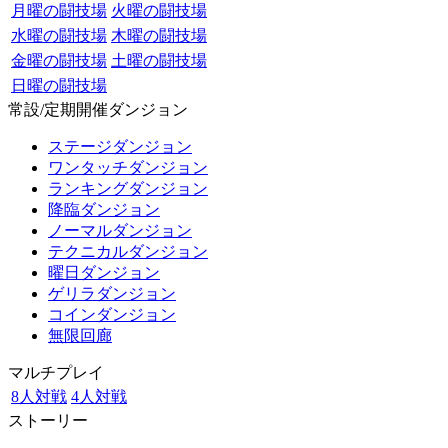
月曜の闘技場
火曜の闘技場
水曜の闘技場
木曜の闘技場
金曜の闘技場
土曜の闘技場
日曜の闘技場
常設/定期開催ダンジョン
ステージダンジョン
ワンタッチダンジョン
ランキングダンジョン
降臨ダンジョン
ノーマルダンジョン
テクニカルダンジョン
曜日ダンジョン
ゲリラダンジョン
コインダンジョン
無限回廊
マルチプレイ
8人対戦
4人対戦
ストーリー