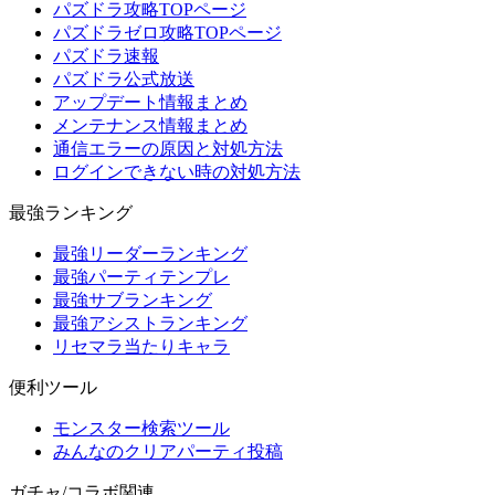
パズドラ攻略TOPページ
パズドラゼロ攻略TOPページ
パズドラ速報
パズドラ公式放送
アップデート情報まとめ
メンテナンス情報まとめ
通信エラーの原因と対処方法
ログインできない時の対処方法
最強ランキング
最強リーダーランキング
最強パーティテンプレ
最強サブランキング
最強アシストランキング
リセマラ当たりキャラ
便利ツール
モンスター検索ツール
みんなのクリアパーティ投稿
ガチャ/コラボ関連