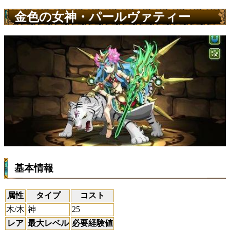
金色の女神・パールヴァティー
基本情報
属性
タイプ
コスト
木/木
神
25
レア
最大レベル
必要経験値