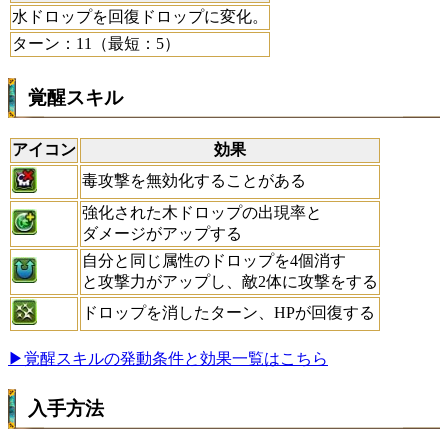
水ドロップを回復ドロップに変化。
ターン：11（最短：5）
覚醒スキル
アイコン
効果
毒攻撃を無効化することがある
強化された木ドロップの出現率と
ダメージがアップする
自分と同じ属性のドロップを4個消す
と攻撃力がアップし、敵2体に攻撃をする
ドロップを消したターン、HPが回復する
▶覚醒スキルの発動条件と効果一覧はこちら
入手方法