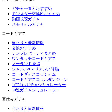
ガチャ一覧とおすすめ
モンスター交換所おすすめ
動画視聴ガチャ
メモリアルガチャ
コードギアス
当たりと最新情報
交換おすすめ
テンプレパーティまとめ
ワンタッチコードギアス
ノーランド降臨
シャルル&マリアンヌ降臨
コードギアスコロシアム
コードギアスコラボダンジョン
1点狙いガチャシミュレーター
10連ガチャシミュレーター
夏休みガチャ
当たりと最新情報