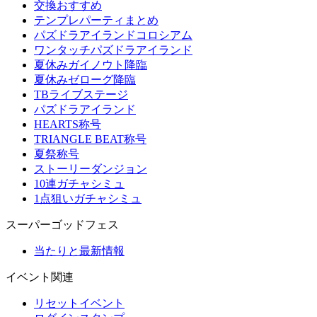
交換おすすめ
テンプレパーティまとめ
パズドラアイランドコロシアム
ワンタッチパズドラアイランド
夏休みガイノウト降臨
夏休みゼローグ降臨
TBライブステージ
パズドラアイランド
HEARTS称号
TRIANGLE BEAT称号
夏祭称号
ストーリーダンジョン
10連ガチャシミュ
1点狙いガチャシミュ
スーパーゴッドフェス
当たりと最新情報
イベント関連
リセットイベント