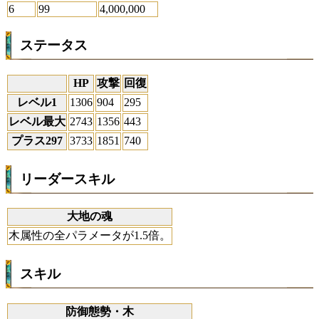
6
99
4,000,000
ステータス
HP
攻撃
回復
レベル1
1306
904
295
レベル最大
2743
1356
443
プラス297
3733
1851
740
リーダースキル
大地の魂
木属性の全パラメータが1.5倍。
スキル
防御態勢・木