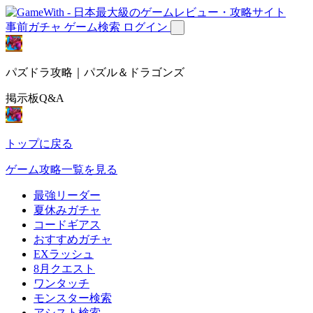
事前ガチャ
ゲーム検索
ログイン
パズドラ攻略｜パズル＆ドラゴンズ
掲示板Q&A
トップに戻る
ゲーム攻略一覧を見る
最強リーダー
夏休みガチャ
コードギアス
おすすめガチャ
EXラッシュ
8月クエスト
ワンタッチ
モンスター検索
アシスト検索