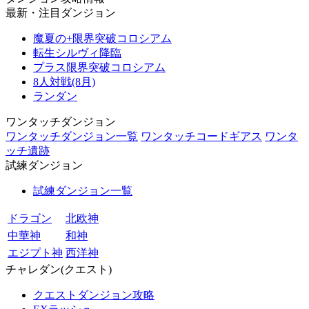
最新・注目ダンジョン
魔夏の+限界突破コロシアム
転生シルヴィ降臨
プラス限界突破コロシアム
8人対戦(8月)
ランダン
ワンタッチダンジョン
ワンタッチダンジョン一覧
ワンタッチコードギアス
ワンタ
ッチ遺跡
試練ダンジョン
試練ダンジョン一覧
ドラゴン
北欧神
中華神
和神
エジプト神
西洋神
チャレダン(クエスト)
クエストダンジョン攻略