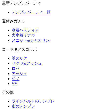
最新テンプレパーティ
テンプレパーティ一覧
夏休みガチャ
水着ヘスティア
火水着ミナカ
メニット&チャオリン
コードギアスコラボ
闇スザク
サクヤ&アッシュ
ロゼ
アッシュ
ジノ
VV
その他
ラインハルトのテンプレ
虚のテンプレ