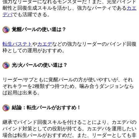
強力なリーダーになれるモンスターだ！また、完全バインド
耐性と回復生成スキルを活かし、強力なパーティである
カエ
デパ
でも活躍できる。
覚醒パールの使い道は？
転生バステト
や
カエデ
などの強力なリーダーのバインド回復
枠としての運用がおすすめ。
光/火パールの使い道は？
リーダー/サブともに覚醒パールの方が使いやすいが、それ
ぞれキラーを2種類ずつ持つため、噛み合うダンジョンなら
ば起用は出来る。
結論：転生パールがおすすめ！
継承でバインド回復スキルを付けることにより、カエデパの
バインド対策としての役割が持てる。カエデパを運用したい
場合は転生パールがおすすめだ。また、リーダーとしても非