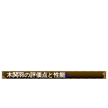
木関羽の評価点と性能
1