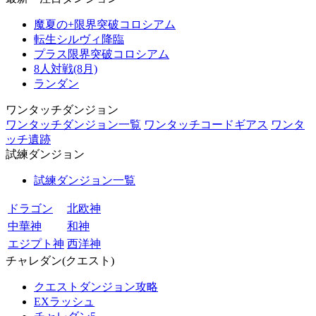
魔夏の+限界突破コロシアム
転生シルヴィ降臨
プラス限界突破コロシアム
8人対戦(8月)
ランダン
ワンタッチダンジョン
ワンタッチダンジョン一覧
ワンタッチコードギアス
ワンタ
ッチ遺跡
試練ダンジョン
試練ダンジョン一覧
ドラゴン
北欧神
中華神
和神
エジプト神
西洋神
チャレダン(クエスト)
クエストダンジョン攻略
EXラッシュ