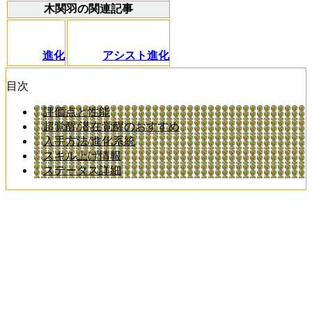
木関羽の関連記事
進化
アシスト進化
目次
評価点と性能
超覚醒/潜在覚醒のおすすめ
入手方法/進化系統
スキル上げ情報
ステータス詳細