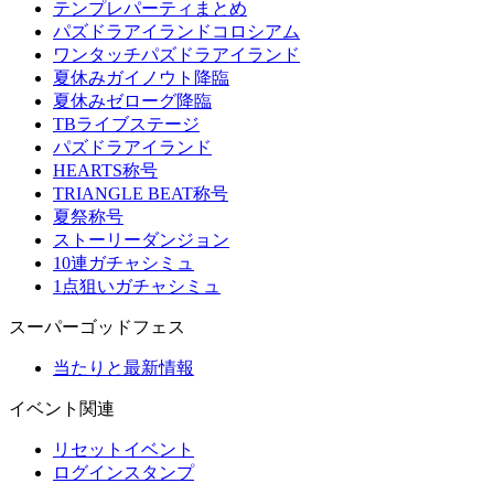
テンプレパーティまとめ
パズドラアイランドコロシアム
ワンタッチパズドラアイランド
夏休みガイノウト降臨
夏休みゼローグ降臨
TBライブステージ
パズドラアイランド
HEARTS称号
TRIANGLE BEAT称号
夏祭称号
ストーリーダンジョン
10連ガチャシミュ
1点狙いガチャシミュ
スーパーゴッドフェス
当たりと最新情報
イベント関連
リセットイベント
ログインスタンプ