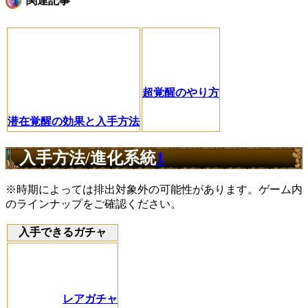
関連記事
超覚醒のやり方
潜在覚醒の効果と入手方法
入手方法/進化系統
1
※時期によっては排出対象外の可能性があります。ゲーム内
のラインナップをご確認ください。
入手できるガチャ
レアガチャ