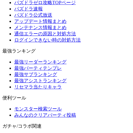
パズドラゼロ攻略TOPページ
パズドラ速報
パズドラ公式放送
アップデート情報まとめ
メンテナンス情報まとめ
通信エラーの原因と対処方法
ログインできない時の対処方法
最強ランキング
最強リーダーランキング
最強パーティテンプレ
最強サブランキング
最強アシストランキング
リセマラ当たりキャラ
便利ツール
モンスター検索ツール
みんなのクリアパーティ投稿
ガチャ/コラボ関連