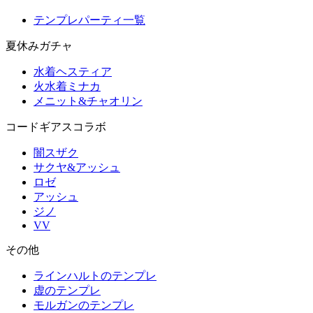
テンプレパーティ一覧
夏休みガチャ
水着ヘスティア
火水着ミナカ
メニット&チャオリン
コードギアスコラボ
闇スザク
サクヤ&アッシュ
ロゼ
アッシュ
ジノ
VV
その他
ラインハルトのテンプレ
虚のテンプレ
モルガンのテンプレ