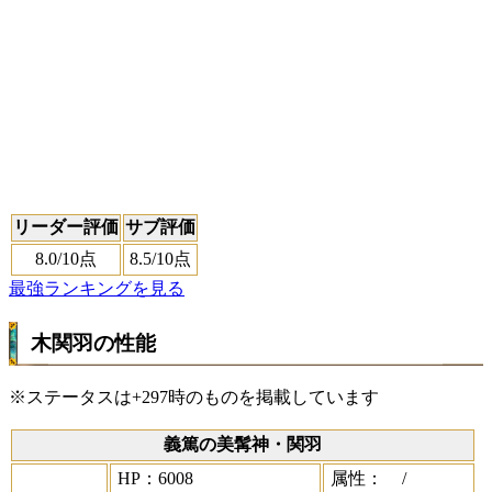
リーダー評価
サブ評価
8.0
/10点
8.5
/10点
最強ランキングを見る
木関羽の性能
※ステータスは+297時のものを掲載しています
義篤の美髯神・関羽
HP：6008
属性：
/