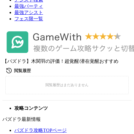
最強パーティ
最強アシスト
フェス限一覧
【パズドラ】木関羽の評価！超覚醒/潜在覚醒おすすめ
攻略コンテンツ
パズドラ最新情報
パズドラ攻略TOPページ