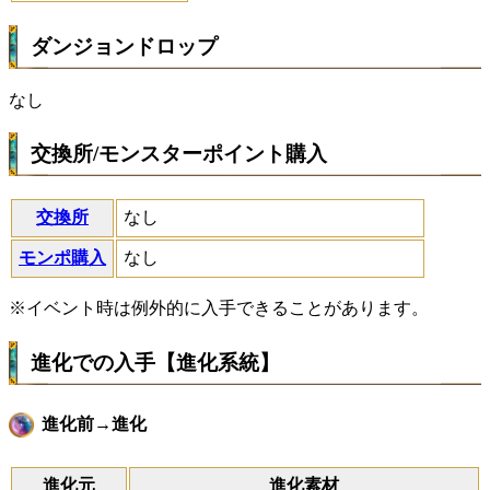
ダンジョンドロップ
なし
交換所/モンスターポイント購入
交換所
なし
モンポ購入
なし
※イベント時は例外的に入手できることがあります。
進化での入手【進化系統】
進化前→進化
進化元
進化素材