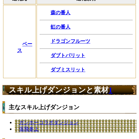
森の番人
虹の番人
ドラゴンフルーツ
ベー
ス
ダブトパリット
ダブミスリット
スキル上げダンジョンと素材
1
主なスキル上げダンジョン
ガンホーコラボダンジョン
張飛参上