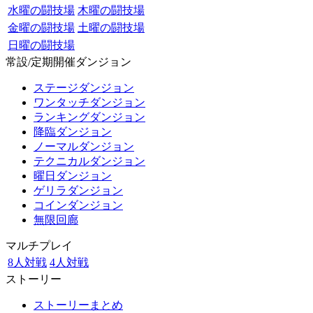
水曜の闘技場
木曜の闘技場
金曜の闘技場
土曜の闘技場
日曜の闘技場
常設/定期開催ダンジョン
ステージダンジョン
ワンタッチダンジョン
ランキングダンジョン
降臨ダンジョン
ノーマルダンジョン
テクニカルダンジョン
曜日ダンジョン
ゲリラダンジョン
コインダンジョン
無限回廊
マルチプレイ
8人対戦
4人対戦
ストーリー
ストーリーまとめ