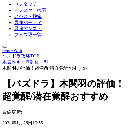
ワンタッチ
モンスター検索
アシスト検索
最強パーティ
最強アシスト
フェス限一覧
GameWith
パズドラ攻略TOP
木属性キャラ評価一覧
木関羽の評価！超覚醒/潜在覚醒おすすめ
【パズドラ】木関羽の評価！
超覚醒/潜在覚醒おすすめ
最終更新:
2024年1月26日19:55