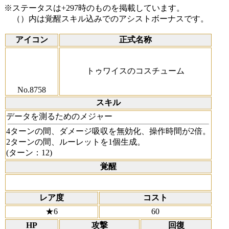
※ステータスは+297時のものを掲載しています。
（）内は覚醒スキル込みでのアシストボーナスです。
アイコン
正式名称
トゥワイスのコスチューム
No.8758
スキル
データを測るためのメジャー
4ターンの間、ダメージ吸収を無効化、操作時間が2倍。
2ターンの間、ルーレットを1個生成。
(ターン：12)
覚醒
レア度
コスト
★6
60
HP
攻撃
回復