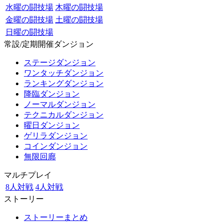
水曜の闘技場
木曜の闘技場
金曜の闘技場
土曜の闘技場
日曜の闘技場
常設/定期開催ダンジョン
ステージダンジョン
ワンタッチダンジョン
ランキングダンジョン
降臨ダンジョン
ノーマルダンジョン
テクニカルダンジョン
曜日ダンジョン
ゲリラダンジョン
コインダンジョン
無限回廊
マルチプレイ
8人対戦
4人対戦
ストーリー
ストーリーまとめ