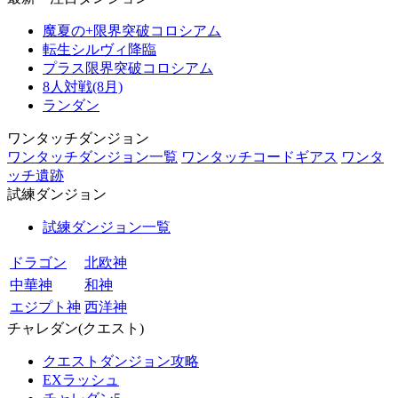
魔夏の+限界突破コロシアム
転生シルヴィ降臨
プラス限界突破コロシアム
8人対戦(8月)
ランダン
ワンタッチダンジョン
ワンタッチダンジョン一覧
ワンタッチコードギアス
ワンタ
ッチ遺跡
試練ダンジョン
試練ダンジョン一覧
ドラゴン
北欧神
中華神
和神
エジプト神
西洋神
チャレダン(クエスト)
クエストダンジョン攻略
EXラッシュ