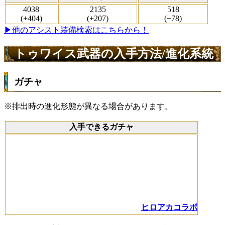
4038
2135
518
(+404)
(+207)
(+78)
▶他のアシスト装備検索はこちらから！
トゥワイス武器の入手方法/進化系統
ガチャ
※排出時の進化形態が異なる場合があります。
入手できるガチャ
ヒロアカコラボ