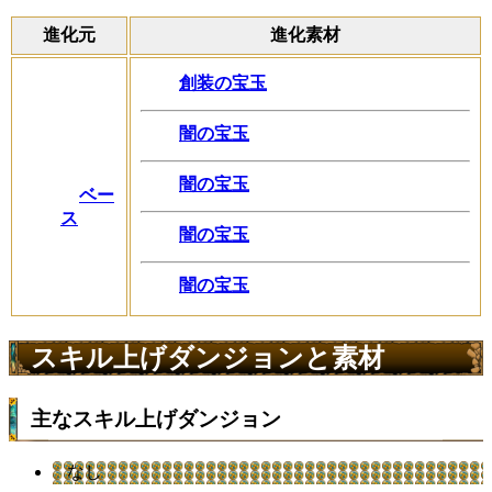
進化元
進化素材
創装の宝玉
闇の宝玉
闇の宝玉
ベー
ス
闇の宝玉
闇の宝玉
スキル上げダンジョンと素材
主なスキル上げダンジョン
なし