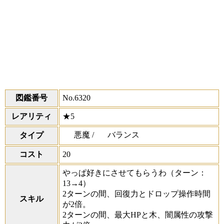
図鑑番号
No.6320
レアリティ
★5
悪魔 /
バランス
タイプ
コスト
20
やっぱ好きにさせてもらうわ
（ターン：
13→4）
2ターンの間、回復力とドロップ操作時間
スキル
が2倍。
2ターンの間、最大HPと木、闇属性の攻撃