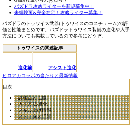
GameWithからのお知らせ
パズドラ攻略ライターを新規募集中！
未経験可&完全在宅！攻略ライター募集！
パズドラのトゥワイス武器(トゥワイスのコスチューム)の評
価と性能まとめです。パズドラトゥワイス装備の進化や入手
方法についても掲載しているので参考にどうぞ。
トゥワイスの関連記事
進化前
アシスト進化
ヒロアカコラボの当たりと最新情報
目次
評価点と性能
入手方法/進化
スキル上げ情報
ステータス詳細