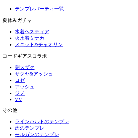
テンプレパーティ一覧
夏休みガチャ
水着ヘスティア
火水着ミナカ
メニット&チャオリン
コードギアスコラボ
闇スザク
サクヤ&アッシュ
ロゼ
アッシュ
ジノ
VV
その他
ラインハルトのテンプレ
虚のテンプレ
モルガンのテンプレ