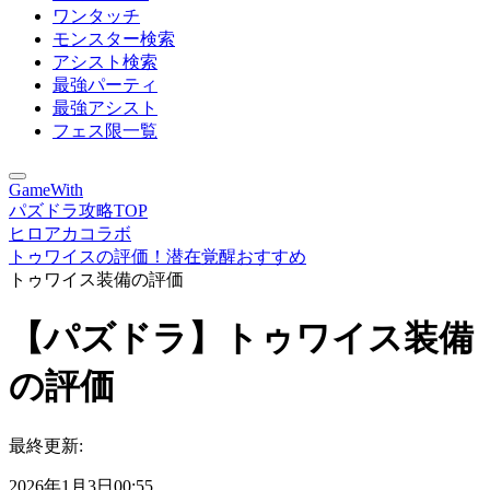
ワンタッチ
モンスター検索
アシスト検索
最強パーティ
最強アシスト
フェス限一覧
GameWith
パズドラ攻略TOP
ヒロアカコラボ
トゥワイスの評価！潜在覚醒おすすめ
トゥワイス装備の評価
【パズドラ】トゥワイス装備
の評価
最終更新:
2026年1月3日00:55