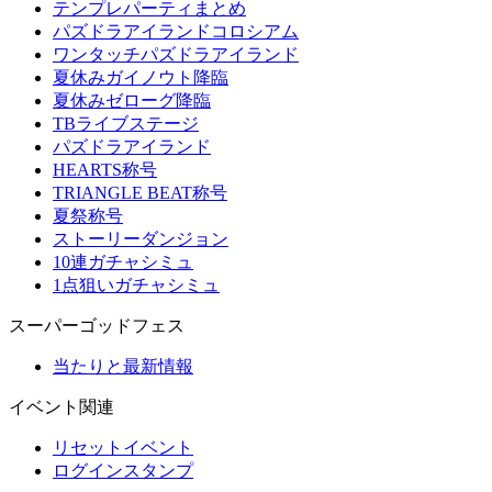
テンプレパーティまとめ
パズドラアイランドコロシアム
ワンタッチパズドラアイランド
夏休みガイノウト降臨
夏休みゼローグ降臨
TBライブステージ
パズドラアイランド
HEARTS称号
TRIANGLE BEAT称号
夏祭称号
ストーリーダンジョン
10連ガチャシミュ
1点狙いガチャシミュ
スーパーゴッドフェス
当たりと最新情報
イベント関連
リセットイベント
ログインスタンプ