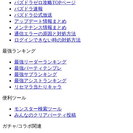
パズドラゼロ攻略TOPページ
パズドラ速報
パズドラ公式放送
アップデート情報まとめ
メンテナンス情報まとめ
通信エラーの原因と対処方法
ログインできない時の対処方法
最強ランキング
最強リーダーランキング
最強パーティテンプレ
最強サブランキング
最強アシストランキング
リセマラ当たりキャラ
便利ツール
モンスター検索ツール
みんなのクリアパーティ投稿
ガチャ/コラボ関連