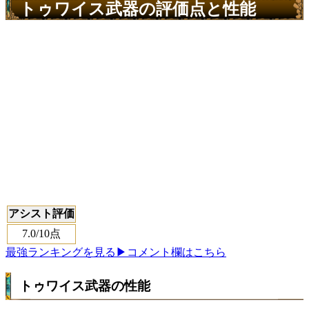
トゥワイス武器の評価点と性能
アシスト評価
7.0
/10点
最強ランキングを見る
▶コメント欄はこちら
トゥワイス武器の性能