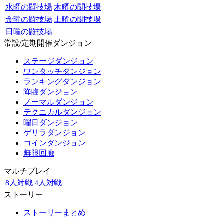
水曜の闘技場
木曜の闘技場
金曜の闘技場
土曜の闘技場
日曜の闘技場
常設/定期開催ダンジョン
ステージダンジョン
ワンタッチダンジョン
ランキングダンジョン
降臨ダンジョン
ノーマルダンジョン
テクニカルダンジョン
曜日ダンジョン
ゲリラダンジョン
コインダンジョン
無限回廊
マルチプレイ
8人対戦
4人対戦
ストーリー
ストーリーまとめ