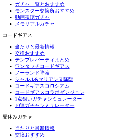
ガチャ一覧とおすすめ
モンスター交換所おすすめ
動画視聴ガチャ
メモリアルガチャ
コードギアス
当たりと最新情報
交換おすすめ
テンプレパーティまとめ
ワンタッチコードギアス
ノーランド降臨
シャルル&マリアンヌ降臨
コードギアスコロシアム
コードギアスコラボダンジョン
1点狙いガチャシミュレーター
10連ガチャシミュレーター
夏休みガチャ
当たりと最新情報
交換おすすめ