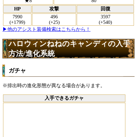
★8
80
HP
攻撃
回復
7990
496
3597
(+1799)
(+25)
(+540)
▶他のアシスト装備検索はこちらから！
ハロウィンねねのキャンディの入手
方法/進化系統
ガチャ
※排出時の進化形態が異なる場合があります。
入手できるガチャ