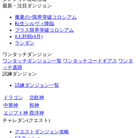
最新・注目ダンジョン
魔夏の+限界突破コロシアム
転生シルヴィ降臨
プラス限界突破コロシアム
8人対戦(8月)
ランダン
ワンタッチダンジョン
ワンタッチダンジョン一覧
ワンタッチコードギアス
ワンタ
ッチ遺跡
試練ダンジョン
試練ダンジョン一覧
ドラゴン
北欧神
中華神
和神
エジプト神
西洋神
チャレダン(クエスト)
クエストダンジョン攻略