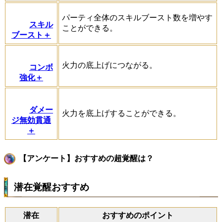
パーティ全体のスキルブースト数を増やす
スキル
ことができる。
ブースト＋
火力の底上げにつながる。
コンボ
強化＋
ダメー
火力を底上げすることができる。
ジ無効貫通
＋
【アンケート】おすすめの超覚醒は？
潜在覚醒おすすめ
潜在
おすすめのポイント