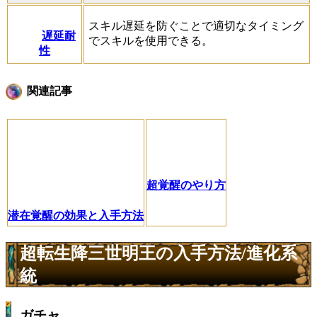
スキル遅延を防ぐことで適切なタイミング
遅延耐
でスキルを使用できる。
性
関連記事
超覚醒のやり方
潜在覚醒の効果と入手方法
超転生降三世明王の入手方法/進化系
統
ガチャ