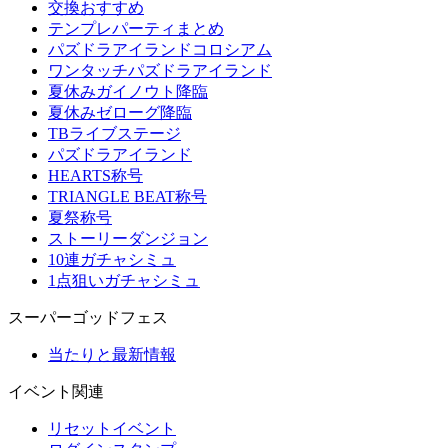
交換おすすめ
テンプレパーティまとめ
パズドラアイランドコロシアム
ワンタッチパズドラアイランド
夏休みガイノウト降臨
夏休みゼローグ降臨
TBライブステージ
パズドラアイランド
HEARTS称号
TRIANGLE BEAT称号
夏祭称号
ストーリーダンジョン
10連ガチャシミュ
1点狙いガチャシミュ
スーパーゴッドフェス
当たりと最新情報
イベント関連
リセットイベント