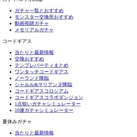
ガチャ一覧とおすすめ
モンスター交換所おすすめ
動画視聴ガチャ
メモリアルガチャ
コードギアス
当たりと最新情報
交換おすすめ
テンプレパーティまとめ
ワンタッチコードギアス
ノーランド降臨
シャルル&マリアンヌ降臨
コードギアスコロシアム
コードギアスコラボダンジョン
1点狙いガチャシミュレーター
10連ガチャシミュレーター
夏休みガチャ
当たりと最新情報