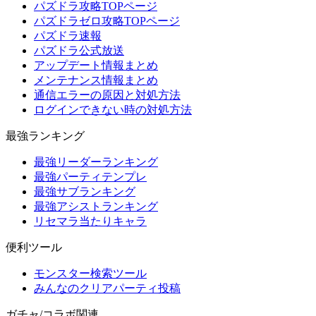
パズドラ攻略TOPページ
パズドラゼロ攻略TOPページ
パズドラ速報
パズドラ公式放送
アップデート情報まとめ
メンテナンス情報まとめ
通信エラーの原因と対処方法
ログインできない時の対処方法
最強ランキング
最強リーダーランキング
最強パーティテンプレ
最強サブランキング
最強アシストランキング
リセマラ当たりキャラ
便利ツール
モンスター検索ツール
みんなのクリアパーティ投稿
ガチャ/コラボ関連