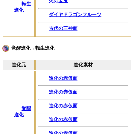
火の宝玉
転生
進化
ダイヤドラゴンフルーツ
古代の三神面
覚醒進化→転生進化
進化元
進化素材
進化の赤仮面
進化の赤仮面
進化の赤仮面
覚醒
進化
進化の赤仮面
進化の赤仮面