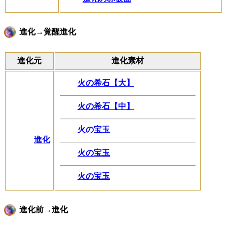
進化→覚醒進化
進化元
進化素材
火の希石【大】
火の希石【中】
火の宝玉
進化
火の宝玉
火の宝玉
進化前→進化