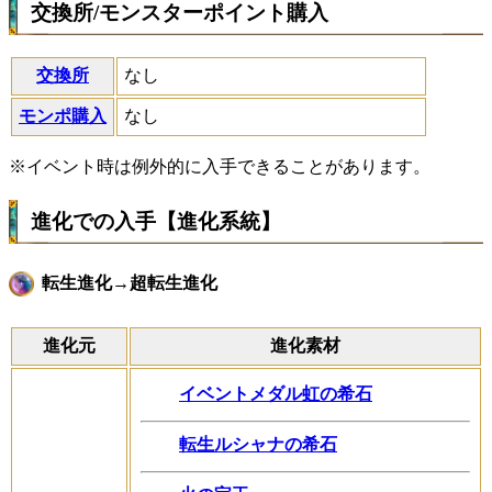
交換所/モンスターポイント購入
交換所
なし
モンポ購入
なし
※イベント時は例外的に入手できることがあります。
進化での入手【進化系統】
転生進化→超転生進化
進化元
進化素材
イベントメダル虹の希石
転生ルシャナの希石