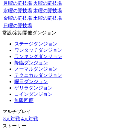
月曜の闘技場
火曜の闘技場
水曜の闘技場
木曜の闘技場
金曜の闘技場
土曜の闘技場
日曜の闘技場
常設/定期開催ダンジョン
ステージダンジョン
ワンタッチダンジョン
ランキングダンジョン
降臨ダンジョン
ノーマルダンジョン
テクニカルダンジョン
曜日ダンジョン
ゲリラダンジョン
コインダンジョン
無限回廊
マルチプレイ
8人対戦
4人対戦
ストーリー