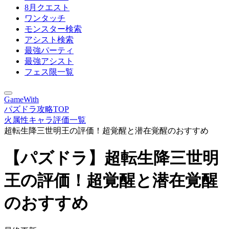
8月クエスト
ワンタッチ
モンスター検索
アシスト検索
最強パーティ
最強アシスト
フェス限一覧
GameWith
パズドラ攻略TOP
火属性キャラ評価一覧
超転生降三世明王の評価！超覚醒と潜在覚醒のおすすめ
【パズドラ】超転生降三世明
王の評価！超覚醒と潜在覚醒
のおすすめ