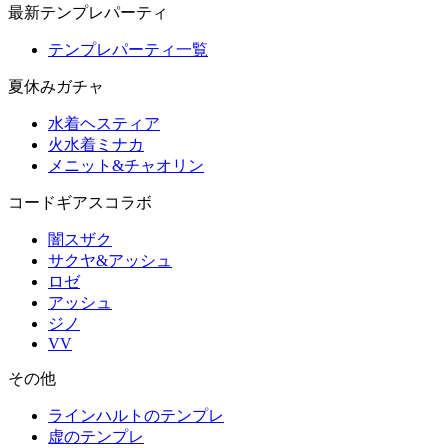
最新テンプレパーティ
テンプレパーティ一覧
夏休みガチャ
水着ヘスティア
火水着ミナカ
メニット&チャオリン
コードギアスコラボ
闇スザク
サクヤ&アッシュ
ロゼ
アッシュ
ジノ
VV
その他
ラインハルトのテンプレ
虚のテンプレ