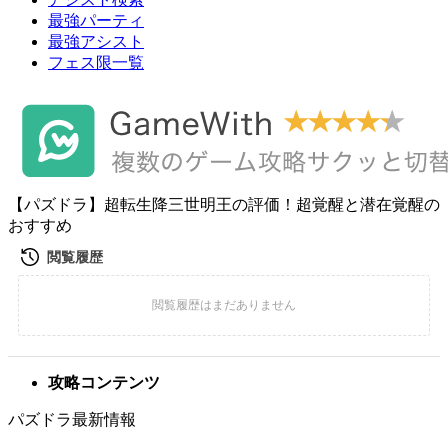
最強パーティ
最強アシスト
フェス限一覧
【パズドラ】超転生降三世明王の評価！超覚醒と潜在覚醒の
おすすめ
攻略コンテンツ
パズドラ最新情報