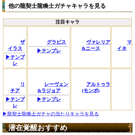
他の龍契士龍喚士ガチャキャラを見る
注目キャラ
ザ
グラビス
ヴァレリア
マ
イラス
&ニース
イネ
▶テンプレ
▶テンプ
レ
リ
レーヴェン
アルトゥラ
チア
&ラジョア
(モンポ)
▶テンプ
▶テンプレ
レ
▶龍契士龍喚士ガチャの当たりキャラを見る
潜在覚醒おすすめ