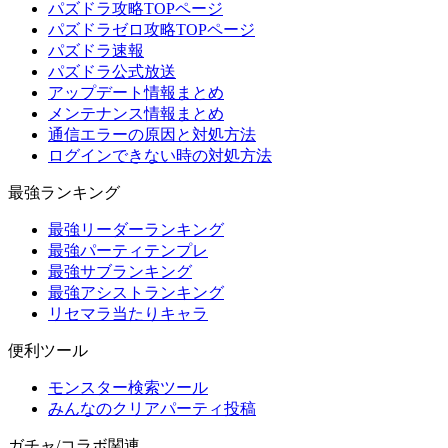
パズドラ攻略TOPページ
パズドラゼロ攻略TOPページ
パズドラ速報
パズドラ公式放送
アップデート情報まとめ
メンテナンス情報まとめ
通信エラーの原因と対処方法
ログインできない時の対処方法
最強ランキング
最強リーダーランキング
最強パーティテンプレ
最強サブランキング
最強アシストランキング
リセマラ当たりキャラ
便利ツール
モンスター検索ツール
みんなのクリアパーティ投稿
ガチャ/コラボ関連