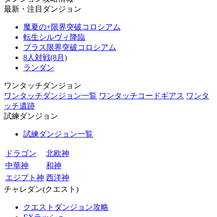
最新・注目ダンジョン
魔夏の+限界突破コロシアム
転生シルヴィ降臨
プラス限界突破コロシアム
8人対戦(8月)
ランダン
ワンタッチダンジョン
ワンタッチダンジョン一覧
ワンタッチコードギアス
ワンタ
ッチ遺跡
試練ダンジョン
試練ダンジョン一覧
ドラゴン
北欧神
中華神
和神
エジプト神
西洋神
チャレダン(クエスト)
クエストダンジョン攻略