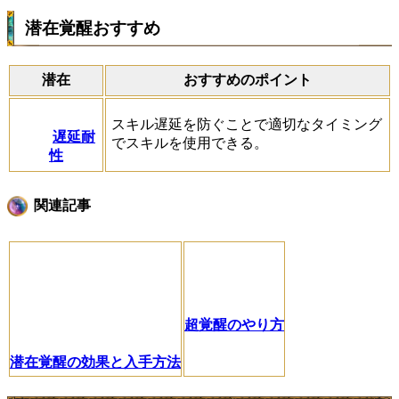
潜在覚醒おすすめ
潜在
おすすめのポイント
スキル遅延を防ぐことで適切なタイミング
遅延耐
でスキルを使用できる。
性
関連記事
超覚醒のやり方
潜在覚醒の効果と入手方法