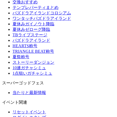
交換おすすめ
テンプレパーティまとめ
パズドラアイランドコロシアム
ワンタッチパズドラアイランド
夏休みガイノウト降臨
夏休みゼローグ降臨
TBライブステージ
パズドラアイランド
HEARTS称号
TRIANGLE BEAT称号
夏祭称号
ストーリーダンジョン
10連ガチャシミュ
1点狙いガチャシミュ
スーパーゴッドフェス
当たりと最新情報
イベント関連
リセットイベント