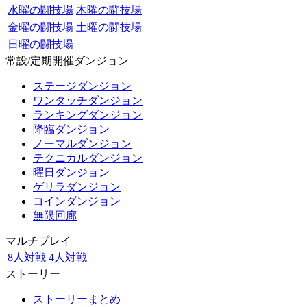
水曜の闘技場
木曜の闘技場
金曜の闘技場
土曜の闘技場
日曜の闘技場
常設/定期開催ダンジョン
ステージダンジョン
ワンタッチダンジョン
ランキングダンジョン
降臨ダンジョン
ノーマルダンジョン
テクニカルダンジョン
曜日ダンジョン
ゲリラダンジョン
コインダンジョン
無限回廊
マルチプレイ
8人対戦
4人対戦
ストーリー
ストーリーまとめ