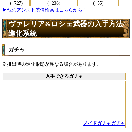
(+727)
(+236)
(+55)
▶他のアシスト装備検索はこちらから！
ヴァレリア&ロシェ武器の入手方法/
進化系統
ガチャ
※排出時の進化形態が異なる場合があります。
入手できるガチャ
メイドガチャガチャ