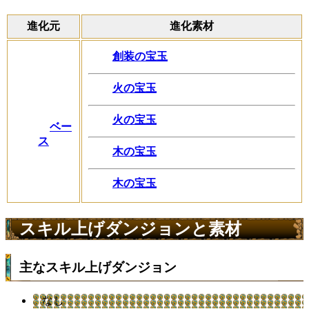
進化元
進化素材
創装の宝玉
火の宝玉
火の宝玉
ベー
ス
木の宝玉
木の宝玉
スキル上げダンジョンと素材
主なスキル上げダンジョン
なし