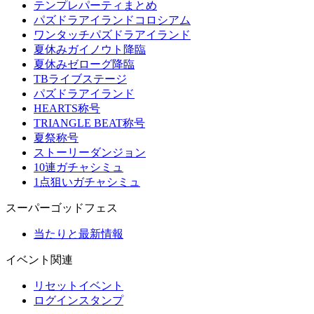
テンプレパーティまとめ
パズドラアイランドコロシアム
ワンタッチパズドラアイランド
夏休みガイノウト降臨
夏休みゼローグ降臨
TBライブステージ
パズドラアイランド
HEARTS称号
TRIANGLE BEAT称号
夏祭称号
ストーリーダンジョン
10連ガチャシミュ
1点狙いガチャシミュ
スーパーゴッドフェス
当たりと最新情報
イベント関連
リセットイベント
ログインスタンプ