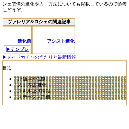
シェ装備の進化や入手方法についても掲載しているので参考
にどうぞ。
ヴァレリア&ロシェの関連記事
進化前
アシスト進化
▶テンプレ
▶メイドガチャの当たりと最新情報
目次
評価点と性能
入手方法/進化
スキル上げ情報
ステータス詳細