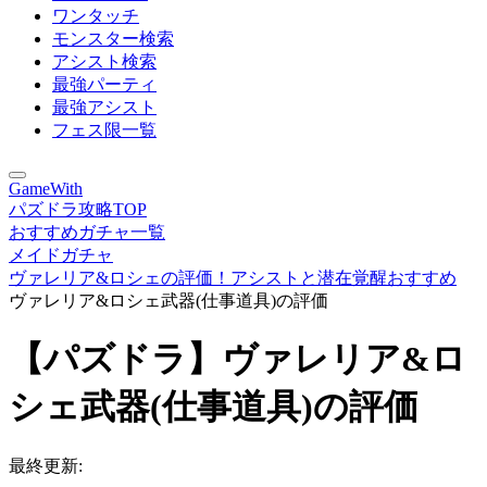
ワンタッチ
モンスター検索
アシスト検索
最強パーティ
最強アシスト
フェス限一覧
GameWith
パズドラ攻略TOP
おすすめガチャ一覧
メイドガチャ
ヴァレリア&ロシェの評価！アシストと潜在覚醒おすすめ
ヴァレリア&ロシェ武器(仕事道具)の評価
【パズドラ】ヴァレリア&ロ
シェ武器(仕事道具)の評価
最終更新: