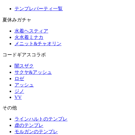
テンプレパーティ一覧
夏休みガチャ
水着ヘスティア
火水着ミナカ
メニット&チャオリン
コードギアスコラボ
闇スザク
サクヤ&アッシュ
ロゼ
アッシュ
ジノ
VV
その他
ラインハルトのテンプレ
虚のテンプレ
モルガンのテンプレ