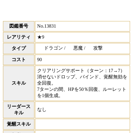
図鑑番号
No.13831
レアリティ
★9
ドラゴン /
悪魔 /
攻撃
タイプ
コスト
90
クリアリングサポート
（ターン：17→7）
消せないドロップ、バインド、覚醒無効を
スキル
全回復。
7ターンの間、HPを50％回復、ルーレット
を1個生成。
リーダース
なし
キル
覚醒スキル