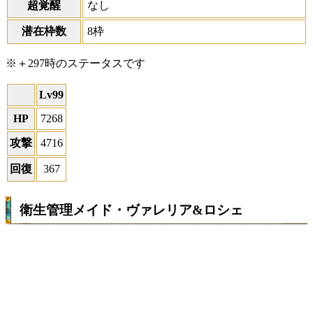
超覚醒
なし
潜在枠数
8枠
※＋297時のステータスです
Lv99
HP
7268
攻撃
4716
回復
367
衛生管理メイド・ヴァレリア&ロシェ