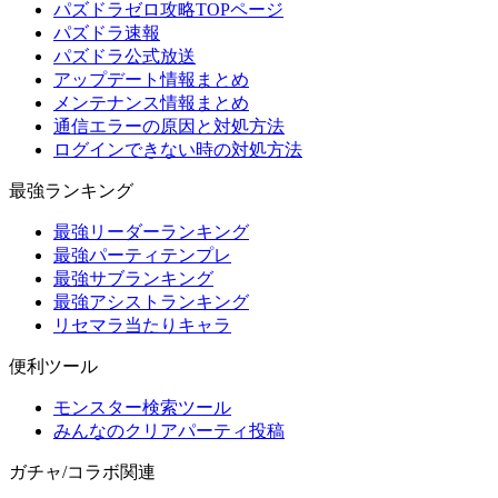
パズドラゼロ攻略TOPページ
パズドラ速報
パズドラ公式放送
アップデート情報まとめ
メンテナンス情報まとめ
通信エラーの原因と対処方法
ログインできない時の対処方法
最強ランキング
最強リーダーランキング
最強パーティテンプレ
最強サブランキング
最強アシストランキング
リセマラ当たりキャラ
便利ツール
モンスター検索ツール
みんなのクリアパーティ投稿
ガチャ/コラボ関連