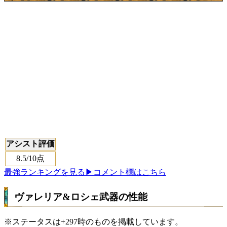
アシスト評価
8.5
/10点
最強ランキングを見る
▶コメント欄はこちら
ヴァレリア&ロシェ武器の性能
※ステータスは+297時のものを掲載しています。