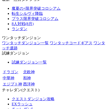
魔夏の+限界突破コロシアム
転生シルヴィ降臨
プラス限界突破コロシアム
8人対戦(8月)
ランダン
ワンタッチダンジョン
ワンタッチダンジョン一覧
ワンタッチコードギアス
ワンタ
ッチ遺跡
試練ダンジョン
試練ダンジョン一覧
ドラゴン
北欧神
中華神
和神
エジプト神
西洋神
チャレダン(クエスト)
クエストダンジョン攻略
EXラッシュ