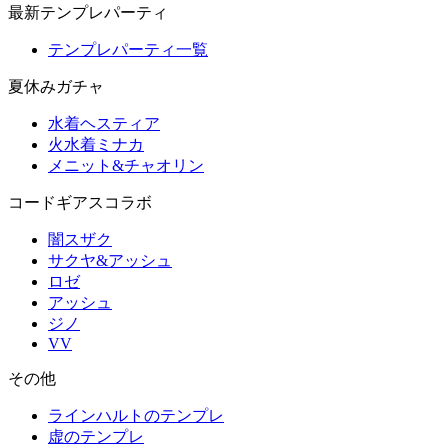
最新テンプレパーティ
テンプレパーティ一覧
夏休みガチャ
水着ヘスティア
火水着ミナカ
メニット&チャオリン
コードギアスコラボ
闇スザク
サクヤ&アッシュ
ロゼ
アッシュ
ジノ
VV
その他
ラインハルトのテンプレ
虚のテンプレ