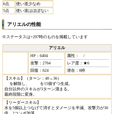
6点
使い道少なめ
5点
使い道はほぼない
アリエルの性能
※ステータスは+297時のものを掲載しています
アリエル
HP：6404
属性：
/
攻撃：2764
レア度：★6
回復：624
潜在：8枠
【スキル】
（ターン：40→36）
を解除し、
を15個ずつ生成。
自分以外のスキルが3ターン溜まる。
最終段階に変身。
【リーダースキル】
水を5個以上つなげて消すとダメージを半減、攻撃力が30
倍、2コンボ加算。