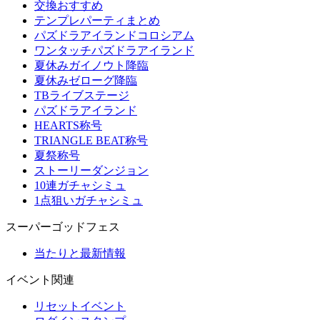
交換おすすめ
テンプレパーティまとめ
パズドラアイランドコロシアム
ワンタッチパズドラアイランド
夏休みガイノウト降臨
夏休みゼローグ降臨
TBライブステージ
パズドラアイランド
HEARTS称号
TRIANGLE BEAT称号
夏祭称号
ストーリーダンジョン
10連ガチャシミュ
1点狙いガチャシミュ
スーパーゴッドフェス
当たりと最新情報
イベント関連
リセットイベント