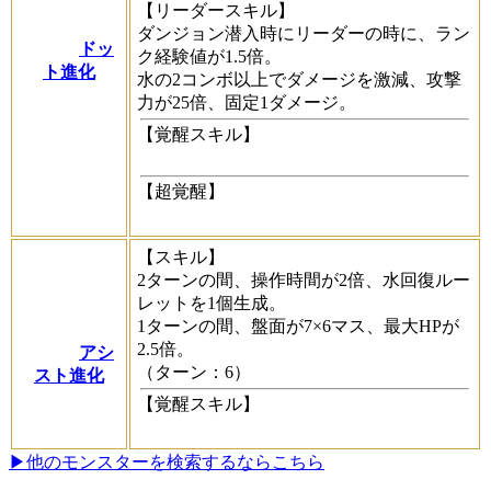
【リーダースキル】
ダンジョン潜入時にリーダーの時に、ラン
ドッ
ク経験値が1.5倍。
ト進化
水の2コンボ以上でダメージを激減、攻撃
力が25倍、固定1ダメージ。
【覚醒スキル】
【超覚醒】
【スキル】
2ターンの間、操作時間が2倍、水回復ルー
レットを1個生成。
1ターンの間、盤面が7×6マス、最大HPが
2.5倍。
アシ
（ターン：6）
スト進化
【覚醒スキル】
▶他のモンスターを検索するならこちら