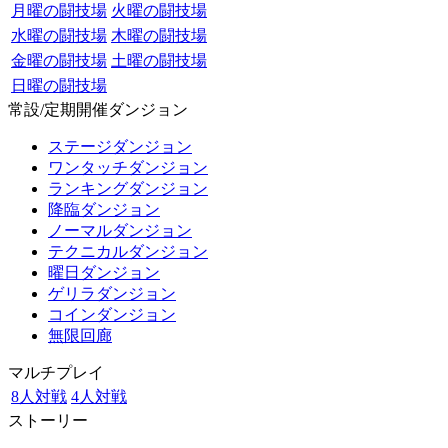
月曜の闘技場
火曜の闘技場
水曜の闘技場
木曜の闘技場
金曜の闘技場
土曜の闘技場
日曜の闘技場
常設/定期開催ダンジョン
ステージダンジョン
ワンタッチダンジョン
ランキングダンジョン
降臨ダンジョン
ノーマルダンジョン
テクニカルダンジョン
曜日ダンジョン
ゲリラダンジョン
コインダンジョン
無限回廊
マルチプレイ
8人対戦
4人対戦
ストーリー