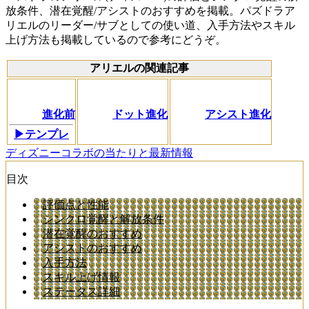
放条件、潜在覚醒/アシストのおすすめを掲載。パズドラア
リエルのリーダー/サブとしての使い道、入手方法やスキル
上げ方法も掲載しているので参考にどうぞ。
アリエルの関連記事
進化前
ドット進化
アシスト進化
▶テンプレ
ディズニーコラボの当たりと最新情報
目次
評価点と性能
シンクロ覚醒と解放条件
潜在覚醒のおすすめ
アシストのおすすめ
入手方法
スキル上げ情報
ステータス詳細