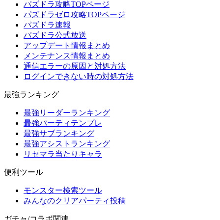
パズドラ攻略TOPページ
パズドラゼロ攻略TOPページ
パズドラ速報
パズドラ公式放送
アップデート情報まとめ
メンテナンス情報まとめ
通信エラーの原因と対処方法
ログインできない時の対処方法
最強ランキング
最強リーダーランキング
最強パーティテンプレ
最強サブランキング
最強アシストランキング
リセマラ当たりキャラ
便利ツール
モンスター検索ツール
みんなのクリアパーティ投稿
ガチャ/コラボ関連