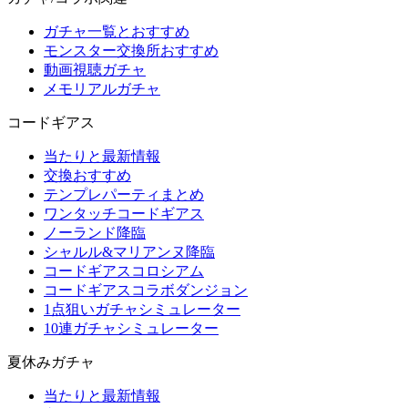
ガチャ一覧とおすすめ
モンスター交換所おすすめ
動画視聴ガチャ
メモリアルガチャ
コードギアス
当たりと最新情報
交換おすすめ
テンプレパーティまとめ
ワンタッチコードギアス
ノーランド降臨
シャルル&マリアンヌ降臨
コードギアスコロシアム
コードギアスコラボダンジョン
1点狙いガチャシミュレーター
10連ガチャシミュレーター
夏休みガチャ
当たりと最新情報