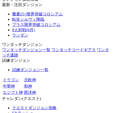
最新・注目ダンジョン
魔夏の+限界突破コロシアム
転生シルヴィ降臨
プラス限界突破コロシアム
8人対戦(8月)
ランダン
ワンタッチダンジョン
ワンタッチダンジョン一覧
ワンタッチコードギアス
ワンタ
ッチ遺跡
試練ダンジョン
試練ダンジョン一覧
ドラゴン
北欧神
中華神
和神
エジプト神
西洋神
チャレダン(クエスト)
クエストダンジョン攻略