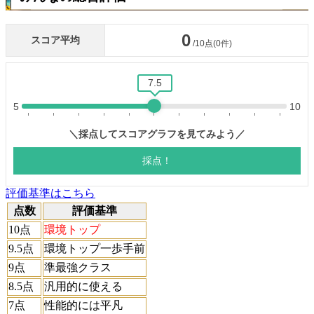
評価基準はこちら
点数
評価基準
10点
環境トップ
9.5点
環境トップ一歩手前
9点
準最強クラス
8.5点
汎用的に使える
7点
性能的には平凡