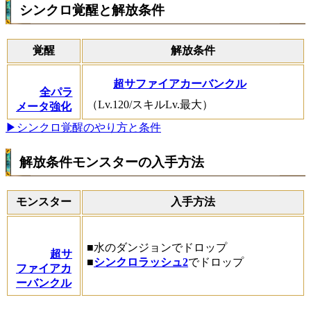
シンクロ覚醒と解放条件
覚醒
解放条件
超サファイアカーバンクル
全パラ
（Lv.120/スキルLv.最大）
メータ強化
▶シンクロ覚醒のやり方と条件
解放条件モンスターの入手方法
モンスター
入手方法
■水のダンジョンでドロップ
超サ
■
シンクロラッシュ2
でドロップ
ファイアカ
ーバンクル