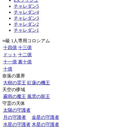
EXラッシュ
チャレダン5
チャレダン4
チャレダン3
チャレダン2
チャレダン1
∞級 1人専用コロシアム
十四億
十三億
ドット
十二億
十一億
裏十億
十億
奈落の重界
大樹の霊王
紅蓮の機王
天空の儚域
霧雨の魔王
風雲の龍王
守霊の天体
太陽の守護者
月の守護者
金星の守護者
水星の守護者
木星の守護者