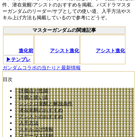
件、潜在覚醒/アシストのおすすめを掲載。パズドラマスタ
ーガンダムのリーダー/サブとしての使い道、入手方法やス
キル上げ方法も掲載しているので参考にどうぞ。
マスターガンダムの関連記事
進化前
アシスト進化
アシスト進化
▶テンプレ
ガンダムコラボの当たりと最新情報
目次
評価点と性能
評価と使い道
シンクロ覚醒と解放条件
潜在覚醒のおすすめ
アシストのおすすめ
入手方法
スキル上げ情報
ステータス詳細