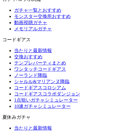
ガチャ一覧とおすすめ
モンスター交換所おすすめ
動画視聴ガチャ
メモリアルガチャ
コードギアス
当たりと最新情報
交換おすすめ
テンプレパーティまとめ
ワンタッチコードギアス
ノーランド降臨
シャルル&マリアンヌ降臨
コードギアスコロシアム
コードギアスコラボダンジョン
1点狙いガチャシミュレーター
10連ガチャシミュレーター
夏休みガチャ
当たりと最新情報