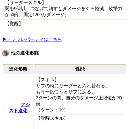
【リーダースキル】
闇を9個以上つなげて消すとダメージを81％軽減、攻撃力
が50倍、固定1200万ダメージ。
【覚醒】
▶テンプレパーティはこちら
他の進化形態
進化形態
性能
【スキル】
サブの時にリーダーと入れ替わる。
もう一度使うとサブに戻る。
2ターンの間、自分のダメージ上限値が200
億。
アシ
（ターン：19）
スト進化
【覚醒スキル】