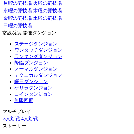
月曜の闘技場
火曜の闘技場
水曜の闘技場
木曜の闘技場
金曜の闘技場
土曜の闘技場
日曜の闘技場
常設/定期開催ダンジョン
ステージダンジョン
ワンタッチダンジョン
ランキングダンジョン
降臨ダンジョン
ノーマルダンジョン
テクニカルダンジョン
曜日ダンジョン
ゲリラダンジョン
コインダンジョン
無限回廊
マルチプレイ
8人対戦
4人対戦
ストーリー