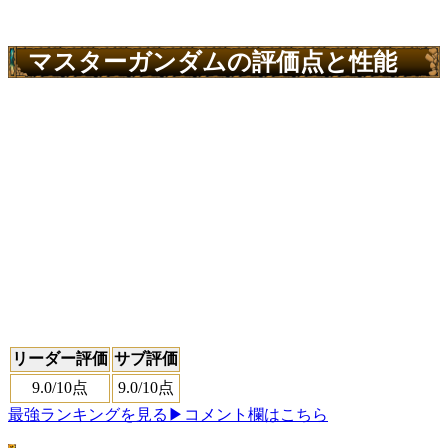
マスターガンダムの評価点と性能
リーダー評価
サブ評価
9.0
/10点
9.0
/10点
最強ランキングを見る
▶コメント欄はこちら