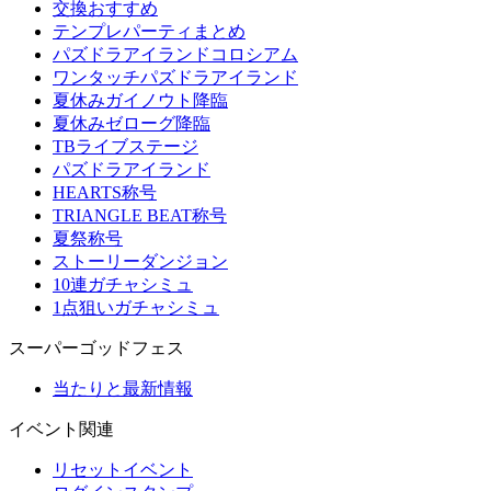
交換おすすめ
テンプレパーティまとめ
パズドラアイランドコロシアム
ワンタッチパズドラアイランド
夏休みガイノウト降臨
夏休みゼローグ降臨
TBライブステージ
パズドラアイランド
HEARTS称号
TRIANGLE BEAT称号
夏祭称号
ストーリーダンジョン
10連ガチャシミュ
1点狙いガチャシミュ
スーパーゴッドフェス
当たりと最新情報
イベント関連
リセットイベント