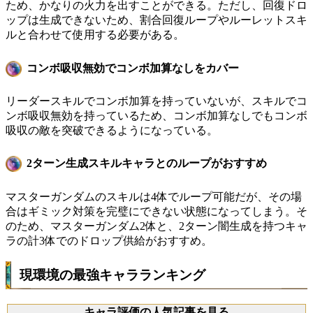
ため、かなりの火力を出すことができる。ただし、回復ドロ
ップは生成できないため、割合回復ループやルーレットスキ
ルと合わせて使用する必要がある。
コンボ吸収無効でコンボ加算なしをカバー
リーダースキルでコンボ加算を持っていないが、スキルでコ
ンボ吸収無効を持っているため、コンボ加算なしでもコンボ
吸収の敵を突破できるようになっている。
2ターン生成スキルキャラとのループがおすすめ
マスターガンダムのスキルは4体でループ可能だが、その場
合はギミック対策を完璧にできない状態になってしまう。そ
のため、マスターガンダム2体と、2ターン闇生成を持つキャ
ラの計3体でのドロップ供給がおすすめ。
現環境の最強キャラランキング
キャラ評価の人気記事を見る