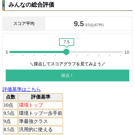
みんなの総合評価
評価基準はこちら
点数
評価基準
10点
環境トップ
9.5点
環境トップ一歩手前
9点
準最強クラス
8.5点
汎用的に使える