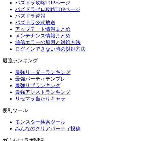
パズドラ攻略TOPページ
パズドラゼロ攻略TOPページ
パズドラ速報
パズドラ公式放送
アップデート情報まとめ
メンテナンス情報まとめ
通信エラーの原因と対処方法
ログインできない時の対処方法
最強ランキング
最強リーダーランキング
最強パーティテンプレ
最強サブランキング
最強アシストランキング
リセマラ当たりキャラ
便利ツール
モンスター検索ツール
みんなのクリアパーティ投稿
ガチャ/コラボ関連