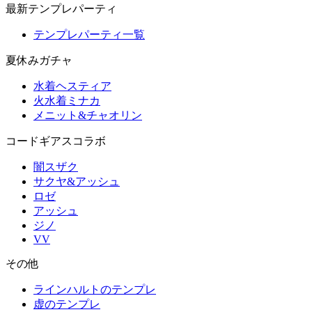
最新テンプレパーティ
テンプレパーティ一覧
夏休みガチャ
水着ヘスティア
火水着ミナカ
メニット&チャオリン
コードギアスコラボ
闇スザク
サクヤ&アッシュ
ロゼ
アッシュ
ジノ
VV
その他
ラインハルトのテンプレ
虚のテンプレ