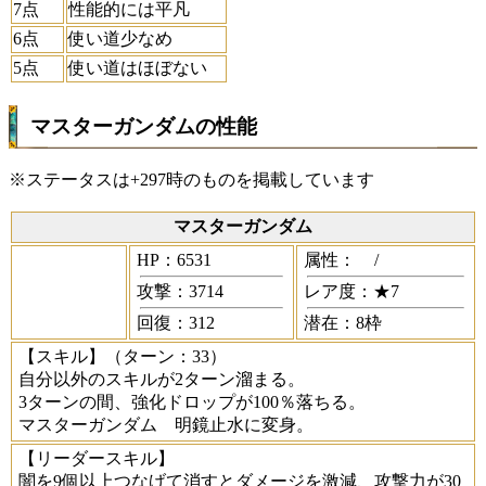
7点
性能的には平凡
6点
使い道少なめ
5点
使い道はほぼない
マスターガンダムの性能
※ステータスは+297時のものを掲載しています
マスターガンダム
HP：6531
属性：
/
攻撃：3714
レア度：★7
回復：312
潜在：8枠
【スキル】
（ターン：33）
自分以外のスキルが2ターン溜まる。
3ターンの間、強化ドロップが100％落ちる。
マスターガンダム 明鏡止水に変身。
【リーダースキル】
闇を9個以上つなげて消すとダメージを激減、攻撃力が30