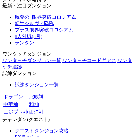
最新・注目ダンジョン
魔夏の+限界突破コロシアム
転生シルヴィ降臨
プラス限界突破コロシアム
8人対戦(8月)
ランダン
ワンタッチダンジョン
ワンタッチダンジョン一覧
ワンタッチコードギアス
ワンタ
ッチ遺跡
試練ダンジョン
試練ダンジョン一覧
ドラゴン
北欧神
中華神
和神
エジプト神
西洋神
チャレダン(クエスト)
クエストダンジョン攻略