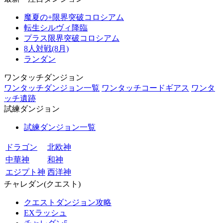
魔夏の+限界突破コロシアム
転生シルヴィ降臨
プラス限界突破コロシアム
8人対戦(8月)
ランダン
ワンタッチダンジョン
ワンタッチダンジョン一覧
ワンタッチコードギアス
ワンタ
ッチ遺跡
試練ダンジョン
試練ダンジョン一覧
ドラゴン
北欧神
中華神
和神
エジプト神
西洋神
チャレダン(クエスト)
クエストダンジョン攻略
EXラッシュ