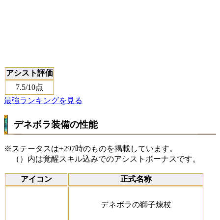
アシスト評価
7.5
/10点
最強ランキングを見る
デネボラ装備の性能
※ステータスは+297時のものを掲載しています。
（）内は覚醒スキル込みでのアシストボーナスです。
アイコン
正式名称
デネボラの獅子煉杖