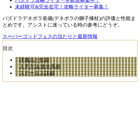
パズドラ攻略ライターを新規募集中！
未経験可&完全在宅！攻略ライター募集！
パズドラデネボラ装備(デネボラの獅子煉杖)の評価と性能ま
とめです。アシストに迷っている時の参考にどうぞ。
スーパーゴッドフェスの当たりと最新情報
目次
評価点と性能
入手方法/進化系統
ステータス詳細