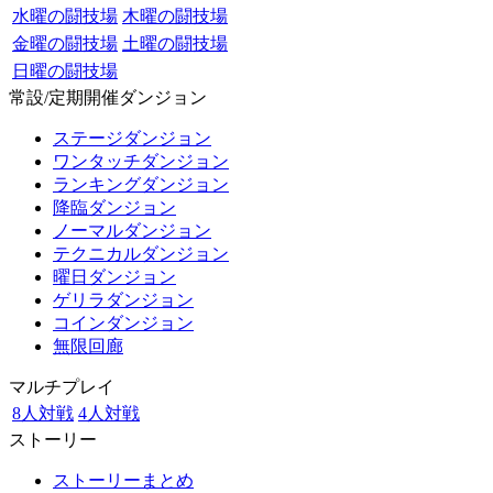
水曜の闘技場
木曜の闘技場
金曜の闘技場
土曜の闘技場
日曜の闘技場
常設/定期開催ダンジョン
ステージダンジョン
ワンタッチダンジョン
ランキングダンジョン
降臨ダンジョン
ノーマルダンジョン
テクニカルダンジョン
曜日ダンジョン
ゲリラダンジョン
コインダンジョン
無限回廊
マルチプレイ
8人対戦
4人対戦
ストーリー
ストーリーまとめ