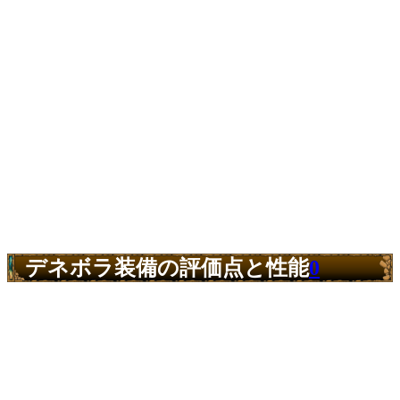
デネボラ装備の評価点と性能
0