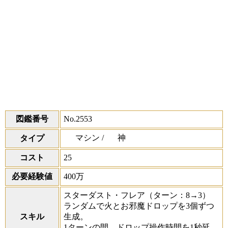
図鑑番号
No.2553
マシン /
神
タイプ
コスト
25
必要経験値
400万
スターダスト・フレア
（ターン：8→3）
ランダムで火とお邪魔ドロップを3個ずつ
スキル
生成。
1ターンの間、ドロップ操作時間を1秒延