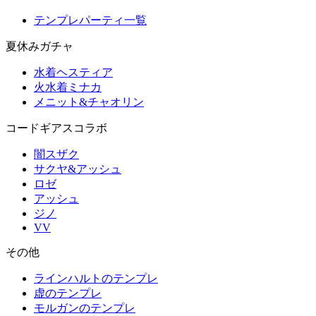
テンプレパーティ一覧
夏休みガチャ
水着ヘスティア
火水着ミナカ
メニット&チャオリン
コードギアスコラボ
闇スザク
サクヤ&アッシュ
ロゼ
アッシュ
ジノ
VV
その他
ラインハルトのテンプレ
虚のテンプレ
モルガンのテンプレ