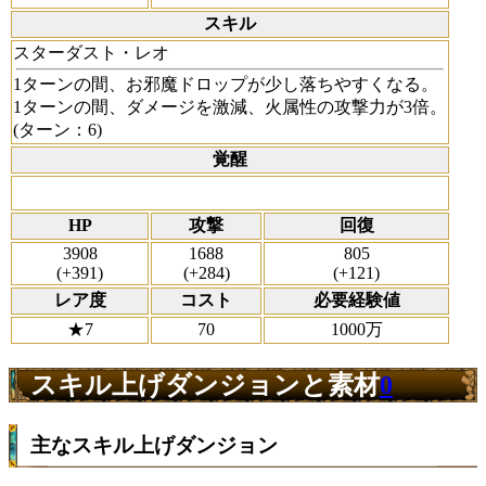
スキル
スターダスト・レオ
1ターンの間、お邪魔ドロップが少し落ちやすくなる。
1ターンの間、ダメージを激減、火属性の攻撃力が3倍。
(ターン：6)
覚醒
HP
攻撃
回復
3908
1688
805
(+391)
(+284)
(+121)
レア度
コスト
必要経験値
★7
70
1000万
スキル上げダンジョンと素材
0
主なスキル上げダンジョン