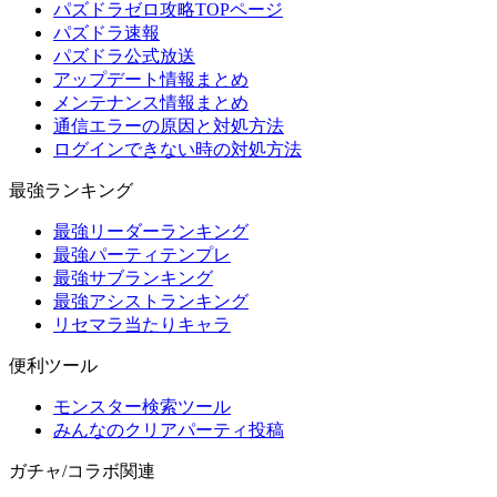
パズドラゼロ攻略TOPページ
パズドラ速報
パズドラ公式放送
アップデート情報まとめ
メンテナンス情報まとめ
通信エラーの原因と対処方法
ログインできない時の対処方法
最強ランキング
最強リーダーランキング
最強パーティテンプレ
最強サブランキング
最強アシストランキング
リセマラ当たりキャラ
便利ツール
モンスター検索ツール
みんなのクリアパーティ投稿
ガチャ/コラボ関連