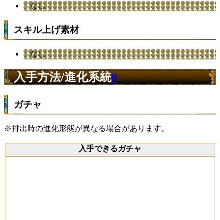
なし
スキル上げ素材
なし
入手方法/進化系統
0
ガチャ
※排出時の進化形態が異なる場合があります。
入手できるガチャ