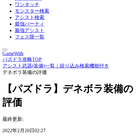
ワンタッチ
モンスター検索
アシスト検索
最強パーティ
最強アシスト
フェス限一覧
GameWith
パズドラ攻略TOP
アシスト武器(装備)一覧｜絞り込み検索機能付き
デネボラ装備の評価
【パズドラ】デネボラ装備の
評価
最終更新:
2022年2月20日02:27