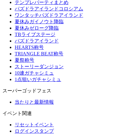
テンプレパーティまとめ
パズドラアイランドコロシアム
ワンタッチパズドラアイランド
夏休みガイノウト降臨
夏休みゼローグ降臨
TBライブステージ
パズドラアイランド
HEARTS称号
TRIANGLE BEAT称号
夏祭称号
ストーリーダンジョン
10連ガチャシミュ
1点狙いガチャシミュ
スーパーゴッドフェス
当たりと最新情報
イベント関連
リセットイベント
ログインスタンプ