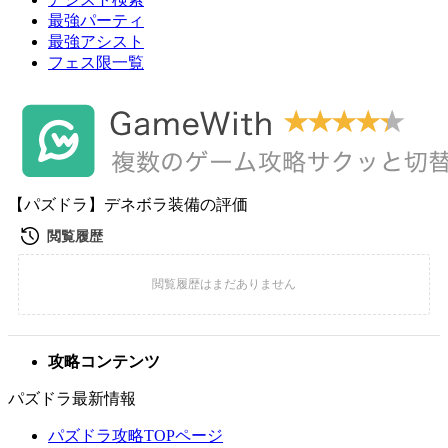
最強パーティ
最強アシスト
フェス限一覧
【パズドラ】デネボラ装備の評価
攻略コンテンツ
パズドラ最新情報
パズドラ攻略TOPページ