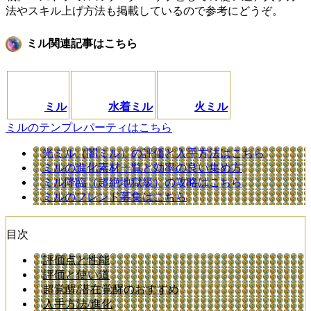
法やスキル上げ方法も掲載しているので参考にどうぞ。
ミル関連記事はこちら
ミル
水着ミル
火ミル
ミルのテンプレパーティはこちら
光ミル（闇ミル）の評価と入手方法はこちら
ミルの進化素材一覧と効率の良い集め方
ミル降臨（超絶地獄級）の攻略はこちら
ミルのフレンド募集はこちら
目次
評価点と性能
評価と使い道
超覚醒/潜在覚醒のおすすめ
入手方法/進化