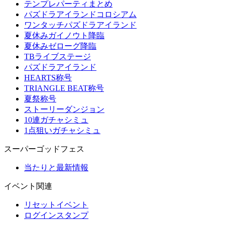
テンプレパーティまとめ
パズドラアイランドコロシアム
ワンタッチパズドラアイランド
夏休みガイノウト降臨
夏休みゼローグ降臨
TBライブステージ
パズドラアイランド
HEARTS称号
TRIANGLE BEAT称号
夏祭称号
ストーリーダンジョン
10連ガチャシミュ
1点狙いガチャシミュ
スーパーゴッドフェス
当たりと最新情報
イベント関連
リセットイベント
ログインスタンプ