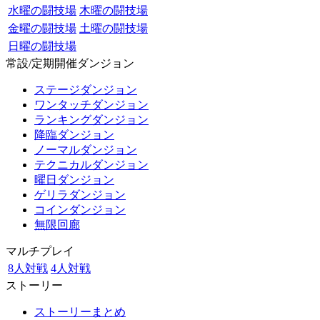
水曜の闘技場
木曜の闘技場
金曜の闘技場
土曜の闘技場
日曜の闘技場
常設/定期開催ダンジョン
ステージダンジョン
ワンタッチダンジョン
ランキングダンジョン
降臨ダンジョン
ノーマルダンジョン
テクニカルダンジョン
曜日ダンジョン
ゲリラダンジョン
コインダンジョン
無限回廊
マルチプレイ
8人対戦
4人対戦
ストーリー
ストーリーまとめ