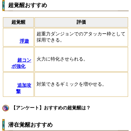
超覚醒おすすめ
超覚醒
評価
超重力ダンジョンでのアタッカー枠として
採用できる。
浮遊
火力に特化させられる。
超コン
ボ強化
対策できるギミックを増やせる。
追加攻
撃
【アンケート】おすすめの超覚醒は？
潜在覚醒おすすめ