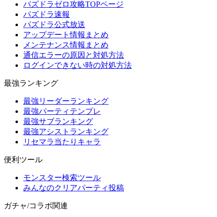
パズドラゼロ攻略TOPページ
パズドラ速報
パズドラ公式放送
アップデート情報まとめ
メンテナンス情報まとめ
通信エラーの原因と対処方法
ログインできない時の対処方法
最強ランキング
最強リーダーランキング
最強パーティテンプレ
最強サブランキング
最強アシストランキング
リセマラ当たりキャラ
便利ツール
モンスター検索ツール
みんなのクリアパーティ投稿
ガチャ/コラボ関連