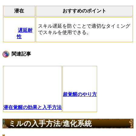
潜在
おすすめのポイント
スキル遅延を防ぐことで適切なタイミング
遅延耐
でスキルを使用できる。
性
関連記事
超覚醒のやり方
潜在覚醒の効果と入手方法
ミルの入手方法/進化系統