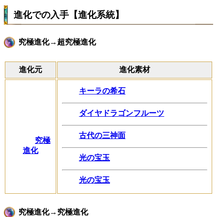
進化での入手【進化系統】
究極進化→超究極進化
進化元
進化素材
キーラの希石
ダイヤドラゴンフルーツ
古代の三神面
究極
進化
光の宝玉
光の宝玉
究極進化→究極進化