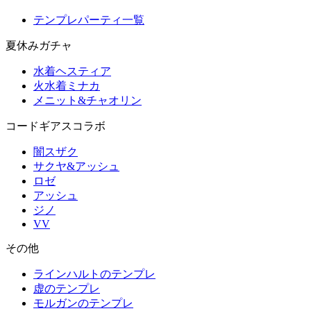
テンプレパーティ一覧
夏休みガチャ
水着ヘスティア
火水着ミナカ
メニット&チャオリン
コードギアスコラボ
闇スザク
サクヤ&アッシュ
ロゼ
アッシュ
ジノ
VV
その他
ラインハルトのテンプレ
虚のテンプレ
モルガンのテンプレ