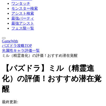
ワンタッチ
モンスター検索
アシスト検索
最強パーティ
最強アシスト
フェス限一覧
GameWith
パズドラ攻略TOP
光属性キャラ評価一覧
ミル（精霊進化）の評価！おすすめ潜在覚醒
【パズドラ】ミル（精霊進
化）の評価！おすすめ潜在覚
醒
最終更新: