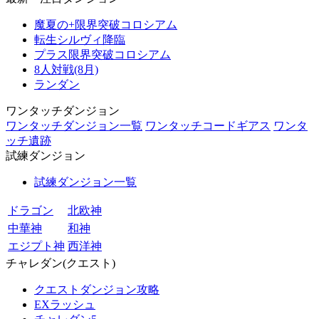
魔夏の+限界突破コロシアム
転生シルヴィ降臨
プラス限界突破コロシアム
8人対戦(8月)
ランダン
ワンタッチダンジョン
ワンタッチダンジョン一覧
ワンタッチコードギアス
ワンタ
ッチ遺跡
試練ダンジョン
試練ダンジョン一覧
ドラゴン
北欧神
中華神
和神
エジプト神
西洋神
チャレダン(クエスト)
クエストダンジョン攻略
EXラッシュ