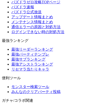
パズドラゼロ攻略TOPページ
パズドラ速報
パズドラ公式放送
アップデート情報まとめ
メンテナンス情報まとめ
通信エラーの原因と対処方法
ログインできない時の対処方法
最強ランキング
最強リーダーランキング
最強パーティテンプレ
最強サブランキング
最強アシストランキング
リセマラ当たりキャラ
便利ツール
モンスター検索ツール
みんなのクリアパーティ投稿
ガチャ/コラボ関連