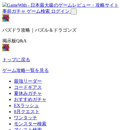
事前ガチャ
ゲーム検索
ログイン
パズドラ攻略｜パズル＆ドラゴンズ
掲示板Q&A
トップに戻る
ゲーム攻略一覧を見る
最強リーダー
コードギアス
夏休みガチャ
おすすめガチャ
EXラッシュ
8月クエスト
ワンタッチ
モンスター検索
アシスト検索