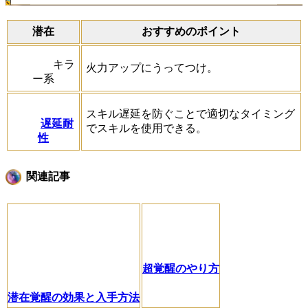
潜在
おすすめのポイント
キラ
火力アップにうってつけ。
ー系
スキル遅延を防ぐことで適切なタイミング
遅延耐
でスキルを使用できる。
性
関連記事
超覚醒のやり方
潜在覚醒の効果と入手方法