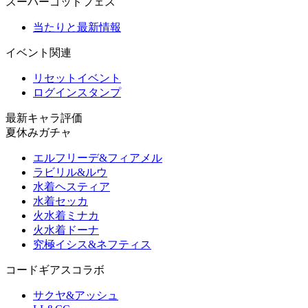
スーパーゴッドフェス
当たりと最新情報
イベント関連
リセットイベント
ログインスタンプ
最新キャラ評価
夏休みガチャ
エルフリーデ&フィアメル
ラビリル&ルウ
水着ヘスティア
水着セッカ
火水着ミナカ
火水着ドーナ
究極イシス&ネフティス
コードギアスコラボ
サクヤ&アッシュ