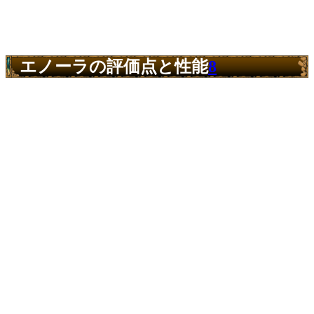
エノーラの評価点と性能
8