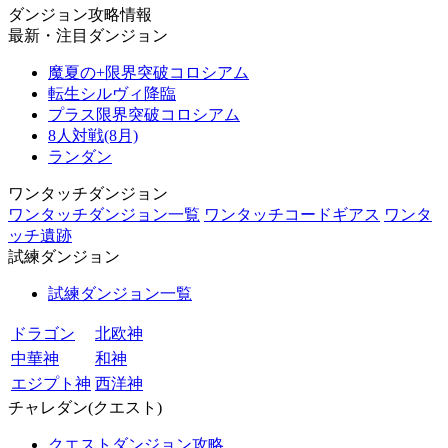
ダンジョン攻略情報
最新・注目ダンジョン
魔夏の+限界突破コロシアム
転生シルヴィ降臨
プラス限界突破コロシアム
8人対戦(8月)
ランダン
ワンタッチダンジョン
ワンタッチダンジョン一覧
ワンタッチコードギアス
ワンタ
ッチ遺跡
試練ダンジョン
試練ダンジョン一覧
ドラゴン
北欧神
中華神
和神
エジプト神
西洋神
チャレダン(クエスト)
クエストダンジョン攻略