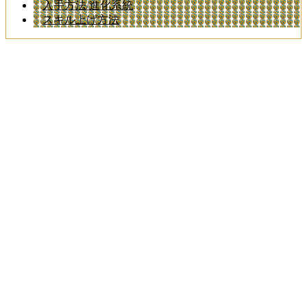
入手方法/進化系統
スキル上げ方法