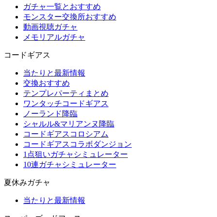
ガチャ一覧とおすすめ
モンスター交換所おすすめ
動画視聴ガチャ
メモリアルガチャ
コードギアス
当たりと最新情報
交換おすすめ
テンプレパーティまとめ
ワンタッチコードギアス
ノーランド降臨
シャルル&マリアンヌ降臨
コードギアスコロシアム
コードギアスコラボダンジョン
1点狙いガチャシミュレーター
10連ガチャシミュレーター
夏休みガチャ
当たりと最新情報