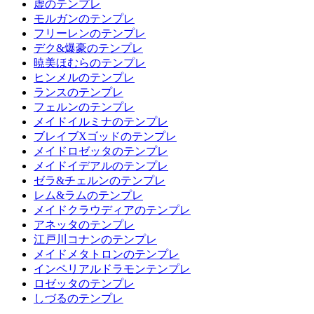
虚のテンプレ
モルガンのテンプレ
フリーレンのテンプレ
デク&爆豪のテンプレ
暁美ほむらのテンプレ
ヒンメルのテンプレ
ランスのテンプレ
フェルンのテンプレ
メイドイルミナのテンプレ
ブレイブXゴッドのテンプレ
メイドロゼッタのテンプレ
メイドイデアルのテンプレ
ゼラ&チェルンのテンプレ
レム&ラムのテンプレ
メイドクラウディアのテンプレ
アネッタのテンプレ
江戸川コナンのテンプレ
メイドメタトロンのテンプレ
インペリアルドラモンテンプレ
ロゼッタのテンプレ
しづるのテンプレ