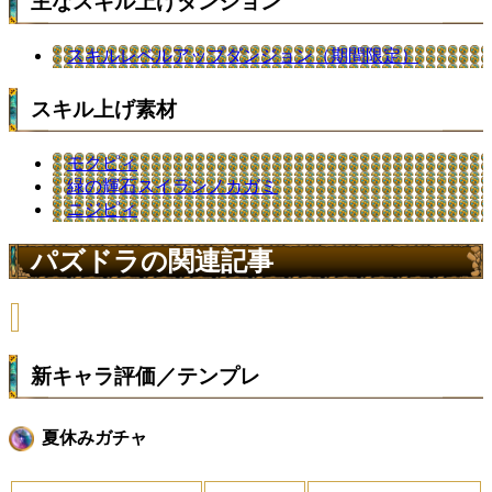
主なスキル上げダンジョン
スキルレベルアップダンジョン（期間限定）
スキル上げ素材
モクピィ
緑の輝石スイランノカガミ
ニジピィ
パズドラの関連記事
新キャラ評価／テンプレ
夏休みガチャ