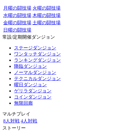
月曜の闘技場
火曜の闘技場
水曜の闘技場
木曜の闘技場
金曜の闘技場
土曜の闘技場
日曜の闘技場
常設/定期開催ダンジョン
ステージダンジョン
ワンタッチダンジョン
ランキングダンジョン
降臨ダンジョン
ノーマルダンジョン
テクニカルダンジョン
曜日ダンジョン
ゲリラダンジョン
コインダンジョン
無限回廊
マルチプレイ
8人対戦
4人対戦
ストーリー