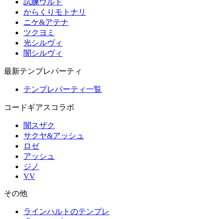
試練ウルド
からくりモトナリ
ニケ&アテナ
ツクヨミ
光シルヴィ
闇シルヴィ
最新テンプレパーティ
テンプレパーティ一覧
コードギアスコラボ
闇スザク
サクヤ&アッシュ
ロゼ
アッシュ
ジノ
VV
その他
ラインハルトのテンプレ