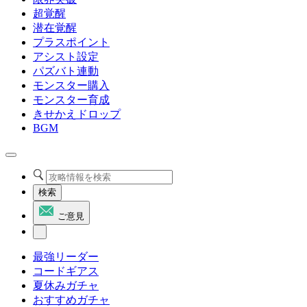
超覚醒
潜在覚醒
プラスポイント
アシスト設定
パズバト連動
モンスター購入
モンスター育成
きせかえドロップ
BGM
検索
ご意見
最強リーダー
コードギアス
夏休みガチャ
おすすめガチャ