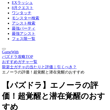
EXラッシュ
8月クエスト
ワンタッチ
モンスター検索
アシスト検索
最強パーティ
最強アシスト
フェス限一覧
GameWith
パズドラ攻略TOP
おすすめガチャ一覧
龍楽士ガチャの当たりと評価｜引くべき？
エノーラの評価！超覚醒と潜在覚醒のおすすめ
【パズドラ】エノーラの評
価！超覚醒と潜在覚醒のおす
すめ