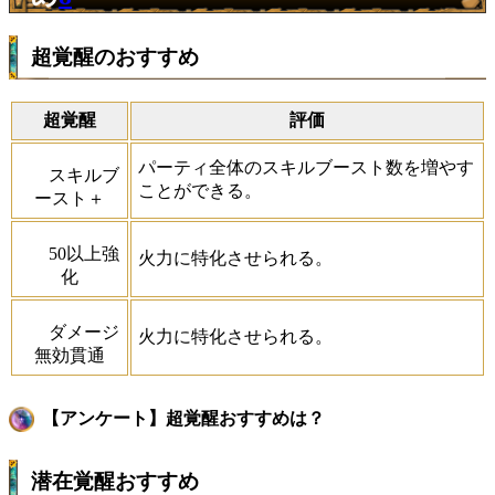
超覚醒のおすすめ
超覚醒
評価
パーティ全体のスキルブースト数を増やす
スキルブ
ことができる。
ースト＋
50以上強
火力に特化させられる。
化
ダメージ
火力に特化させられる。
無効貫通
【アンケート】超覚醒おすすめは？
潜在覚醒おすすめ