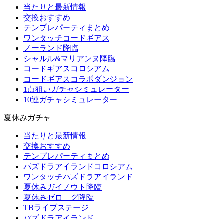
当たりと最新情報
交換おすすめ
テンプレパーティまとめ
ワンタッチコードギアス
ノーランド降臨
シャルル&マリアンヌ降臨
コードギアスコロシアム
コードギアスコラボダンジョン
1点狙いガチャシミュレーター
10連ガチャシミュレーター
夏休みガチャ
当たりと最新情報
交換おすすめ
テンプレパーティまとめ
パズドラアイランドコロシアム
ワンタッチパズドラアイランド
夏休みガイノウト降臨
夏休みゼローグ降臨
TBライブステージ
パズドラアイランド