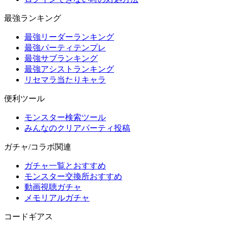
最強ランキング
最強リーダーランキング
最強パーティテンプレ
最強サブランキング
最強アシストランキング
リセマラ当たりキャラ
便利ツール
モンスター検索ツール
みんなのクリアパーティ投稿
ガチャ/コラボ関連
ガチャ一覧とおすすめ
モンスター交換所おすすめ
動画視聴ガチャ
メモリアルガチャ
コードギアス