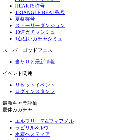
HEARTS称号
TRIANGLE BEAT称号
夏祭称号
ストーリーダンジョン
10連ガチャシミュ
1点狙いガチャシミュ
スーパーゴッドフェス
当たりと最新情報
イベント関連
リセットイベント
ログインスタンプ
最新キャラ評価
夏休みガチャ
エルフリーデ&フィアメル
ラビリル&ルウ
水着ヘスティア