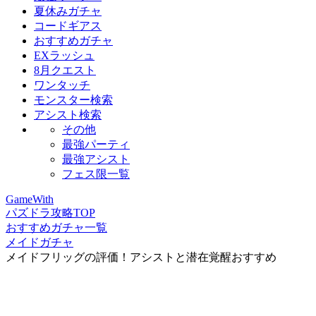
夏休みガチャ
コードギアス
おすすめガチャ
EXラッシュ
8月クエスト
ワンタッチ
モンスター検索
アシスト検索
その他
最強パーティ
最強アシスト
フェス限一覧
GameWith
パズドラ攻略TOP
おすすめガチャ一覧
メイドガチャ
メイドフリッグの評価！アシストと潜在覚醒おすすめ