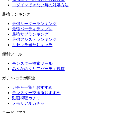
ログインできない時の対処方法
最強ランキング
最強リーダーランキング
最強パーティテンプレ
最強サブランキング
最強アシストランキング
リセマラ当たりキャラ
便利ツール
モンスター検索ツール
みんなのクリアパーティ投稿
ガチャ/コラボ関連
ガチャ一覧とおすすめ
モンスター交換所おすすめ
動画視聴ガチャ
メモリアルガチャ
コードギアス