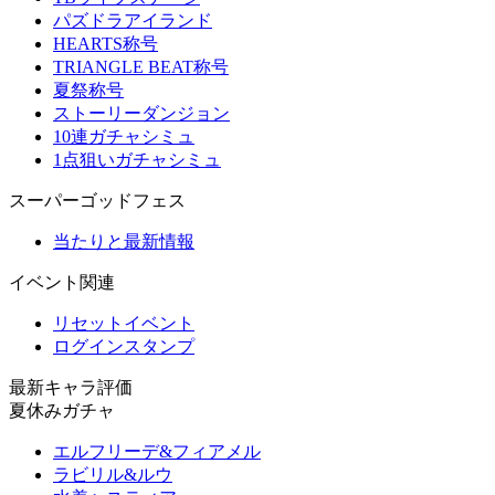
パズドラアイランド
HEARTS称号
TRIANGLE BEAT称号
夏祭称号
ストーリーダンジョン
10連ガチャシミュ
1点狙いガチャシミュ
スーパーゴッドフェス
当たりと最新情報
イベント関連
リセットイベント
ログインスタンプ
最新キャラ評価
夏休みガチャ
エルフリーデ&フィアメル
ラビリル&ルウ