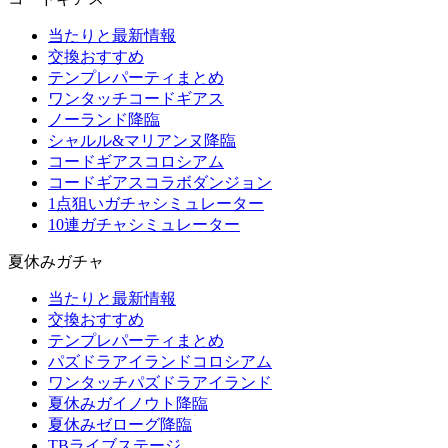
当たりと最新情報
交換おすすめ
テンプレパーティまとめ
ワンタッチコードギアス
ノーランド降臨
シャルル&マリアンヌ降臨
コードギアスコロシアム
コードギアスコラボダンジョン
1点狙いガチャシミュレーター
10連ガチャシミュレーター
夏休みガチャ
当たりと最新情報
交換おすすめ
テンプレパーティまとめ
パズドラアイランドコロシアム
ワンタッチパズドラアイランド
夏休みガイノウト降臨
夏休みゼローグ降臨
TBライブステージ