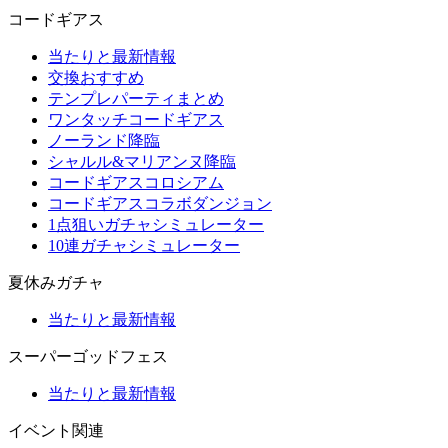
コードギアス
当たりと最新情報
交換おすすめ
テンプレパーティまとめ
ワンタッチコードギアス
ノーランド降臨
シャルル&マリアンヌ降臨
コードギアスコロシアム
コードギアスコラボダンジョン
1点狙いガチャシミュレーター
10連ガチャシミュレーター
夏休みガチャ
当たりと最新情報
スーパーゴッドフェス
当たりと最新情報
イベント関連