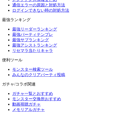
通信エラーの原因と対処方法
ログインできない時の対処方法
最強ランキング
最強リーダーランキング
最強パーティテンプレ
最強サブランキング
最強アシストランキング
リセマラ当たりキャラ
便利ツール
モンスター検索ツール
みんなのクリアパーティ投稿
ガチャ/コラボ関連
ガチャ一覧とおすすめ
モンスター交換所おすすめ
動画視聴ガチャ
メモリアルガチャ