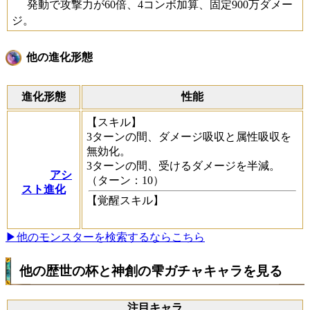
発動で攻撃力が60倍、4コンボ加算、固定900万ダメー
ジ。
他の進化形態
進化形態
性能
【スキル】
3ターンの間、ダメージ吸収と属性吸収を
無効化。
3ターンの間、受けるダメージを半減。
アシ
（ターン：10）
スト進化
【覚醒スキル】
▶他のモンスターを検索するならこちら
他の歴世の杯と神創の雫ガチャキャラを見る
注目キャラ