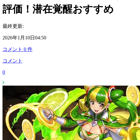
評価！潜在覚醒おすすめ
最終更新:
2026年1月10日04:50
コメント
0
件
コメント
0