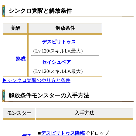
シンクロ覚醒と解放条件
覚醒
解放条件
デスピリトゥス
（Lv.120/スキルLv.最大）
熟成
セイシュベア
（Lv.120/スキルLv.最大）
▶シンクロ覚醒のやり方と条件
解放条件モンスターの入手方法
モンスター
入手方法
■
デスピリトゥス降臨
でドロップ
デス