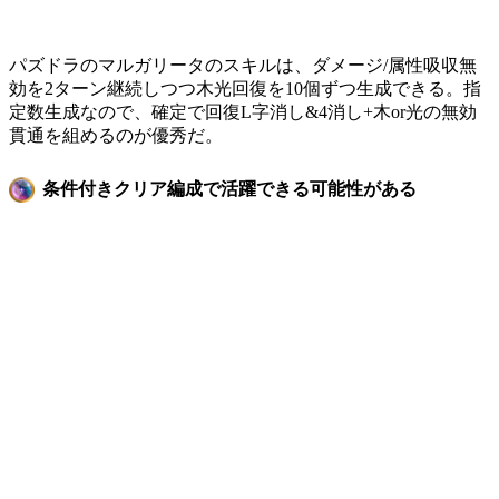
パズドラのマルガリータのスキルは、ダメージ/属性吸収無
効を2ターン継続しつつ木光回復を10個ずつ生成できる。指
定数生成なので、確定で回復L字消し&4消し+木or光の無効
貫通を組めるのが優秀だ。
条件付きクリア編成で活躍できる可能性がある