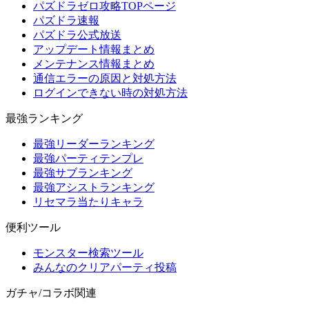
パズドラゼロ攻略TOPページ
パズドラ速報
パズドラ公式放送
アップデート情報まとめ
メンテナンス情報まとめ
通信エラーの原因と対処方法
ログインできない時の対処方法
最強ランキング
最強リーダーランキング
最強パーティテンプレ
最強サブランキング
最強アシストランキング
リセマラ当たりキャラ
便利ツール
モンスター検索ツール
みんなのクリアパーティ投稿
ガチャ/コラボ関連