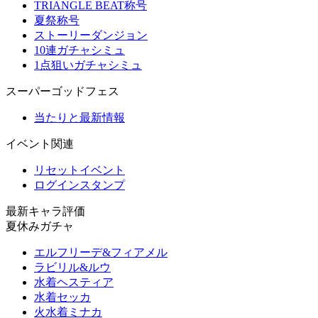
TRIANGLE BEAT称号
夏祭称号
ストーリーダンジョン
10連ガチャシミュ
1点狙いガチャシミュ
スーパーゴッドフェス
当たりと最新情報
イベント関連
リセットイベント
ログインスタンプ
最新キャラ評価
夏休みガチャ
エルフリーデ&フィアメル
ラビリル&ルウ
水着ヘスティア
水着セッカ
火水着ミナカ