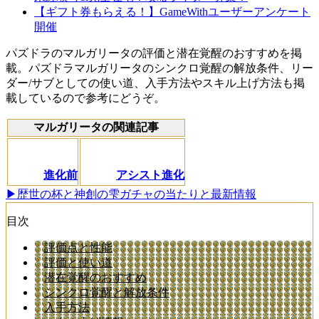
【ギフト券もらえる！】GameWithユーザーアンケート
開催
パズドラのマルガリータの評価と潜在覚醒のおすすめを掲
載。パズドラマルガリータのシンクロ覚醒の解放条件、リー
ダー/サブとしての使い道、入手方法やスキル上げ方法も掲
載しているので参考にどうぞ。
マルガリータの関連記事
進化前
アシスト進化
▶歴世の杯と神創の雫ガチャの当たりと最新情報
目次
評価点と性能
評価と使い道
潜在覚醒のおすすめ
シンクロ覚醒と解放条件
入手方法