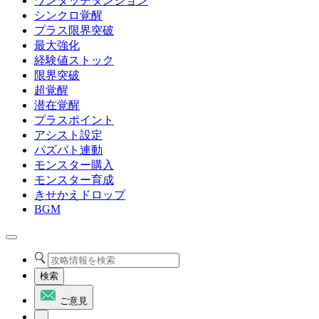
ワンタッチダンジョン
シンクロ覚醒
プラス限界突破
最大強化
経験値ストック
限界突破
超覚醒
潜在覚醒
プラスポイント
アシスト設定
パズバト連動
モンスター購入
モンスター育成
きせかえドロップ
BGM
検索
ご意見