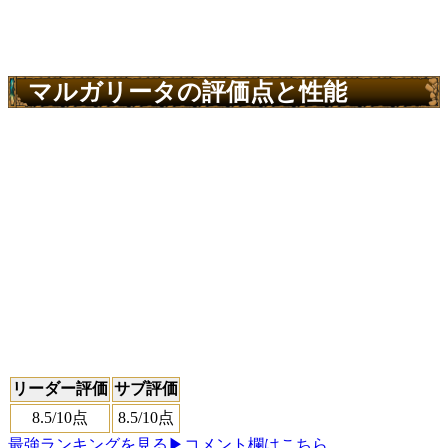
マルガリータの評価点と性能
リーダー評価
サブ評価
8.5
/10点
8.5
/10点
最強ランキングを見る
▶コメント欄はこちら