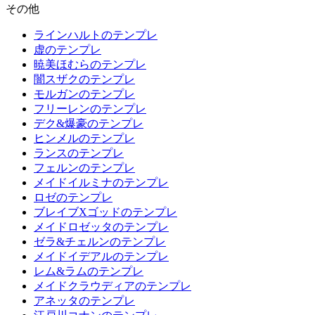
その他
ラインハルトのテンプレ
虚のテンプレ
暁美ほむらのテンプレ
闇スザクのテンプレ
モルガンのテンプレ
フリーレンのテンプレ
デク&爆豪のテンプレ
ヒンメルのテンプレ
ランスのテンプレ
フェルンのテンプレ
メイドイルミナのテンプレ
ロゼのテンプレ
ブレイブXゴッドのテンプレ
メイドロゼッタのテンプレ
ゼラ&チェルンのテンプレ
メイドイデアルのテンプレ
レム&ラムのテンプレ
メイドクラウディアのテンプレ
アネッタのテンプレ