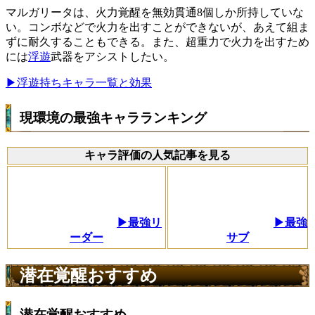
マルガリータは、火力覚醒を無効貫通8個しか所持していな
い。コンボなどで火力を出すことができないが、あえて組ま
ずに耐久することもできる。また、超重力で火力を出すため
には
浮遊
武器をアシストしたい。
▶浮遊持ちキャラ一覧と効果
現環境の最強キャラランキング
キャラ評価の人気記事を見る
▶最強リ
▶最強
ーダー
サブ
潜在覚醒おすすめ
潜在覚醒おすすめ