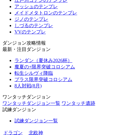
江戸川コナンのテンプレ
アッシュのテンプレ
メイドメタトロンのテンプレ
ジノのテンプレ
しづるのテンプレ
VVのテンプレ
ダンジョン攻略情報
最新・注目ダンジョン
ランダン（夏休み2026杯）
魔夏の+限界突破コロシアム
転生シルヴィ降臨
プラス限界突破コロシアム
8人対戦(8月)
ワンタッチダンジョン
ワンタッチダンジョン一覧
ワンタッチ遺跡
試練ダンジョン
試練ダンジョン一覧
ドラゴン
北欧神