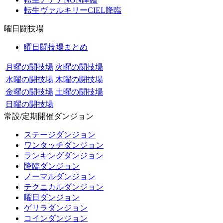
転生ヴァルキリーCIEL降臨
曜日闘技場
曜日闘技場まとめ
月曜の闘技場
火曜の闘技場
水曜の闘技場
木曜の闘技場
金曜の闘技場
土曜の闘技場
日曜の闘技場
常設/定期開催ダンジョン
ステージダンジョン
ワンタッチダンジョン
ランキングダンジョン
降臨ダンジョン
ノーマルダンジョン
テクニカルダンジョン
曜日ダンジョン
ゲリラダンジョン
コインダンジョン