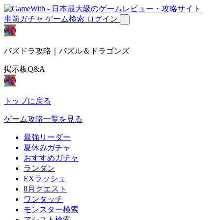
事前ガチャ
ゲーム検索
ログイン
パズドラ攻略｜パズル＆ドラゴンズ
掲示板Q&A
トップに戻る
ゲーム攻略一覧を見る
最強リーダー
夏休みガチャ
おすすめガチャ
ランダン
EXラッシュ
8月クエスト
ワンタッチ
モンスター検索
アシスト検索