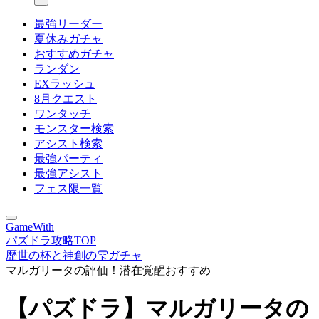
最強リーダー
夏休みガチャ
おすすめガチャ
ランダン
EXラッシュ
8月クエスト
ワンタッチ
モンスター検索
アシスト検索
最強パーティ
最強アシスト
フェス限一覧
GameWith
パズドラ攻略TOP
歴世の杯と神創の雫ガチャ
マルガリータの評価！潜在覚醒おすすめ
【パズドラ】マルガリータの