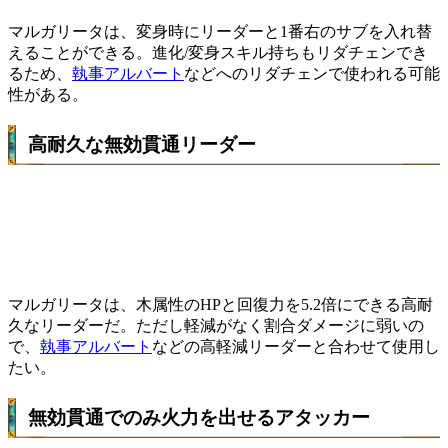
マルガリータは、変身時にリーダーと1番右のサブを入れ替
えることができる。
進化/変身スキル持ちもリダチェンでき
る
ため、
執事アルバート
などへのリダチェンで使われる可能
性がある。
高耐久な無効貫通リーダー
マルガリータは、木属性のHPと回復力を5.2倍にできる高耐
久なリーダーだ。ただし軽減がなく割合ダメージに弱いの
で、
執事アルバート
などの高軽減リーダーと合わせて使用し
たい。
無効貫通でのみ火力を出せるアタッカー