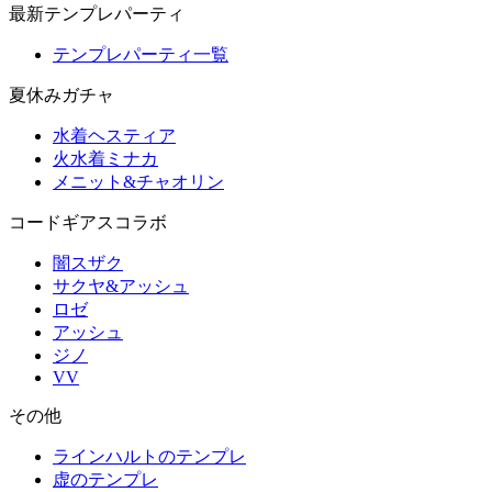
最新テンプレパーティ
テンプレパーティ一覧
夏休みガチャ
水着ヘスティア
火水着ミナカ
メニット&チャオリン
コードギアスコラボ
闇スザク
サクヤ&アッシュ
ロゼ
アッシュ
ジノ
VV
その他
ラインハルトのテンプレ
虚のテンプレ