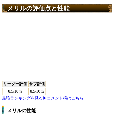
メリルの評価点と性能
リーダー評価
サブ評価
8.5
/10点
8.5
/10点
最強ランキングを見る
▶コメント欄はこちら
メリルの性能