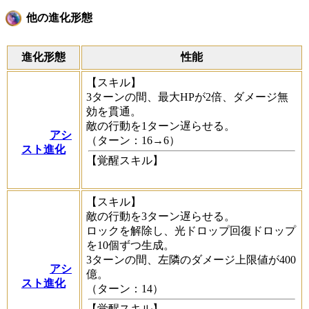
他の進化形態
進化形態
性能
【スキル】
3ターンの間、最大HPが2倍、ダメージ無
効を貫通。
敵の行動を1ターン遅らせる。
アシ
（ターン：16→6）
スト進化
【覚醒スキル】
【スキル】
敵の行動を3ターン遅らせる。
ロックを解除し、光ドロップ回復ドロップ
を10個ずつ生成。
3ターンの間、左隣のダメージ上限値が400
アシ
億。
スト進化
（ターン：14）
【覚醒スキル】