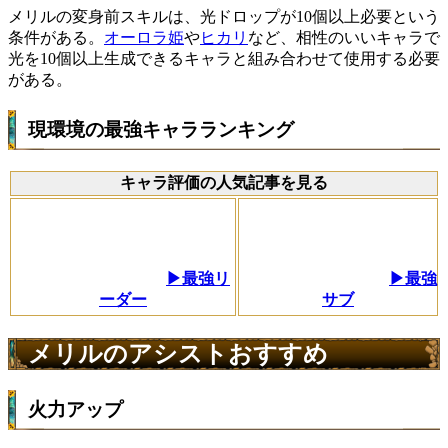
メリルの変身前スキルは、光ドロップが10個以上必要という
条件がある。
オーロラ姫
や
ヒカリ
など、相性のいいキャラで
光を10個以上生成できるキャラと組み合わせて使用する必要
がある。
現環境の最強キャラランキング
キャラ評価の人気記事を見る
▶最強リ
▶最強
ーダー
サブ
メリルのアシストおすすめ
火力アップ