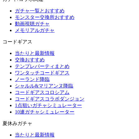
ガチャ一覧とおすすめ
モンスター交換所おすすめ
動画視聴ガチャ
メモリアルガチャ
コードギアス
当たりと最新情報
交換おすすめ
テンプレパーティまとめ
ワンタッチコードギアス
ノーランド降臨
シャルル&マリアンヌ降臨
コードギアスコロシアム
コードギアスコラボダンジョン
1点狙いガチャシミュレーター
10連ガチャシミュレーター
夏休みガチャ
当たりと最新情報