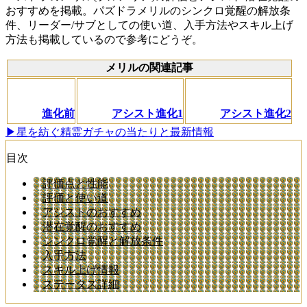
おすすめを掲載。パズドラメリルのシンクロ覚醒の解放条
件、リーダー/サブとしての使い道、入手方法やスキル上げ
方法も掲載しているので参考にどうぞ。
メリルの関連記事
進化前
アシスト進化1
アシスト進化2
▶星を紡ぐ精霊ガチャの当たりと最新情報
目次
評価点と性能
評価と使い道
アシストのおすすめ
潜在覚醒のおすすめ
シンクロ覚醒と解放条件
入手方法
スキル上げ情報
ステータス詳細