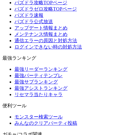
パズドラ攻略TOPページ
パズドラゼロ攻略TOPページ
パズドラ速報
パズドラ公式放送
アップデート情報まとめ
メンテナンス情報まとめ
通信エラーの原因と対処方法
ログインできない時の対処方法
最強ランキング
最強リーダーランキング
最強パーティテンプレ
最強サブランキング
最強アシストランキング
リセマラ当たりキャラ
便利ツール
モンスター検索ツール
みんなのクリアパーティ投稿
ガチャ/コラボ関連