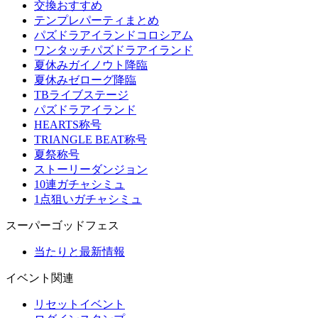
交換おすすめ
テンプレパーティまとめ
パズドラアイランドコロシアム
ワンタッチパズドラアイランド
夏休みガイノウト降臨
夏休みゼローグ降臨
TBライブステージ
パズドラアイランド
HEARTS称号
TRIANGLE BEAT称号
夏祭称号
ストーリーダンジョン
10連ガチャシミュ
1点狙いガチャシミュ
スーパーゴッドフェス
当たりと最新情報
イベント関連
リセットイベント