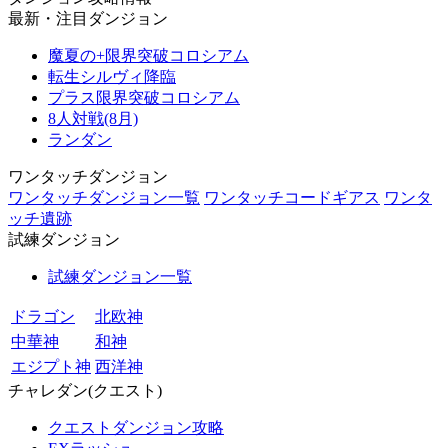
最新・注目ダンジョン
魔夏の+限界突破コロシアム
転生シルヴィ降臨
プラス限界突破コロシアム
8人対戦(8月)
ランダン
ワンタッチダンジョン
ワンタッチダンジョン一覧
ワンタッチコードギアス
ワンタ
ッチ遺跡
試練ダンジョン
試練ダンジョン一覧
ドラゴン
北欧神
中華神
和神
エジプト神
西洋神
チャレダン(クエスト)
クエストダンジョン攻略