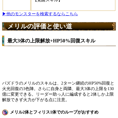
▶他のモンスターを検索するならこちら
メリルの評価と使い道
最大3体の上限解放+HP50%回復スキル
パズドラのメリルのスキルは、2ターン継続のHP50%回復と
火光回復の3色陣。さらに自身と両隣、最大3体の上限を130
億に変更できる。リーダー助っ人に編成すると2体しか上限
解放できず火力が下がる点に注意。
メリル2体とフィリス1体でのループがおすすめ