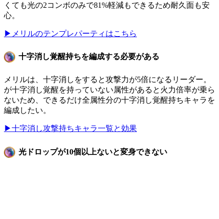
くても光の2コンボのみで81%軽減もできるため耐久面も安
心。
▶メリルのテンプレパーティはこちら
十字消し覚醒持ちを編成する必要がある
メリルは、十字消しをすると攻撃力が5倍になるリーダー。
が十字消し覚醒を持っていない属性があると火力倍率が乗ら
ないため、できるだけ全属性分の十字消し覚醒持ちキャラを
編成したい。
▶十字消し攻撃持ちキャラ一覧と効果
光ドロップが10個以上ないと変身できない