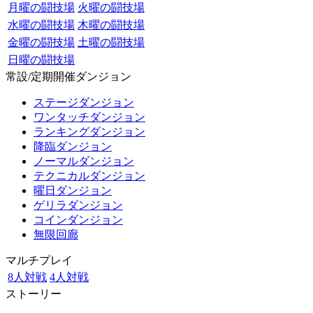
月曜の闘技場
火曜の闘技場
水曜の闘技場
木曜の闘技場
金曜の闘技場
土曜の闘技場
日曜の闘技場
常設/定期開催ダンジョン
ステージダンジョン
ワンタッチダンジョン
ランキングダンジョン
降臨ダンジョン
ノーマルダンジョン
テクニカルダンジョン
曜日ダンジョン
ゲリラダンジョン
コインダンジョン
無限回廊
マルチプレイ
8人対戦
4人対戦
ストーリー