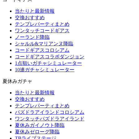
当たりと最新情報
交換おすすめ
テンプレパーティまとめ
ワンタッチコードギアス
ノーランド降臨
シャルル&マリアンヌ降臨
コードギアスコロシアム
コードギアスコラボダンジョン
1点狙いガチャシミュレーター
10連ガチャシミュレーター
夏休みガチャ
当たりと最新情報
交換おすすめ
テンプレパーティまとめ
パズドラアイランドコロシアム
ワンタッチパズドラアイランド
夏休みガイノウト降臨
夏休みゼローグ降臨
TBライブステージ