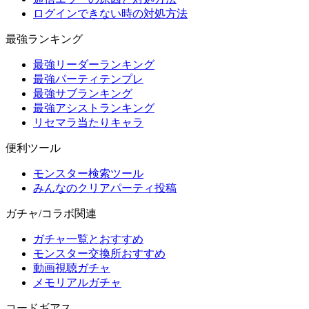
ログインできない時の対処方法
最強ランキング
最強リーダーランキング
最強パーティテンプレ
最強サブランキング
最強アシストランキング
リセマラ当たりキャラ
便利ツール
モンスター検索ツール
みんなのクリアパーティ投稿
ガチャ/コラボ関連
ガチャ一覧とおすすめ
モンスター交換所おすすめ
動画視聴ガチャ
メモリアルガチャ
コードギアス