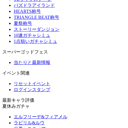
パズドラアイランド
HEARTS称号
TRIANGLE BEAT称号
夏祭称号
ストーリーダンジョン
10連ガチャシミュ
1点狙いガチャシミュ
スーパーゴッドフェス
当たりと最新情報
イベント関連
リセットイベント
ログインスタンプ
最新キャラ評価
夏休みガチャ
エルフリーデ&フィアメル
ラビリル&ルウ