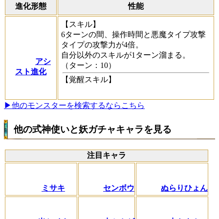
進化形態
性能
【スキル】
6ターンの間、操作時間と悪魔タイプ攻撃
タイプの攻撃力が4倍。
自分以外のスキルが1ターン溜まる。
アシ
（ターン：10）
スト進化
【覚醒スキル】
▶他のモンスターを検索するならこちら
他の式神使いと妖ガチャキャラを見る
注目キャラ
ミサキ
センボウ
ぬらりひょん