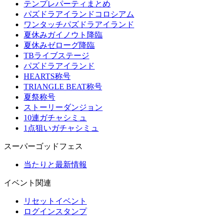
テンプレパーティまとめ
パズドラアイランドコロシアム
ワンタッチパズドラアイランド
夏休みガイノウト降臨
夏休みゼローグ降臨
TBライブステージ
パズドラアイランド
HEARTS称号
TRIANGLE BEAT称号
夏祭称号
ストーリーダンジョン
10連ガチャシミュ
1点狙いガチャシミュ
スーパーゴッドフェス
当たりと最新情報
イベント関連
リセットイベント
ログインスタンプ