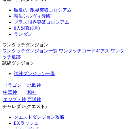
魔夏の+限界突破コロシアム
転生シルヴィ降臨
プラス限界突破コロシアム
8人対戦(8月)
ランダン
ワンタッチダンジョン
ワンタッチダンジョン一覧
ワンタッチコードギアス
ワンタ
ッチ遺跡
試練ダンジョン
試練ダンジョン一覧
ドラゴン
北欧神
中華神
和神
エジプト神
西洋神
チャレダン(クエスト)
クエストダンジョン攻略
EXラッシュ