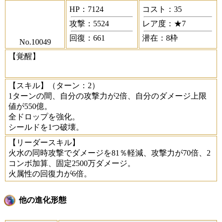
HP：7124
コスト：35
攻撃：5524
レア度：★7
回復：661
潜在：8枠
No.10049
【覚醒】
【スキル】
（ターン：2）
1ターンの間、自分の攻撃力が2倍、自分のダメージ上限
値が550億。
全ドロップを強化。
シールドを1つ破壊。
【リーダースキル】
火水の同時攻撃でダメージを81％軽減、攻撃力が70倍、2
コンボ加算、固定2500万ダメージ。
火属性の回復力が6倍。
他の進化形態