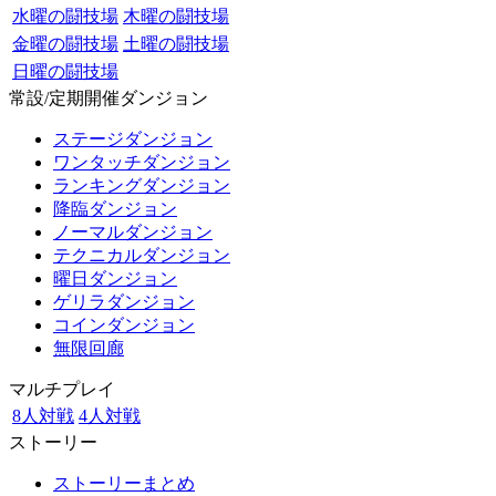
水曜の闘技場
木曜の闘技場
金曜の闘技場
土曜の闘技場
日曜の闘技場
常設/定期開催ダンジョン
ステージダンジョン
ワンタッチダンジョン
ランキングダンジョン
降臨ダンジョン
ノーマルダンジョン
テクニカルダンジョン
曜日ダンジョン
ゲリラダンジョン
コインダンジョン
無限回廊
マルチプレイ
8人対戦
4人対戦
ストーリー
ストーリーまとめ