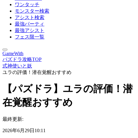
ワンタッチ
モンスター検索
アシスト検索
最強パーティ
最強アシスト
フェス限一覧
GameWith
パズドラ攻略TOP
式神使いと妖
ユラの評価！潜在覚醒おすすめ
【パズドラ】ユラの評価！潜
在覚醒おすすめ
最終更新:
2026年6月29日10:11