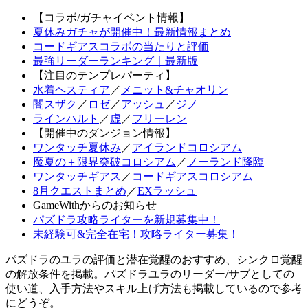
【コラボ/ガチャイベント情報】
夏休みガチャが開催中！最新情報まとめ
コードギアスコラボの当たりと評価
最強リーダーランキング｜最新版
【注目のテンプレパーティ】
水着ヘスティア
／
メニット&チャオリン
闇スザク
／
ロゼ
／
アッシュ
／
ジノ
ラインハルト
／
虚
／
フリーレン
【開催中のダンジョン情報】
ワンタッチ夏休み
／
アイランドコロシアム
魔夏の＋限界突破コロシアム
／
ノーランド降臨
ワンタッチギアス
／
コードギアスコロシアム
8月クエストまとめ
／
EXラッシュ
GameWithからのお知らせ
パズドラ攻略ライターを新規募集中！
未経験可&完全在宅！攻略ライター募集！
パズドラのユラの評価と潜在覚醒のおすすめ、シンクロ覚醒
の解放条件を掲載。パズドラユラのリーダー/サブとしての
使い道、入手方法やスキル上げ方法も掲載しているので参考
にどうぞ。