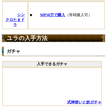
シン
■
MP50万で購入
（常時購入可）
クロたまド
ラ
ユラの入手方法
ガチャ
入手できるガチャ
式神使いと妖ガチャ