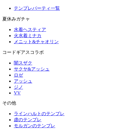
テンプレパーティ一覧
夏休みガチャ
水着ヘスティア
火水着ミナカ
メニット&チャオリン
コードギアスコラボ
闇スザク
サクヤ&アッシュ
ロゼ
アッシュ
ジノ
VV
その他
ラインハルトのテンプレ
虚のテンプレ
モルガンのテンプレ