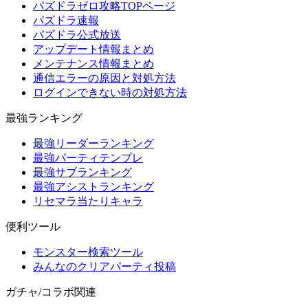
パズドラゼロ攻略TOPページ
パズドラ速報
パズドラ公式放送
アップデート情報まとめ
メンテナンス情報まとめ
通信エラーの原因と対処方法
ログインできない時の対処方法
最強ランキング
最強リーダーランキング
最強パーティテンプレ
最強サブランキング
最強アシストランキング
リセマラ当たりキャラ
便利ツール
モンスター検索ツール
みんなのクリアパーティ投稿
ガチャ/コラボ関連