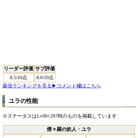
リーダー評価
サブ評価
8.5
/10点
8.0
/10点
最強ランキングを見る
▶コメント欄はこちら
ユラの性能
※ステータスはLv99+297時のものを掲載しています
煙々羅の妖人・ユラ