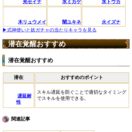
光セイナ
水ミカゲ
水トウカ
木リュウメイ
闇ユキネ
火イズナ
▶式神使いと妖ガチャの当たりキャラを見る
潜在覚醒おすすめ
潜在覚醒おすすめ
潜在
おすすめのポイント
スキル遅延を防ぐことで適切なタイミング
遅延耐
でスキルを使用できる。
性
関連記事