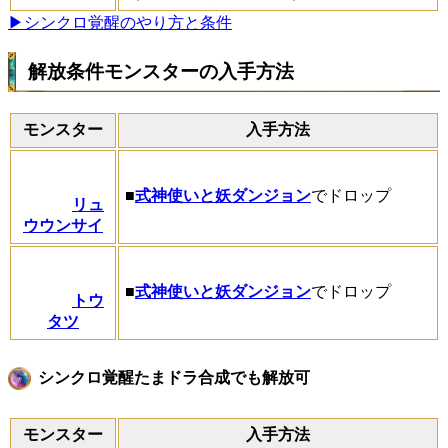
▶シンクロ覚醒のやり方と条件
解放条件モンスターの入手方法
モンスター
入手方法
■
式神使いと妖ダンジョン
でドロップ
リュ
ウウンサイ
■
式神使いと妖ダンジョン
でドロップ
トウ
タツ
シンクロ覚醒たまドラ合成でも解放可
モンスター
入手方法