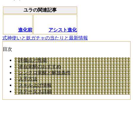
ユラの関連記事
進化前
アシスト進化
式神使いと妖ガチャの当たりと最新情報
目次
評価点と性能
潜在覚醒のおすすめ
シンクロ覚醒と解放条件
入手方法
スキル上げ情報
ステータス詳細