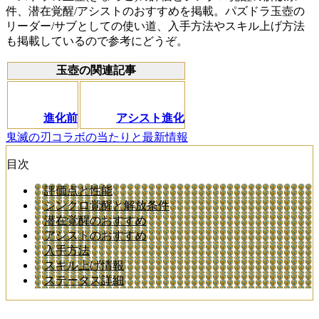
件、潜在覚醒/アシストのおすすめを掲載。パズドラ玉壺の
リーダー/サブとしての使い道、入手方法やスキル上げ方法
も掲載しているので参考にどうぞ。
玉壺の関連記事
進化前
アシスト進化
鬼滅の刃コラボの当たりと最新情報
目次
評価点と性能
シンクロ覚醒と解放条件
潜在覚醒のおすすめ
アシストのおすすめ
入手方法
スキル上げ情報
ステータス詳細