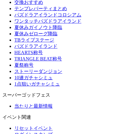
交換おすすめ
テンプレパーティまとめ
パズドラアイランドコロシアム
ワンタッチパズドラアイランド
夏休みガイノウト降臨
夏休みゼローグ降臨
TBライブステージ
パズドラアイランド
HEARTS称号
TRIANGLE BEAT称号
夏祭称号
ストーリーダンジョン
10連ガチャシミュ
1点狙いガチャシミュ
スーパーゴッドフェス
当たりと最新情報
イベント関連
リセットイベント