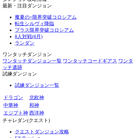
最新・注目ダンジョン
魔夏の+限界突破コロシアム
転生シルヴィ降臨
プラス限界突破コロシアム
8人対戦(8月)
ランダン
ワンタッチダンジョン
ワンタッチダンジョン一覧
ワンタッチコードギアス
ワンタ
ッチ遺跡
試練ダンジョン
試練ダンジョン一覧
ドラゴン
北欧神
中華神
和神
エジプト神
西洋神
チャレダン(クエスト)
クエストダンジョン攻略