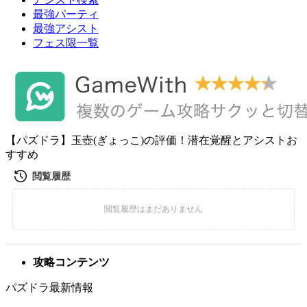
最強パーティ
最強アシスト
フェス限一覧
【パズドラ】玉壺(ぎょっこ)の評価！潜在覚醒とアシストお
すすめ
攻略コンテンツ
パズドラ最新情報