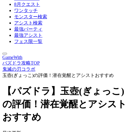
8月クエスト
ワンタッチ
モンスター検索
アシスト検索
最強パーティ
最強アシスト
フェス限一覧
GameWith
パズドラ攻略TOP
鬼滅の刃コラボ
玉壺(ぎょっこ)の評価！潜在覚醒とアシストおすすめ
【パズドラ】玉壺(ぎょっこ)
の評価！潜在覚醒とアシスト
おすすめ