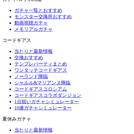
ガチャ一覧とおすすめ
モンスター交換所おすすめ
動画視聴ガチャ
メモリアルガチャ
コードギアス
当たりと最新情報
交換おすすめ
テンプレパーティまとめ
ワンタッチコードギアス
ノーランド降臨
シャルル&マリアンヌ降臨
コードギアスコロシアム
コードギアスコラボダンジョン
1点狙いガチャシミュレーター
10連ガチャシミュレーター
夏休みガチャ
当たりと最新情報