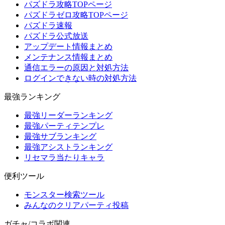
パズドラ攻略TOPページ
パズドラゼロ攻略TOPページ
パズドラ速報
パズドラ公式放送
アップデート情報まとめ
メンテナンス情報まとめ
通信エラーの原因と対処方法
ログインできない時の対処方法
最強ランキング
最強リーダーランキング
最強パーティテンプレ
最強サブランキング
最強アシストランキング
リセマラ当たりキャラ
便利ツール
モンスター検索ツール
みんなのクリアパーティ投稿
ガチャ/コラボ関連