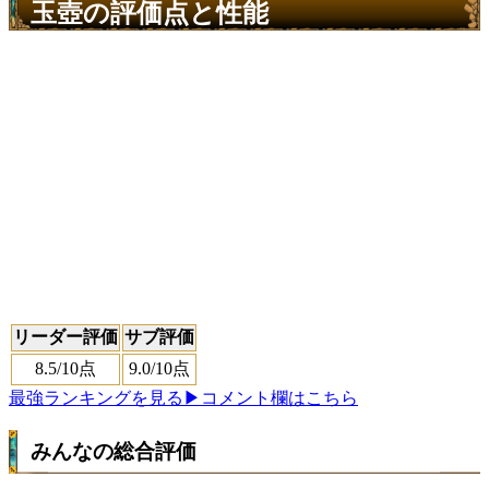
玉壺の評価点と性能
リーダー評価
サブ評価
8.5
/10点
9.0
/10点
最強ランキングを見る
▶コメント欄はこちら
みんなの総合評価