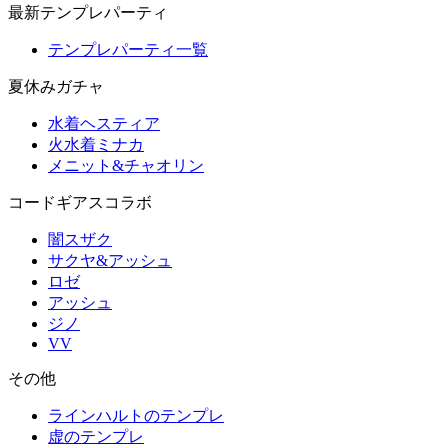
最新テンプレパーティ
テンプレパーティ一覧
夏休みガチャ
水着ヘスティア
火水着ミナカ
メニット&チャオリン
コードギアスコラボ
闇スザク
サクヤ&アッシュ
ロゼ
アッシュ
ジノ
VV
その他
ラインハルトのテンプレ
虚のテンプレ