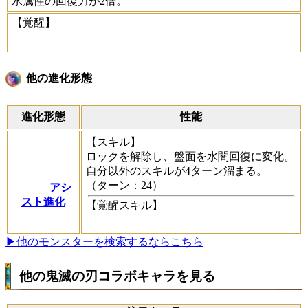
水属性の回復力が2倍。
【覚醒】
他の進化形態
進化形態
性能
【スキル】
ロックを解除し、盤面を水闇回復に変化。
自分以外のスキルが4ターン溜まる。
（ターン：24）
アシ
スト進化
【覚醒スキル】
▶他のモンスターを検索するならこちら
他の鬼滅の刃コラボキャラを見る