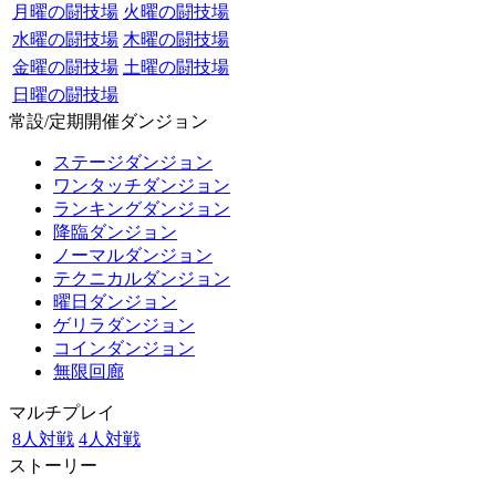
月曜の闘技場
火曜の闘技場
水曜の闘技場
木曜の闘技場
金曜の闘技場
土曜の闘技場
日曜の闘技場
常設/定期開催ダンジョン
ステージダンジョン
ワンタッチダンジョン
ランキングダンジョン
降臨ダンジョン
ノーマルダンジョン
テクニカルダンジョン
曜日ダンジョン
ゲリラダンジョン
コインダンジョン
無限回廊
マルチプレイ
8人対戦
4人対戦
ストーリー