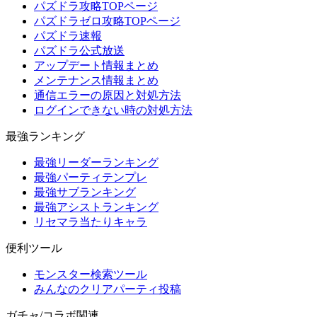
パズドラ攻略TOPページ
パズドラゼロ攻略TOPページ
パズドラ速報
パズドラ公式放送
アップデート情報まとめ
メンテナンス情報まとめ
通信エラーの原因と対処方法
ログインできない時の対処方法
最強ランキング
最強リーダーランキング
最強パーティテンプレ
最強サブランキング
最強アシストランキング
リセマラ当たりキャラ
便利ツール
モンスター検索ツール
みんなのクリアパーティ投稿
ガチャ/コラボ関連