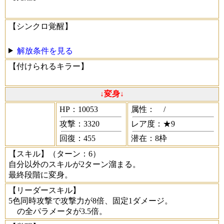
【シンクロ覚醒】
解放条件を見る
【付けられるキラー】
↓変身↓
HP：10053
属性：
/
攻撃：3320
レア度：★9
回復：455
潜在：8枠
【スキル】
（ターン：6）
自分以外のスキルが2ターン溜まる。
最終段階に変身。
【リーダースキル】
5色同時攻撃で攻撃力が8倍、固定1ダメージ。
の全パラメータが3.5倍。