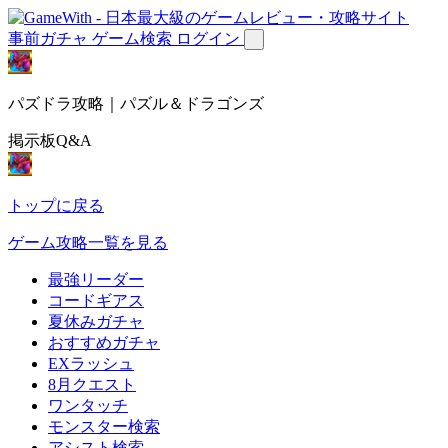
事前ガチャ
ゲーム検索
ログイン
パズドラ攻略｜パズル＆ドラゴンズ
掲示板Q&A
トップに戻る
ゲーム攻略一覧を見る
最強リーダー
コードギアス
夏休みガチャ
おすすめガチャ
EXラッシュ
8月クエスト
ワンタッチ
モンスター検索
アシスト検索