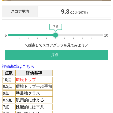
評価基準はこちら
点数
評価基準
10点
環境トップ
9.5点
環境トップ一歩手前
9点
準最強クラス
8.5点
汎用的に使える
7点
性能的には平凡