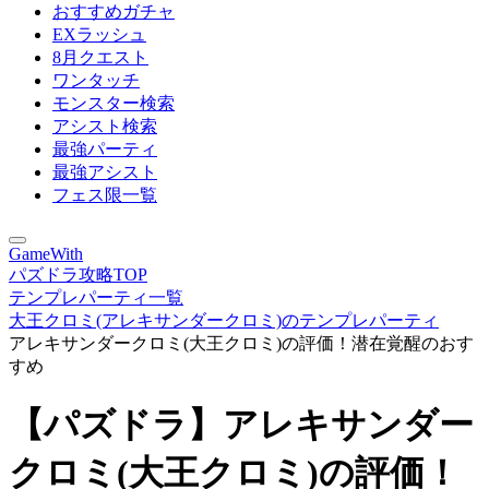
おすすめガチャ
EXラッシュ
8月クエスト
ワンタッチ
モンスター検索
アシスト検索
最強パーティ
最強アシスト
フェス限一覧
GameWith
パズドラ攻略TOP
テンプレパーティ一覧
大王クロミ(アレキサンダークロミ)のテンプレパーティ
アレキサンダークロミ(大王クロミ)の評価！潜在覚醒のおす
すめ
【パズドラ】アレキサンダー
クロミ(大王クロミ)の評価！