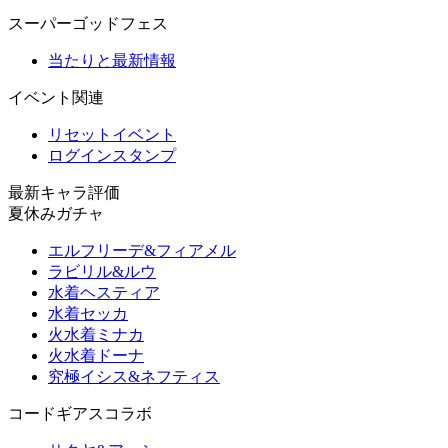
スーパーゴッドフェス
当たりと最新情報
イベント関連
リセットイベント
ログインスタンプ
最新キャラ評価
夏休みガチャ
エルフリーデ&フィアメル
ラビリル&ルウ
水着ヘスティア
水着セッカ
火水着ミナカ
火水着ドーナ
究極イシス&ネフティス
コードギアスコラボ