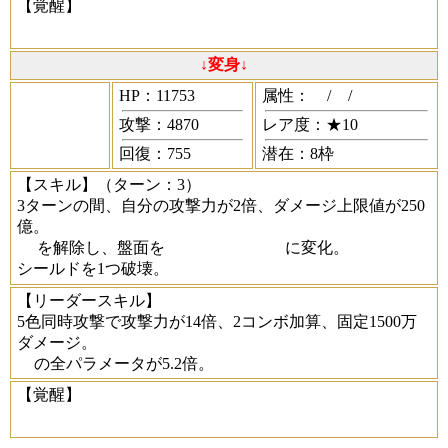
【覚醒】
↓変身↓
HP：11753
属性：
/
/
攻撃：4870
レア度：★10
回復：755
潜在：8枠
【スキル】
（ターン：3）
3ターンの間、自分の攻撃力が2倍、ダメージ上限値が250
億。
を解除し、盤面を
に変化。
シールドを1つ破壊。
【リーダースキル】
5色同時攻撃で攻撃力が14倍、2コンボ加算、固定1500万
ダメージ。
の全パラメータが5.2倍。
【覚醒】