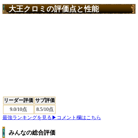
大王クロミの評価点と性能
リーダー評価
サブ評価
9.0
/10点
8.5
/10点
最強ランキングを見る
▶コメント欄はこちら
みんなの総合評価