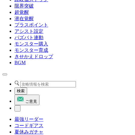
限界突破
超覚醒
潜在覚醒
プラスポイント
アシスト設定
パズバト連動
モンスター購入
モンスター育成
きせかえドロップ
BGM
検索
ご意見
最強リーダー
コードギアス
夏休みガチャ