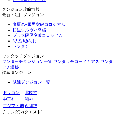
ダンジョン攻略情報
最新・注目ダンジョン
魔夏の+限界突破コロシアム
転生シルヴィ降臨
プラス限界突破コロシアム
8人対戦(8月)
ランダン
ワンタッチダンジョン
ワンタッチダンジョン一覧
ワンタッチコードギアス
ワンタ
ッチ遺跡
試練ダンジョン
試練ダンジョン一覧
ドラゴン
北欧神
中華神
和神
エジプト神
西洋神
チャレダン(クエスト)