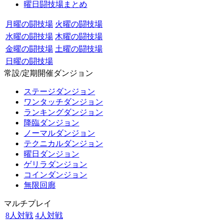
曜日闘技場まとめ
月曜の闘技場
火曜の闘技場
水曜の闘技場
木曜の闘技場
金曜の闘技場
土曜の闘技場
日曜の闘技場
常設/定期開催ダンジョン
ステージダンジョン
ワンタッチダンジョン
ランキングダンジョン
降臨ダンジョン
ノーマルダンジョン
テクニカルダンジョン
曜日ダンジョン
ゲリラダンジョン
コインダンジョン
無限回廊
マルチプレイ
8人対戦
4人対戦