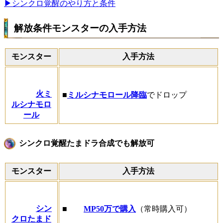
▶シンクロ覚醒のやり方と条件
解放条件モンスターの入手方法
モンスター
入手方法
火ミ
■
ミルシナモロール降臨
でドロップ
ルシナモロ
ール
シンクロ覚醒たまドラ合成でも解放可
モンスター
入手方法
シン
■
MP50万で購入
（常時購入可）
クロたまド