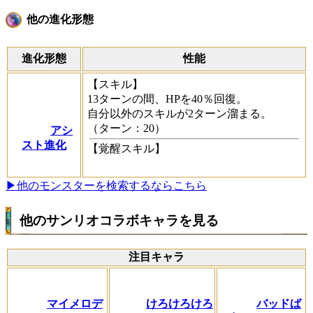
他の進化形態
進化形態
性能
【スキル】
13ターンの間、HPを40％回復。
自分以外のスキルが2ターン溜まる。
（ターン：20）
アシ
スト進化
【覚醒スキル】
▶他のモンスターを検索するならこちら
他のサンリオコラボキャラを見る
注目キャラ
マイメロデ
けろけろけろ
バッドば