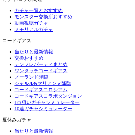
ガチャ一覧とおすすめ
モンスター交換所おすすめ
動画視聴ガチャ
メモリアルガチャ
コードギアス
当たりと最新情報
交換おすすめ
テンプレパーティまとめ
ワンタッチコードギアス
ノーランド降臨
シャルル&マリアンヌ降臨
コードギアスコロシアム
コードギアスコラボダンジョン
1点狙いガチャシミュレーター
10連ガチャシミュレーター
夏休みガチャ
当たりと最新情報