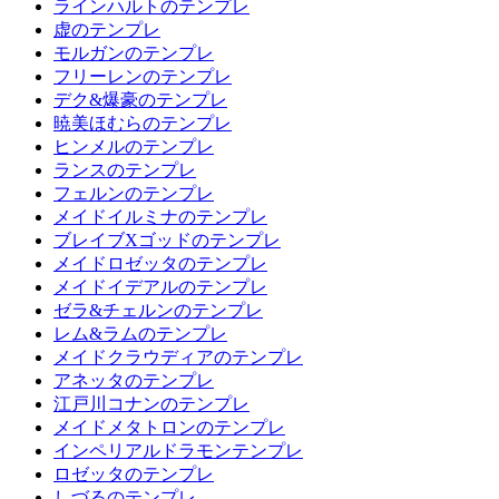
ラインハルトのテンプレ
虚のテンプレ
モルガンのテンプレ
フリーレンのテンプレ
デク&爆豪のテンプレ
暁美ほむらのテンプレ
ヒンメルのテンプレ
ランスのテンプレ
フェルンのテンプレ
メイドイルミナのテンプレ
ブレイブXゴッドのテンプレ
メイドロゼッタのテンプレ
メイドイデアルのテンプレ
ゼラ&チェルンのテンプレ
レム&ラムのテンプレ
メイドクラウディアのテンプレ
アネッタのテンプレ
江戸川コナンのテンプレ
メイドメタトロンのテンプレ
インペリアルドラモンテンプレ
ロゼッタのテンプレ
しづるのテンプレ