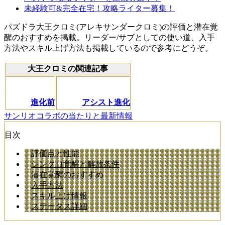
未経験可&完全在宅！攻略ライター募集！
パズドラ大王クロミ(アレキサンダークロミ)の評価と潜在覚
醒のおすすめを掲載。リーダー/サブとしての使い道、入手
方法やスキル上げ方法も掲載しているので参考にどうぞ。
大王クロミの関連記事
進化前
アシスト進化
サンリオコラボの当たりと最新情報
目次
評価点と性能
シンクロ覚醒と解放条件
潜在覚醒のおすすめ
入手方法
スキル上げ情報
ステータス詳細