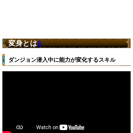
変身とは
0
ダンジョン潜入中に能力が変化するスキル