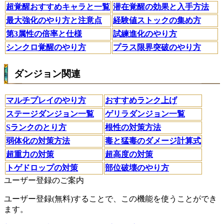
超覚醒おすすめキャラと一覧
潜在覚醒の効果と入手方法
最大強化のやり方と注意点
経験値ストックの集め方
第3属性の倍率と仕様
試練進化のやり方
シンクロ覚醒のやり方
プラス限界突破のやり方
ダンジョン関連
マルチプレイのやり方
おすすめランク上げ
ステージダンジョン一覧
ゲリラダンジョン一覧
Sランクのとり方
根性の対策方法
弱体化の対策方法
毒と猛毒のダメージ計算式
超重力の対策
超高度の対策
トゲドロップの対策
部位破壊のやり方
ユーザー登録のご案内
ユーザー登録(無料)することで、この機能を使うことができ
ます。