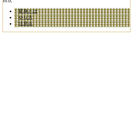
目次
変身とは
やり方
注意点