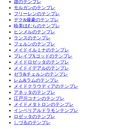
虚のテンプレ
モルガンのテンプレ
フリーレンのテンプレ
デク&爆豪のテンプレ
暁美ほむらのテンプレ
ヒンメルのテンプレ
ランスのテンプレ
フェルンのテンプレ
メイドイルミナのテンプレ
ブレイブXゴッドのテンプレ
メイドロゼッタのテンプレ
メイドイデアルのテンプレ
ゼラ&チェルンのテンプレ
レム&ラムのテンプレ
メイドクラウディアのテンプレ
アネッタのテンプレ
江戸川コナンのテンプレ
メイドメタトロンのテンプレ
インペリアルドラモンテンプレ
ロゼッタのテンプレ
しづるのテンプレ