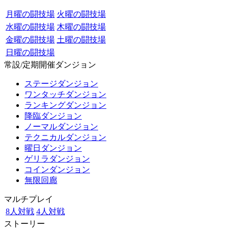
月曜の闘技場
火曜の闘技場
水曜の闘技場
木曜の闘技場
金曜の闘技場
土曜の闘技場
日曜の闘技場
常設/定期開催ダンジョン
ステージダンジョン
ワンタッチダンジョン
ランキングダンジョン
降臨ダンジョン
ノーマルダンジョン
テクニカルダンジョン
曜日ダンジョン
ゲリラダンジョン
コインダンジョン
無限回廊
マルチプレイ
8人対戦
4人対戦
ストーリー