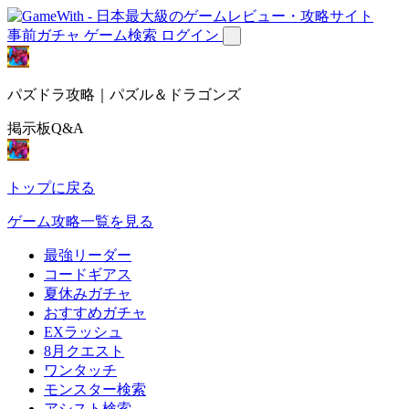
事前ガチャ
ゲーム検索
ログイン
パズドラ攻略｜パズル＆ドラゴンズ
掲示板Q&A
トップに戻る
ゲーム攻略一覧を見る
最強リーダー
コードギアス
夏休みガチャ
おすすめガチャ
EXラッシュ
8月クエスト
ワンタッチ
モンスター検索
アシスト検索