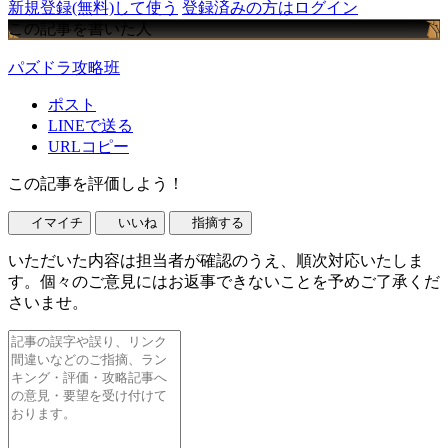
新規登録(無料)して使う
登録済みの方はログイン
この記事を書いた人
パズドラ攻略班
ポスト
LINEで送る
URLコピー
この記事を評価しよう！
イマイチ
いいね
指摘する
いただいた内容は担当者が確認のうえ、順次対応いたしま
す。個々のご意見にはお返事できないことを予めご了承くだ
さいませ。