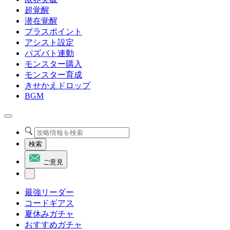
超覚醒
潜在覚醒
プラスポイント
アシスト設定
パズバト連動
モンスター購入
モンスター育成
きせかえドロップ
BGM
検索
ご意見
最強リーダー
コードギアス
夏休みガチャ
おすすめガチャ