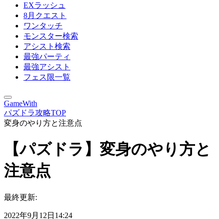
EXラッシュ
8月クエスト
ワンタッチ
モンスター検索
アシスト検索
最強パーティ
最強アシスト
フェス限一覧
GameWith
パズドラ攻略TOP
変身のやり方と注意点
【パズドラ】変身のやり方と
注意点
最終更新:
2022年9月12日14:24