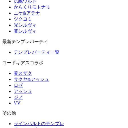
試練ウルド
からくりモトナリ
ニケ&アテナ
ツクヨミ
光シルヴィ
闇シルヴィ
最新テンプレパーティ
テンプレパーティ一覧
コードギアスコラボ
闇スザク
サクヤ&アッシュ
ロゼ
アッシュ
ジノ
VV
その他
ラインハルトのテンプレ