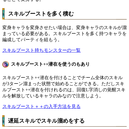
スキルブーストを多く積む
変身キャラを変身させたい場合は、変身キャラのスキルが溜
まっている必要がある。スキルブーストを多く持つキャラを
編成してパーティを組もう。
スキルブースト持ちモンスターの一覧
スキルブースト++潜在を使うのもあり
スキルブースト++潜在を付けることでチーム全体のスキル
が3ターン溜まった状態で始めることができる。ただしスキ
ルブースト++潜在を付けれるのは、回復L字消しの覚醒スキ
ルを解放しているキャラのみなので注意しよう。
スキルブースト＋＋の入手方法を見る
遅延スキルでスキル溜めをする