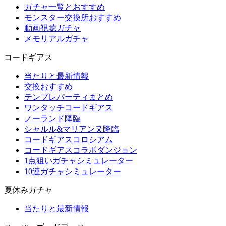
ガチャ一覧とおすすめ
モンスター交換所おすすめ
動画視聴ガチャ
メモリアルガチャ
コードギアス
当たりと最新情報
交換おすすめ
テンプレパーティまとめ
ワンタッチコードギアス
ノーランド降臨
シャルル&マリアンヌ降臨
コードギアスコロシアム
コードギアスコラボダンジョン
1点狙いガチャシミュレーター
10連ガチャシミュレーター
夏休みガチャ
当たりと最新情報