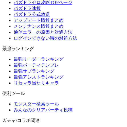
パズドラゼロ攻略TOPページ
パズドラ速報
パズドラ公式放送
アップデート情報まとめ
メンテナンス情報まとめ
通信エラーの原因と対処方法
ログインできない時の対処方法
最強ランキング
最強リーダーランキング
最強パーティテンプレ
最強サブランキング
最強アシストランキング
リセマラ当たりキャラ
便利ツール
モンスター検索ツール
みんなのクリアパーティ投稿
ガチャ/コラボ関連