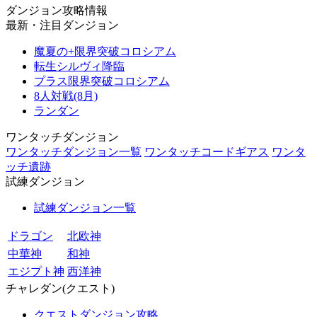
ダンジョン攻略情報
最新・注目ダンジョン
魔夏の+限界突破コロシアム
転生シルヴィ降臨
プラス限界突破コロシアム
8人対戦(8月)
ランダン
ワンタッチダンジョン
ワンタッチダンジョン一覧
ワンタッチコードギアス
ワンタ
ッチ遺跡
試練ダンジョン
試練ダンジョン一覧
ドラゴン
北欧神
中華神
和神
エジプト神
西洋神
チャレダン(クエスト)
クエストダンジョン攻略