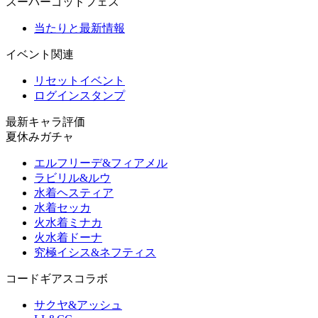
スーパーゴッドフェス
当たりと最新情報
イベント関連
リセットイベント
ログインスタンプ
最新キャラ評価
夏休みガチャ
エルフリーデ&フィアメル
ラビリル&ルウ
水着ヘスティア
水着セッカ
火水着ミナカ
火水着ドーナ
究極イシス&ネフティス
コードギアスコラボ
サクヤ&アッシュ