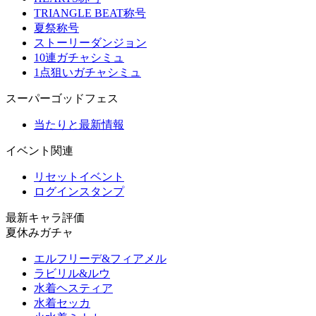
TRIANGLE BEAT称号
夏祭称号
ストーリーダンジョン
10連ガチャシミュ
1点狙いガチャシミュ
スーパーゴッドフェス
当たりと最新情報
イベント関連
リセットイベント
ログインスタンプ
最新キャラ評価
夏休みガチャ
エルフリーデ&フィアメル
ラビリル&ルウ
水着ヘスティア
水着セッカ