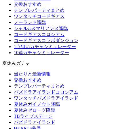
交換おすすめ
テンプレパーティまとめ
ワンタッチコードギアス
ノーランド降臨
シャルル&マリアンヌ降臨
コードギアスコロシアム
コードギアスコラボダンジョン
1点狙いガチャシミュレーター
10連ガチャシミュレーター
夏休みガチャ
当たりと最新情報
交換おすすめ
テンプレパーティまとめ
パズドラアイランドコロシアム
ワンタッチパズドラアイランド
夏休みガイノウト降臨
夏休みゼローグ降臨
TBライブステージ
パズドラアイランド
HEARTS称号