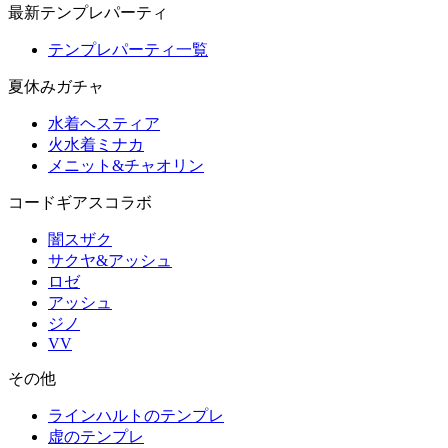
最新テンプレパーティ
テンプレパーティ一覧
夏休みガチャ
水着ヘスティア
火水着ミナカ
メニット&チャオリン
コードギアスコラボ
闇スザク
サクヤ&アッシュ
ロゼ
アッシュ
ジノ
VV
その他
ラインハルトのテンプレ
虚のテンプレ