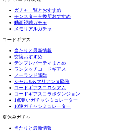
ガチャ一覧とおすすめ
モンスター交換所おすすめ
動画視聴ガチャ
メモリアルガチャ
コードギアス
当たりと最新情報
交換おすすめ
テンプレパーティまとめ
ワンタッチコードギアス
ノーランド降臨
シャルル&マリアンヌ降臨
コードギアスコロシアム
コードギアスコラボダンジョン
1点狙いガチャシミュレーター
10連ガチャシミュレーター
夏休みガチャ
当たりと最新情報