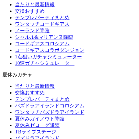
当たりと最新情報
交換おすすめ
テンプレパーティまとめ
ワンタッチコードギアス
ノーランド降臨
シャルル&マリアンヌ降臨
コードギアスコロシアム
コードギアスコラボダンジョン
1点狙いガチャシミュレーター
10連ガチャシミュレーター
夏休みガチャ
当たりと最新情報
交換おすすめ
テンプレパーティまとめ
パズドラアイランドコロシアム
ワンタッチパズドラアイランド
夏休みガイノウト降臨
夏休みゼローグ降臨
TBライブステージ
パズドラアイランド