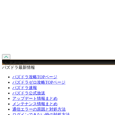
攻略 メニュー
パズドラ最新情報
パズドラ攻略TOPページ
パズドラゼロ攻略TOPページ
パズドラ速報
パズドラ公式放送
アップデート情報まとめ
メンテナンス情報まとめ
通信エラーの原因と対処方法
ログインできない時の対処方法