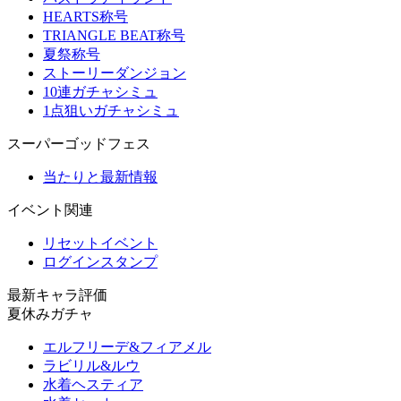
HEARTS称号
TRIANGLE BEAT称号
夏祭称号
ストーリーダンジョン
10連ガチャシミュ
1点狙いガチャシミュ
スーパーゴッドフェス
当たりと最新情報
イベント関連
リセットイベント
ログインスタンプ
最新キャラ評価
夏休みガチャ
エルフリーデ&フィアメル
ラビリル&ルウ
水着ヘスティア