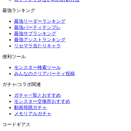
最強ランキング
最強リーダーランキング
最強パーティテンプレ
最強サブランキング
最強アシストランキング
リセマラ当たりキャラ
便利ツール
モンスター検索ツール
みんなのクリアパーティ投稿
ガチャ/コラボ関連
ガチャ一覧とおすすめ
モンスター交換所おすすめ
動画視聴ガチャ
メモリアルガチャ
コードギアス