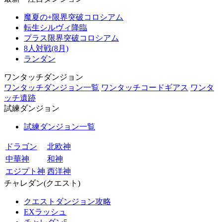
魔夏の+限界突破コロシアム
転生シルヴィ降臨
プラス限界突破コロシアム
8人対戦(8月)
ランダン
ワンタッチダンジョン
ワンタッチダンジョン一覧
ワンタッチコードギアス
ワンタ
ッチ遺跡
試練ダンジョン
試練ダンジョン一覧
ドラゴン
北欧神
中華神
和神
エジプト神
西洋神
チャレダン(クエスト)
クエストダンジョン攻略
EXラッシュ