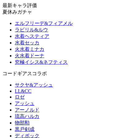
最新キャラ評価
夏休みガチャ
エルフリーデ&フィアメル
ラビリル&ルウ
水着ヘスティア
水着セッカ
火水着ミナカ
火水着ドーナ
究極イシス&ネフティス
コードギアスコラボ
サクヤ&アッシュ
LL&CC
ロゼ
アッシュ
アーノルド
琉高ハルカ
物部勲
黒戸剣成
ディボック