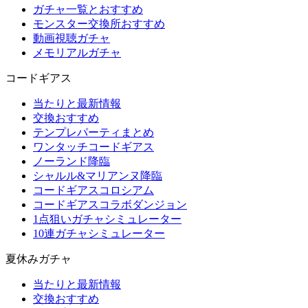
ガチャ一覧とおすすめ
モンスター交換所おすすめ
動画視聴ガチャ
メモリアルガチャ
コードギアス
当たりと最新情報
交換おすすめ
テンプレパーティまとめ
ワンタッチコードギアス
ノーランド降臨
シャルル&マリアンヌ降臨
コードギアスコロシアム
コードギアスコラボダンジョン
1点狙いガチャシミュレーター
10連ガチャシミュレーター
夏休みガチャ
当たりと最新情報
交換おすすめ