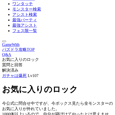
ワンタッチ
モンスター検索
アシスト検索
最強パーティ
最強アシスト
フェス限一覧
GameWith
パズドラ攻略TOP
Q&A
お気に入りのロック
質問と回答
解決済み
ガチャは爆死
Lv107
お気に入りのロック
今公式に問合せ中ですが、今ボックス見たら全モンスターの
お気に入りが外れていました。
1000体以上いるので、自分が寝ぼけてやったとは思えませ