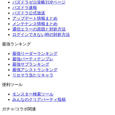
パズドラゼロ攻略TOPページ
パズドラ速報
パズドラ公式放送
アップデート情報まとめ
メンテナンス情報まとめ
通信エラーの原因と対処方法
ログインできない時の対処方法
最強ランキング
最強リーダーランキング
最強パーティテンプレ
最強サブランキング
最強アシストランキング
リセマラ当たりキャラ
便利ツール
モンスター検索ツール
みんなのクリアパーティ投稿
ガチャ/コラボ関連