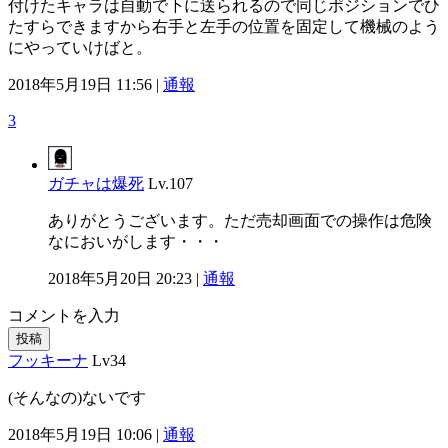
付けたキャラは自動で下に送られるので同じポジションでひ
たすらできますから右手と左手の位置を固定して機械のよう
にやっていけばと。
2018年5月19日 11:56 |
通報
3
ガチャは爆死
Lv.107
ありがとうございます。ただ売却画面での操作は危険
なにおいがします・・・
2018年5月20日 20:23 |
通報
コメントを入力
投稿
フッキーナ
Lv34
(そんなの)ないです
2018年5月19日 10:06 |
通報