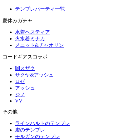
テンプレパーティ一覧
夏休みガチャ
水着ヘスティア
火水着ミナカ
メニット&チャオリン
コードギアスコラボ
闇スザク
サクヤ&アッシュ
ロゼ
アッシュ
ジノ
VV
その他
ラインハルトのテンプレ
虚のテンプレ
モルガンのテンプレ