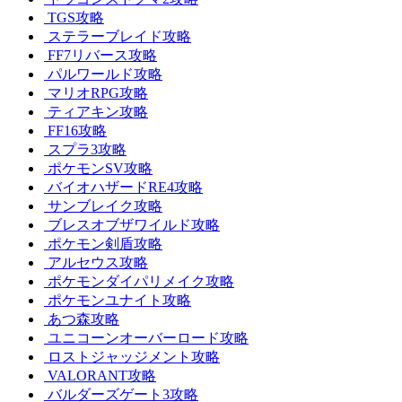
TGS攻略
ステラーブレイド攻略
FF7リバース攻略
パルワールド攻略
マリオRPG攻略
ティアキン攻略
FF16攻略
スプラ3攻略
ポケモンSV攻略
バイオハザードRE4攻略
サンブレイク攻略
ブレスオブザワイルド攻略
ポケモン剣盾攻略
アルセウス攻略
ポケモンダイパリメイク攻略
ポケモンユナイト攻略
あつ森攻略
ユニコーンオーバーロード攻略
ロストジャッジメント攻略
VALORANT攻略
バルダーズゲート3攻略