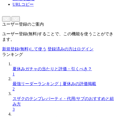
URLコピー
ユーザー登録のご案内
ユーザー登録(無料)することで、この機能を使うことができ
ます。
新規登録(無料)して使う
登録済みの方はログイン
ランキング
夏休みガチャの当たりと評価・引くべき？
1
最強リーダーランキング｜夏休みの評価掲載
2
スザクのテンプレパーティ・代用/サブのおすすめと組
み方
3