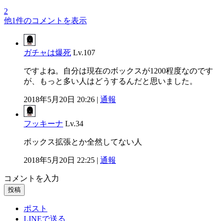
2
他1件のコメントを表示
ガチャは爆死
Lv.107
ですよね。自分は現在のボックスが1200程度なのです
が、もっと多い人はどうするんだと思いました。
2018年5月20日 20:26 |
通報
フッキーナ
Lv.34
ボックス拡張とか全然してない人
2018年5月20日 22:25 |
通報
コメントを入力
投稿
ポスト
LINEで送る