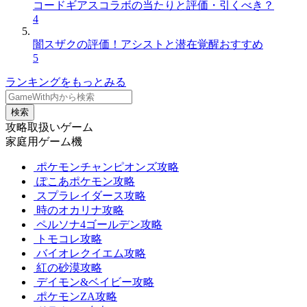
コードギアスコラボの当たりと評価・引くべき？
4
闇スザクの評価！アシストと潜在覚醒おすすめ
5
ランキングをもっとみる
検索
攻略取扱いゲーム
家庭用ゲーム機
ポケモンチャンピオンズ攻略
ぽこあポケモン攻略
スプラレイダース攻略
時のオカリナ攻略
ペルソナ4ゴールデン攻略
トモコレ攻略
バイオレクイエム攻略
紅の砂漠攻略
デイモン&ベイビー攻略
ポケモンZA攻略