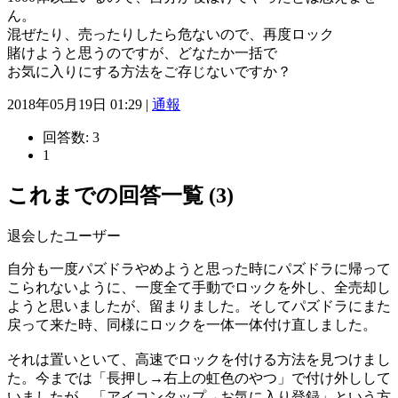
ん。
混ぜたり、売ったりしたら危ないので、再度ロック
賭けようと思うのですが、どなたか一括で
お気に入りにする方法をご存じないですか？
2018年05月19日 01:29 |
通報
回答数:
3
1
これまでの回答一覧 (3)
退会したユーザー
自分も一度パズドラやめようと思った時にパズドラに帰って
こられないように、一度全て手動でロックを外し、全売却し
ようと思いましたが、留まりました。そしてパズドラにまた
戻って来た時、同様にロックを一体一体付け直しました。
それは置いといて、高速でロックを付ける方法を見つけまし
た。今までは「長押し→右上の虹色のやつ」で付け外しして
いましたが、「アイコンタップ→お気に入り登録」という方