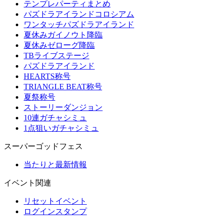
テンプレパーティまとめ
パズドラアイランドコロシアム
ワンタッチパズドラアイランド
夏休みガイノウト降臨
夏休みゼローグ降臨
TBライブステージ
パズドラアイランド
HEARTS称号
TRIANGLE BEAT称号
夏祭称号
ストーリーダンジョン
10連ガチャシミュ
1点狙いガチャシミュ
スーパーゴッドフェス
当たりと最新情報
イベント関連
リセットイベント
ログインスタンプ