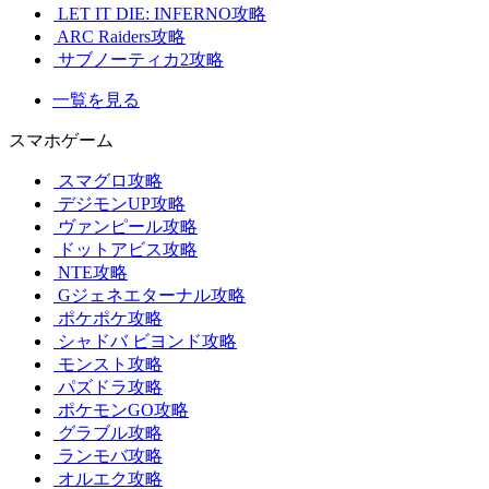
LET IT DIE: INFERNO攻略
ARC Raiders攻略
サブノーティカ2攻略
一覧を見る
スマホゲーム
スマグロ攻略
デジモンUP攻略
ヴァンピール攻略
ドットアビス攻略
NTE攻略
Gジェネエターナル攻略
ポケポケ攻略
シャドバ ビヨンド攻略
モンスト攻略
パズドラ攻略
ポケモンGO攻略
グラブル攻略
ランモバ攻略
オルエク攻略