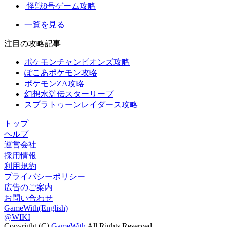
怪獣8号ゲーム攻略
一覧を見る
注目の攻略記事
ポケモンチャンピオンズ攻略
ぽこあポケモン攻略
ポケモンZA攻略
幻想水滸伝スターリープ
スプラトゥーンレイダース攻略
トップ
ヘルプ
運営会社
採用情報
利用規約
プライバシーポリシー
広告のご案内
お問い合わせ
GameWith(English)
@WIKI
Copyright (C)
GameWith
All Rights Reserved.