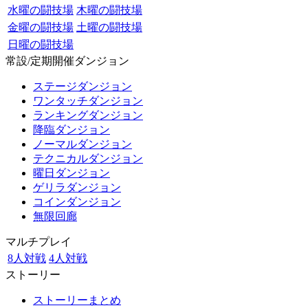
水曜の闘技場
木曜の闘技場
金曜の闘技場
土曜の闘技場
日曜の闘技場
常設/定期開催ダンジョン
ステージダンジョン
ワンタッチダンジョン
ランキングダンジョン
降臨ダンジョン
ノーマルダンジョン
テクニカルダンジョン
曜日ダンジョン
ゲリラダンジョン
コインダンジョン
無限回廊
マルチプレイ
8人対戦
4人対戦
ストーリー
ストーリーまとめ