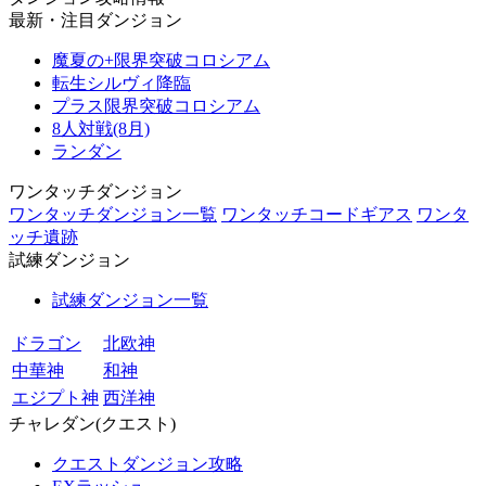
最新・注目ダンジョン
魔夏の+限界突破コロシアム
転生シルヴィ降臨
プラス限界突破コロシアム
8人対戦(8月)
ランダン
ワンタッチダンジョン
ワンタッチダンジョン一覧
ワンタッチコードギアス
ワンタ
ッチ遺跡
試練ダンジョン
試練ダンジョン一覧
ドラゴン
北欧神
中華神
和神
エジプト神
西洋神
チャレダン(クエスト)
クエストダンジョン攻略