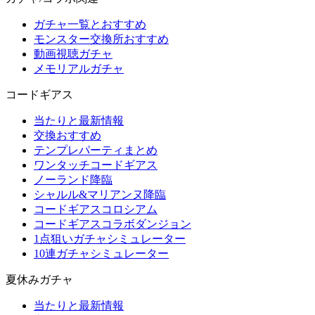
ガチャ一覧とおすすめ
モンスター交換所おすすめ
動画視聴ガチャ
メモリアルガチャ
コードギアス
当たりと最新情報
交換おすすめ
テンプレパーティまとめ
ワンタッチコードギアス
ノーランド降臨
シャルル&マリアンヌ降臨
コードギアスコロシアム
コードギアスコラボダンジョン
1点狙いガチャシミュレーター
10連ガチャシミュレーター
夏休みガチャ
当たりと最新情報