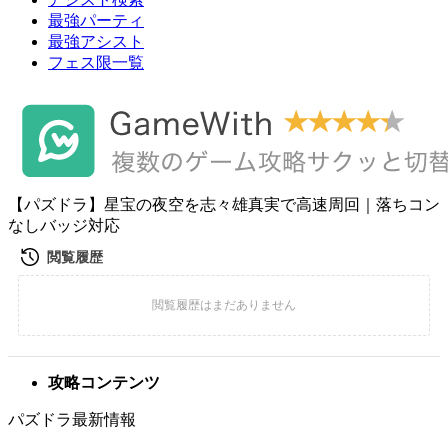
最強パーティ
最強アシスト
フェス限一覧
【パズドラ】星宝の夜空を志々雄真実で高速周回｜落ちコン
なしバッジ対応
攻略コンテンツ
パズドラ最新情報