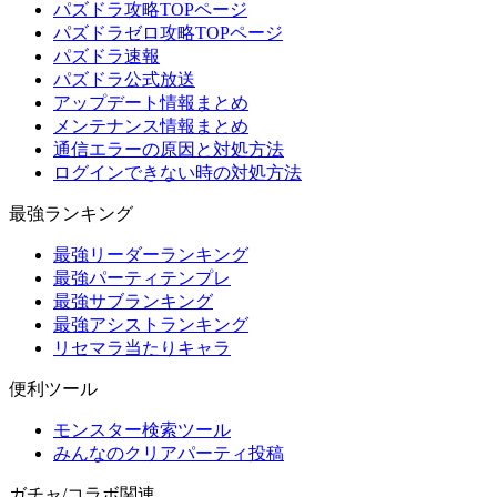
パズドラ攻略TOPページ
パズドラゼロ攻略TOPページ
パズドラ速報
パズドラ公式放送
アップデート情報まとめ
メンテナンス情報まとめ
通信エラーの原因と対処方法
ログインできない時の対処方法
最強ランキング
最強リーダーランキング
最強パーティテンプレ
最強サブランキング
最強アシストランキング
リセマラ当たりキャラ
便利ツール
モンスター検索ツール
みんなのクリアパーティ投稿
ガチャ/コラボ関連