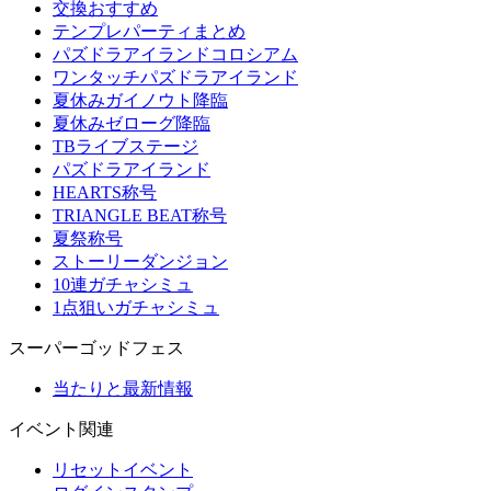
交換おすすめ
テンプレパーティまとめ
パズドラアイランドコロシアム
ワンタッチパズドラアイランド
夏休みガイノウト降臨
夏休みゼローグ降臨
TBライブステージ
パズドラアイランド
HEARTS称号
TRIANGLE BEAT称号
夏祭称号
ストーリーダンジョン
10連ガチャシミュ
1点狙いガチャシミュ
スーパーゴッドフェス
当たりと最新情報
イベント関連
リセットイベント