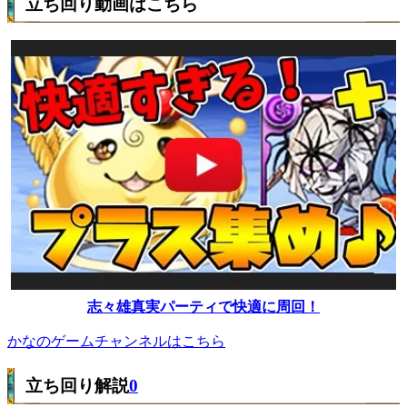
立ち回り動画はこちら
志々雄真実パーティで快適に周回！
かなのゲームチャンネルはこちら
立ち回り解説
0