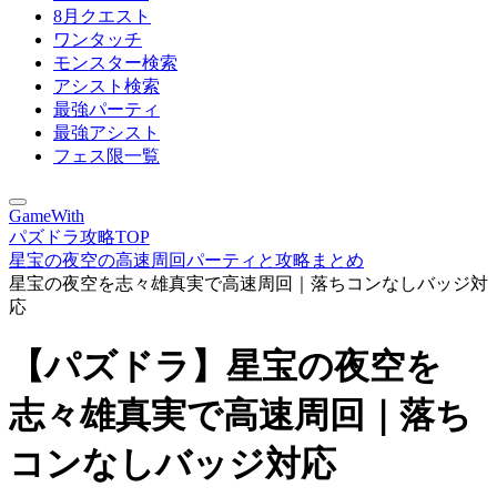
8月クエスト
ワンタッチ
モンスター検索
アシスト検索
最強パーティ
最強アシスト
フェス限一覧
GameWith
パズドラ攻略TOP
星宝の夜空の高速周回パーティと攻略まとめ
星宝の夜空を志々雄真実で高速周回｜落ちコンなしバッジ対
応
【パズドラ】星宝の夜空を
志々雄真実で高速周回｜落ち
コンなしバッジ対応