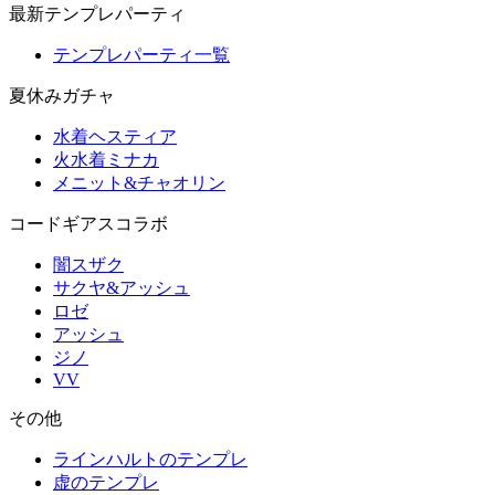
最新テンプレパーティ
テンプレパーティ一覧
夏休みガチャ
水着ヘスティア
火水着ミナカ
メニット&チャオリン
コードギアスコラボ
闇スザク
サクヤ&アッシュ
ロゼ
アッシュ
ジノ
VV
その他
ラインハルトのテンプレ
虚のテンプレ