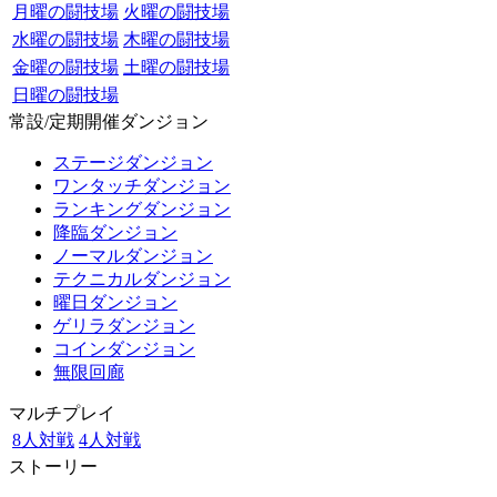
月曜の闘技場
火曜の闘技場
水曜の闘技場
木曜の闘技場
金曜の闘技場
土曜の闘技場
日曜の闘技場
常設/定期開催ダンジョン
ステージダンジョン
ワンタッチダンジョン
ランキングダンジョン
降臨ダンジョン
ノーマルダンジョン
テクニカルダンジョン
曜日ダンジョン
ゲリラダンジョン
コインダンジョン
無限回廊
マルチプレイ
8人対戦
4人対戦
ストーリー