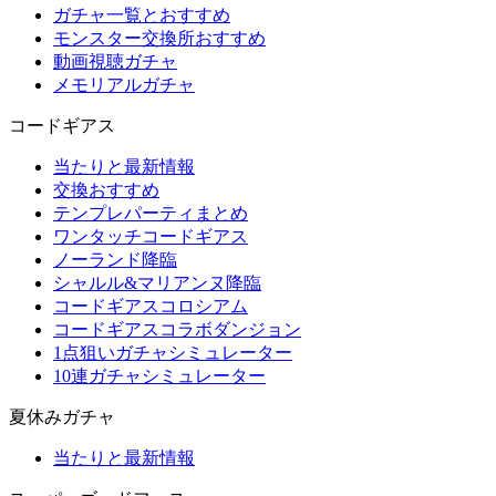
ガチャ一覧とおすすめ
モンスター交換所おすすめ
動画視聴ガチャ
メモリアルガチャ
コードギアス
当たりと最新情報
交換おすすめ
テンプレパーティまとめ
ワンタッチコードギアス
ノーランド降臨
シャルル&マリアンヌ降臨
コードギアスコロシアム
コードギアスコラボダンジョン
1点狙いガチャシミュレーター
10連ガチャシミュレーター
夏休みガチャ
当たりと最新情報