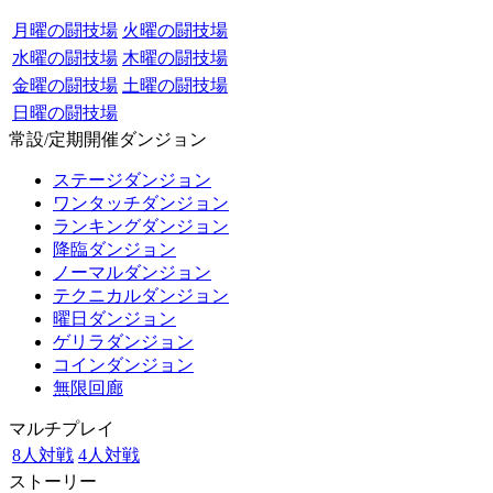
月曜の闘技場
火曜の闘技場
水曜の闘技場
木曜の闘技場
金曜の闘技場
土曜の闘技場
日曜の闘技場
常設/定期開催ダンジョン
ステージダンジョン
ワンタッチダンジョン
ランキングダンジョン
降臨ダンジョン
ノーマルダンジョン
テクニカルダンジョン
曜日ダンジョン
ゲリラダンジョン
コインダンジョン
無限回廊
マルチプレイ
8人対戦
4人対戦
ストーリー