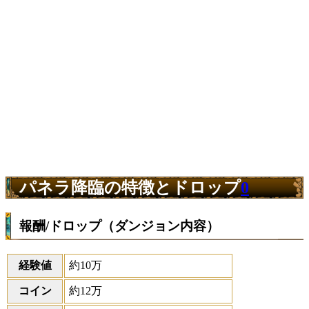
パネラ降臨の特徴とドロップ
0
報酬/ドロップ（ダンジョン内容）
経験値
約10万
コイン
約12万