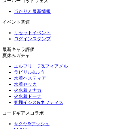
スーパーゴッドフェス
当たりと最新情報
イベント関連
リセットイベント
ログインスタンプ
最新キャラ評価
夏休みガチャ
エルフリーデ&フィアメル
ラビリル&ルウ
水着ヘスティア
水着セッカ
火水着ミナカ
火水着ドーナ
究極イシス&ネフティス
コードギアスコラボ
サクヤ&アッシュ