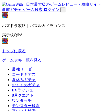
事前ガチャ
ゲーム検索
ログイン
パズドラ攻略｜パズル＆ドラゴンズ
掲示板Q&A
トップに戻る
ゲーム攻略一覧を見る
最強リーダー
コードギアス
夏休みガチャ
おすすめガチャ
EXラッシュ
8月クエスト
ワンタッチ
モンスター検索
アシスト検索