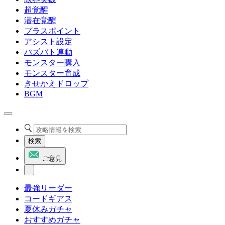
超覚醒
潜在覚醒
プラスポイント
アシスト設定
パズバト連動
モンスター購入
モンスター育成
きせかえドロップ
BGM
検索
ご意見
最強リーダー
コードギアス
夏休みガチャ
おすすめガチャ