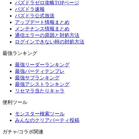
パズドラゼロ攻略TOPページ
パズドラ速報
パズドラ公式放送
アップデート情報まとめ
メンテナンス情報まとめ
通信エラーの原因と対処方法
ログインできない時の対処方法
最強ランキング
最強リーダーランキング
最強パーティテンプレ
最強サブランキング
最強アシストランキング
リセマラ当たりキャラ
便利ツール
モンスター検索ツール
みんなのクリアパーティ投稿
ガチャ/コラボ関連