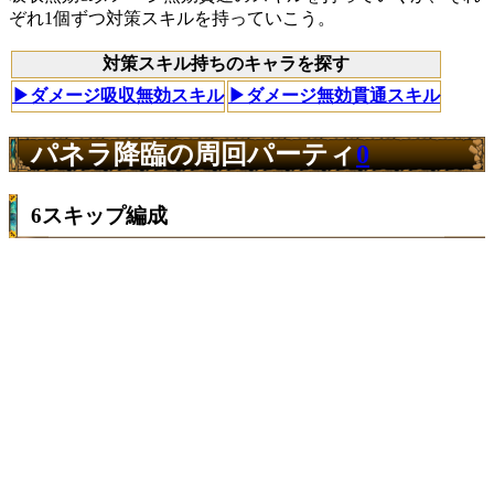
ぞれ1個ずつ対策スキルを持っていこう。
対策スキル持ちのキャラを探す
▶︎ダメージ吸収無効スキル
▶︎ダメージ無効貫通スキル
パネラ降臨の周回パーティ
0
6スキップ編成