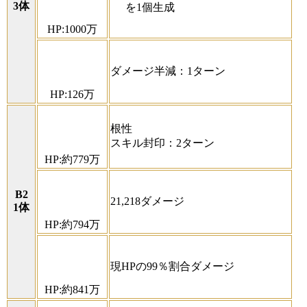
3体
を1個生成
HP:1000万
ダメージ半減：1ターン
HP:126万
根性
スキル封印：2ターン
HP:約779万
B2
21,218ダメージ
1体
HP:約794万
現HPの99％割合ダメージ
HP:約841万