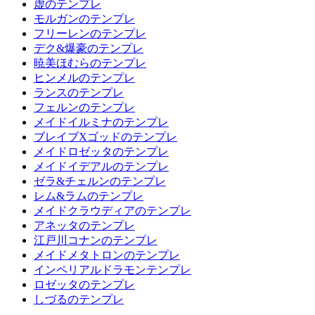
虚のテンプレ
モルガンのテンプレ
フリーレンのテンプレ
デク&爆豪のテンプレ
暁美ほむらのテンプレ
ヒンメルのテンプレ
ランスのテンプレ
フェルンのテンプレ
メイドイルミナのテンプレ
ブレイブXゴッドのテンプレ
メイドロゼッタのテンプレ
メイドイデアルのテンプレ
ゼラ&チェルンのテンプレ
レム&ラムのテンプレ
メイドクラウディアのテンプレ
アネッタのテンプレ
江戸川コナンのテンプレ
メイドメタトロンのテンプレ
インペリアルドラモンテンプレ
ロゼッタのテンプレ
しづるのテンプレ