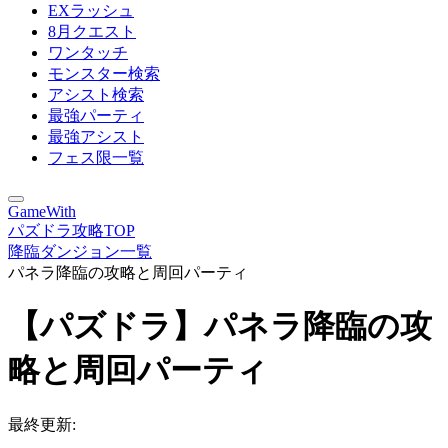
EXラッシュ
8月クエスト
ワンタッチ
モンスター検索
アシスト検索
最強パーティ
最強アシスト
フェス限一覧
GameWith
パズドラ攻略TOP
降臨ダンジョン一覧
パネラ降臨の攻略と周回パーティ
【パズドラ】パネラ降臨の攻
略と周回パーティ
最終更新: