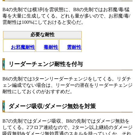
B4の先制では横3列を雲状態に、B8の先制ではお邪魔/毒/猛
毒を大量に生成してくる。どれも量が多いので、お邪魔/毒/
雲耐性は100%にしておけると安心だ。
必要な耐性
お邪魔耐性
毒耐性
雲耐性
リーダーチェンジ耐性を付与
B6の先制では3ターンリーダーチェンジをしてくる。リダチ
ェン編成でない場合は、リーダーの潜在をリーダーチェンジ
耐性にしておくのがおすすめだ。
ダメージ吸収/ダメージ無効を対策
B7の先制ではダメージ吸収、B8の先制ではダメージ無効を
してくる。2フロア連続なので、2ターン以上継続のダメージ
吸収無効&ダメージ無効貫通のスキルを持っていくか、それ