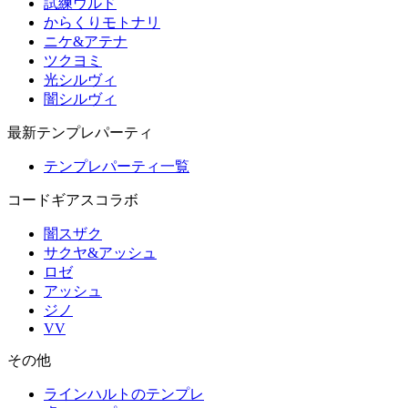
試練ウルド
からくりモトナリ
ニケ&アテナ
ツクヨミ
光シルヴィ
闇シルヴィ
最新テンプレパーティ
テンプレパーティ一覧
コードギアスコラボ
闇スザク
サクヤ&アッシュ
ロゼ
アッシュ
ジノ
VV
その他
ラインハルトのテンプレ