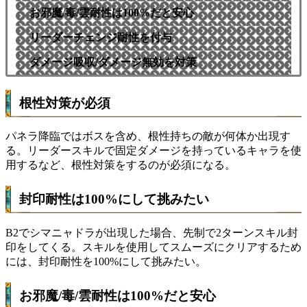
お邪魔/毒/雲耐性は100%だと安心
リーダーチェンジ耐性を付与
ダメージ吸収/ダメージ無効を対策
根性対策が必須
パネラ降臨ではボスを含め、根性持ちの敵が何体か出現す
る。リーダースキルで固定ダメージを持っているキャラを使
用するなど、根性対策をするのが必須になる。
封印耐性は100%にして挑みたい
B2でシマニャドラが出現した場合、先制で2ターンスキル封
印をしてくる。スキルを使用してスムーズにクリアするため
には、封印耐性を100%にして挑みたい。
お邪魔/毒/雲耐性は100%だと安心