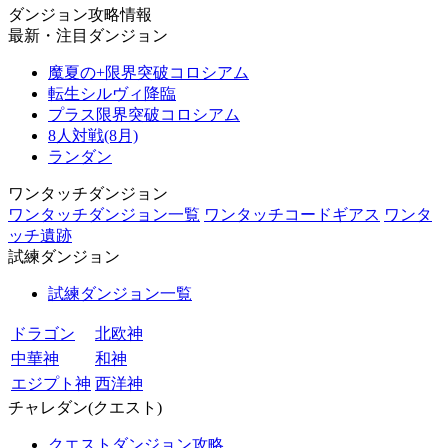
ダンジョン攻略情報
最新・注目ダンジョン
魔夏の+限界突破コロシアム
転生シルヴィ降臨
プラス限界突破コロシアム
8人対戦(8月)
ランダン
ワンタッチダンジョン
ワンタッチダンジョン一覧
ワンタッチコードギアス
ワンタ
ッチ遺跡
試練ダンジョン
試練ダンジョン一覧
ドラゴン
北欧神
中華神
和神
エジプト神
西洋神
チャレダン(クエスト)
クエストダンジョン攻略