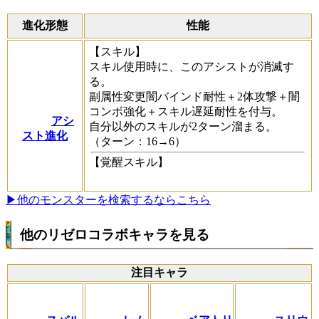
進化形態
性能
【スキル】
スキル使用時に、このアシストが消滅す
る。
副属性変更闇バインド耐性＋2体攻撃＋闇
コンボ強化＋スキル遅延耐性を付与。
アシ
自分以外のスキルが2ターン溜まる。
スト進化
（ターン：16→6）
【覚醒スキル】
▶他のモンスターを検索するならこちら
他のリゼロコラボキャラを見る
注目キャラ