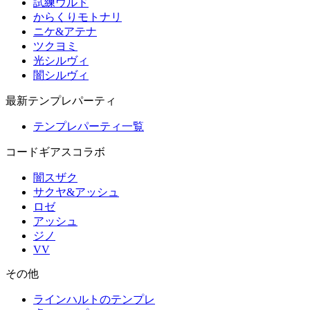
試練ウルド
からくりモトナリ
ニケ&アテナ
ツクヨミ
光シルヴィ
闇シルヴィ
最新テンプレパーティ
テンプレパーティ一覧
コードギアスコラボ
闇スザク
サクヤ&アッシュ
ロゼ
アッシュ
ジノ
VV
その他
ラインハルトのテンプレ