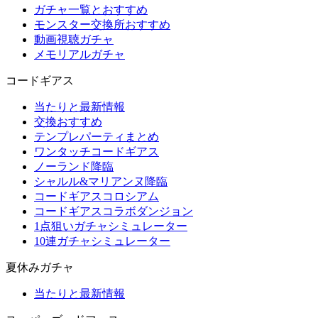
ガチャ一覧とおすすめ
モンスター交換所おすすめ
動画視聴ガチャ
メモリアルガチャ
コードギアス
当たりと最新情報
交換おすすめ
テンプレパーティまとめ
ワンタッチコードギアス
ノーランド降臨
シャルル&マリアンヌ降臨
コードギアスコロシアム
コードギアスコラボダンジョン
1点狙いガチャシミュレーター
10連ガチャシミュレーター
夏休みガチャ
当たりと最新情報