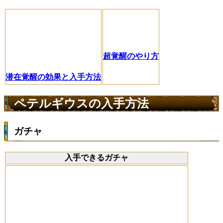
超覚醒のやり方
潜在覚醒の効果と入手方法
ペテルギウスの入手方法
ガチャ
入手できるガチャ