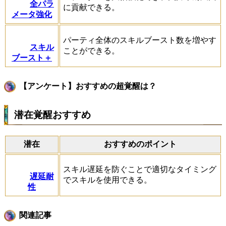
全パラ
に貢献できる。
メータ強化
パーティ全体のスキルブースト数を増やす
スキル
ことができる。
ブースト＋
【アンケート】おすすめの超覚醒は？
潜在覚醒おすすめ
潜在
おすすめのポイント
スキル遅延を防ぐことで適切なタイミング
遅延耐
でスキルを使用できる。
性
関連記事