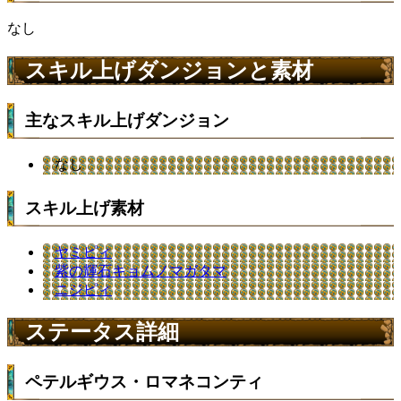
なし
スキル上げダンジョンと素材
主なスキル上げダンジョン
なし
スキル上げ素材
ヤミピィ
紫の輝石キョムノマガタマ
ニジピィ
ステータス詳細
ペテルギウス・ロマネコンティ