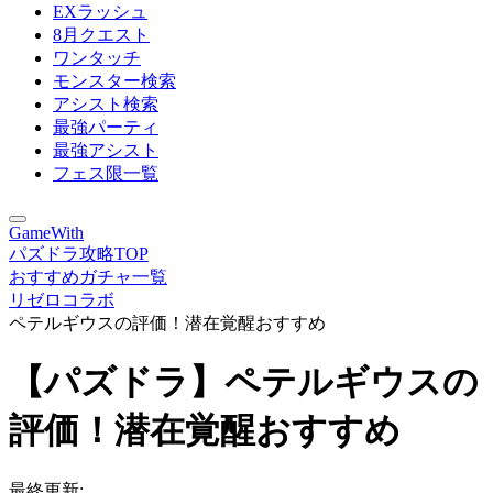
EXラッシュ
8月クエスト
ワンタッチ
モンスター検索
アシスト検索
最強パーティ
最強アシスト
フェス限一覧
GameWith
パズドラ攻略TOP
おすすめガチャ一覧
リゼロコラボ
ペテルギウスの評価！潜在覚醒おすすめ
【パズドラ】ペテルギウスの
評価！潜在覚醒おすすめ
最終更新: