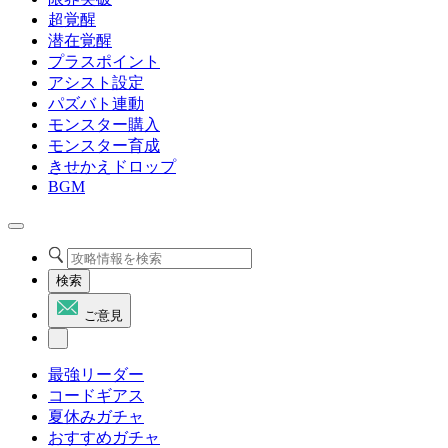
超覚醒
潜在覚醒
プラスポイント
アシスト設定
パズバト連動
モンスター購入
モンスター育成
きせかえドロップ
BGM
検索
ご意見
最強リーダー
コードギアス
夏休みガチャ
おすすめガチャ