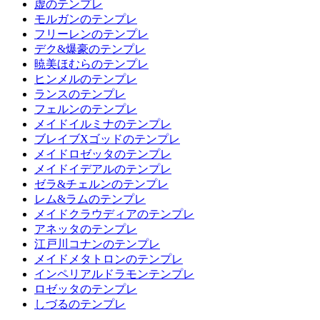
虚のテンプレ
モルガンのテンプレ
フリーレンのテンプレ
デク&爆豪のテンプレ
暁美ほむらのテンプレ
ヒンメルのテンプレ
ランスのテンプレ
フェルンのテンプレ
メイドイルミナのテンプレ
ブレイブXゴッドのテンプレ
メイドロゼッタのテンプレ
メイドイデアルのテンプレ
ゼラ&チェルンのテンプレ
レム&ラムのテンプレ
メイドクラウディアのテンプレ
アネッタのテンプレ
江戸川コナンのテンプレ
メイドメタトロンのテンプレ
インペリアルドラモンテンプレ
ロゼッタのテンプレ
しづるのテンプレ