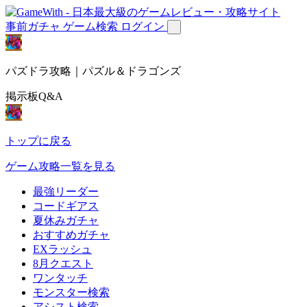
事前ガチャ
ゲーム検索
ログイン
パズドラ攻略｜パズル＆ドラゴンズ
掲示板Q&A
トップに戻る
ゲーム攻略一覧を見る
最強リーダー
コードギアス
夏休みガチャ
おすすめガチャ
EXラッシュ
8月クエスト
ワンタッチ
モンスター検索
アシスト検索