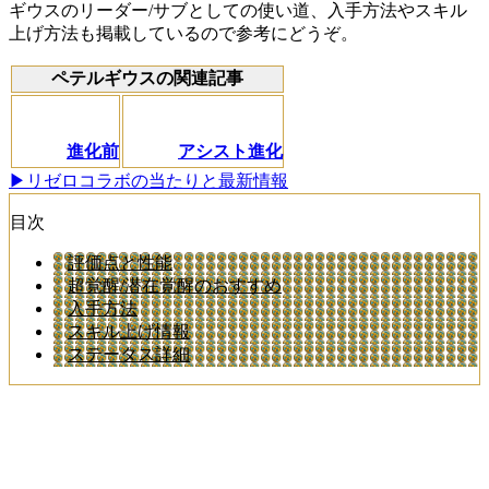
ギウスのリーダー/サブとしての使い道、入手方法やスキル
上げ方法も掲載しているので参考にどうぞ。
ペテルギウスの関連記事
進化前
アシスト進化
▶リゼロコラボの当たりと最新情報
目次
評価点と性能
超覚醒/潜在覚醒のおすすめ
入手方法
スキル上げ情報
ステータス詳細