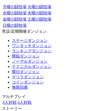
月曜の闘技場
火曜の闘技場
水曜の闘技場
木曜の闘技場
金曜の闘技場
土曜の闘技場
日曜の闘技場
常設/定期開催ダンジョン
ステージダンジョン
ワンタッチダンジョン
ランキングダンジョン
降臨ダンジョン
ノーマルダンジョン
テクニカルダンジョン
曜日ダンジョン
ゲリラダンジョン
コインダンジョン
無限回廊
マルチプレイ
8人対戦
4人対戦
ストーリー