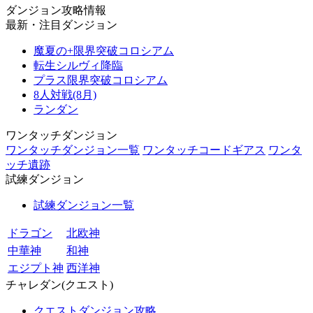
ダンジョン攻略情報
最新・注目ダンジョン
魔夏の+限界突破コロシアム
転生シルヴィ降臨
プラス限界突破コロシアム
8人対戦(8月)
ランダン
ワンタッチダンジョン
ワンタッチダンジョン一覧
ワンタッチコードギアス
ワンタ
ッチ遺跡
試練ダンジョン
試練ダンジョン一覧
ドラゴン
北欧神
中華神
和神
エジプト神
西洋神
チャレダン(クエスト)
クエストダンジョン攻略