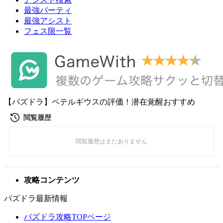
最強パーティ
最強アシスト
フェス限一覧
【パズドラ】ペテルギウスの評価！潜在覚醒おすすめ
攻略コンテンツ
パズドラ最新情報
パズドラ攻略TOPページ