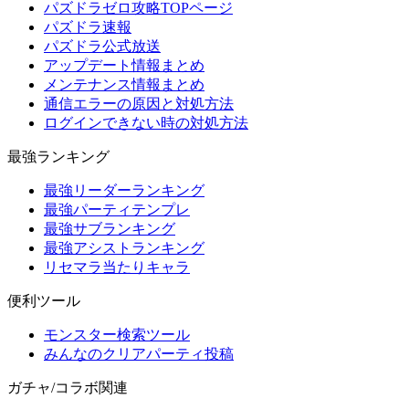
パズドラゼロ攻略TOPページ
パズドラ速報
パズドラ公式放送
アップデート情報まとめ
メンテナンス情報まとめ
通信エラーの原因と対処方法
ログインできない時の対処方法
最強ランキング
最強リーダーランキング
最強パーティテンプレ
最強サブランキング
最強アシストランキング
リセマラ当たりキャラ
便利ツール
モンスター検索ツール
みんなのクリアパーティ投稿
ガチャ/コラボ関連