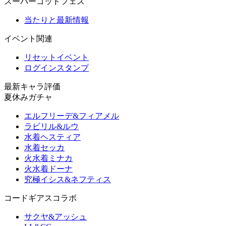
スーパーゴッドフェス
当たりと最新情報
イベント関連
リセットイベント
ログインスタンプ
最新キャラ評価
夏休みガチャ
エルフリーデ&フィアメル
ラビリル&ルウ
水着ヘスティア
水着セッカ
火水着ミナカ
火水着ドーナ
究極イシス&ネフティス
コードギアスコラボ
サクヤ&アッシュ